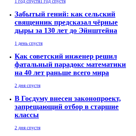
1 год спустя
1 год спустя
Забытый гений: как сельский
священник предсказал чёрные
дыры за 130 лет до Эйнштейна
1 день спустя
Как советский инженер решил
фатальный парадокс математики
на 40 лет раньше всего мира
2 дня спустя
В Госдуму внесен законопроект,
запрещающий отбор в старшие
классы
2 дня спустя