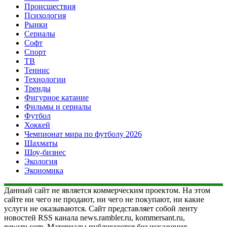
Происшествия
Психология
Рынки
Сериалы
Софт
Спорт
ТВ
Теннис
Технологии
Тренды
Фигурное катание
Фильмы и сериалы
Футбол
Хоккей
Чемпионат мира по футболу 2026
Шахматы
Шоу-бизнес
Экология
Экономика
Данный сайт не является коммерческим проектом. На этом
сайте ни чего не продают, ни чего не покупают, ни какие
услуги не оказываются. Сайт представляет собой ленту
новостей RSS канала news.rambler.ru, kommersant.ru,
newsru.com. Материалы публикуются без искажения,