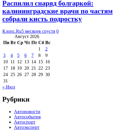
Распилил снаряд болгаркой:
калининградские врачи по частям
собрали кисть подростку
Клопс.Ru
5 месяцев спустя
0
Август 2026
Пн
Вт
Ср
Чт
Пт
Сб
Вс
1
2
3
4
5
6
7
8
9
10
11
12
13
14
15
16
17
18
19
20
21
22
23
24
25
26
27
28
29
30
31
« Июл
Рубрики
Автоновости
Автособытия
Автоспорт
Автоэксперт