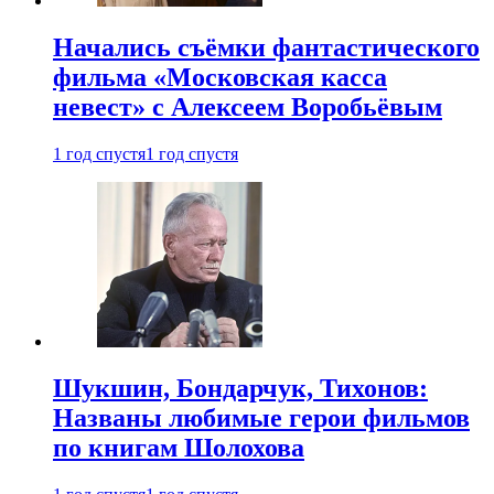
Начались съёмки фантастического
фильма «Московская касса
невест» с Алексеем Воробьёвым
1 год спустя
1 год спустя
Шукшин, Бондарчук, Тихонов:
Названы любимые герои фильмов
по книгам Шолохова