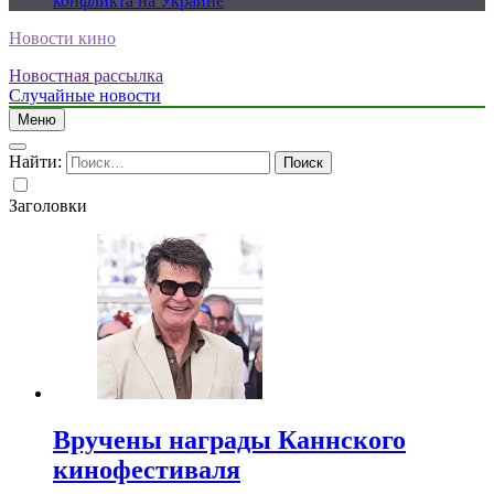
конфликта на Украине
Новости кино
Новостная рассылка
Случайные новости
Меню
Найти:
Заголовки
Вручены награды Каннского
кинофестиваля