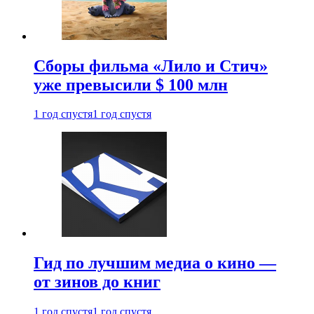
Сборы фильма «Лило и Стич»
уже превысили $ 100 млн
1 год спустя
1 год спустя
Гид по лучшим медиа о кино —
от зинов до книг
1 год спустя
1 год спустя