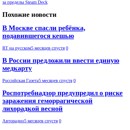
за пределы Steam Deck
Похожие новости
В Москве спасли ребёнка,
подавившегося кешью
RT на русском
5 месяцев спустя
0
В России предложили ввести единую
медкарту
Российская Газета
5 месяцев спустя
0
Роспотребнадзор предупредил о риске
заражения геморрагической
лихорадкой весной
Авторадио
5 месяцев спустя
0