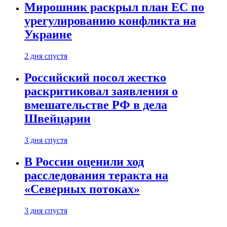
Мирошник раскрыл план ЕС по
урегулированию конфликта на
Украине
2 дня спустя
Российский посол жестко
раскритиковал заявления о
вмешательстве РФ в дела
Швейцарии
3 дня спустя
В России оценили ход
расследования теракта на
«Северных потоках»
3 дня спустя