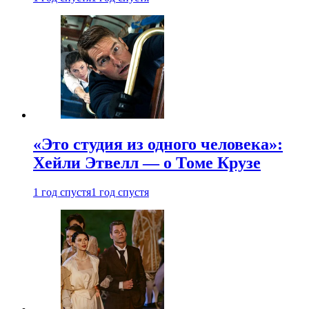
«Это студия из одного человека»:
Хейли Этвелл — о Томе Крузе
1 год спустя
1 год спустя