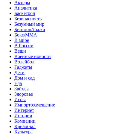
Актеры
Аналитика
Баскетбол
Безопасность
Безумный мир
Биатлон/Лыжи
Бокс/MMA
В мире
В России
Вещи
Военные новости
Волейбол
Гаджеты
Дети
Дом и сад
Еда
Звёзды
Здоровье
Игры
Импортозамещение
Интернет
Истории
Компании
Криминал
Культура