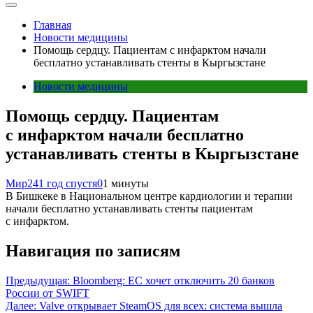
Главная
Новости медицины
Помощь сердцу. Пациентам с инфарктом начали
бесплатно устанавливать стенты в Кыргызстане
Новости медицины
Помощь сердцу. Пациентам
с инфарктом начали бесплатно
устанавливать стенты в Кыргызстане
Мир24
1 год спустя
0
1 минуты
В Бишкеке в Национальном центре кардиологии и терапии
начали бесплатно устанавливать стенты пациентам
с инфарктом.
Навигация по записям
Предыдущая:
Bloomberg: ЕС хочет отключить 20 банков
России от SWIFT
Далее:
Valve открывает SteamOS для всех: система вышла