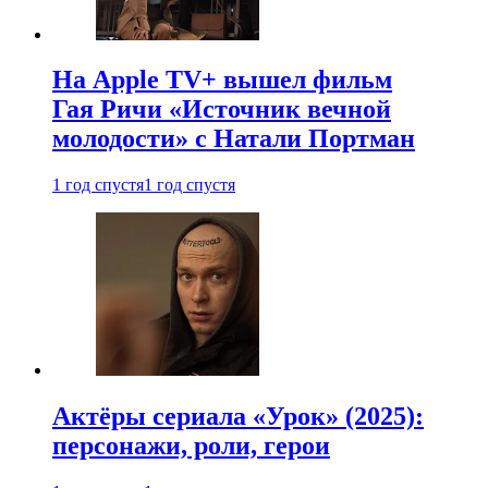
На Apple TV+ вышел фильм
Гая Ричи «Источник вечной
молодости» с Натали Портман
1 год спустя
1 год спустя
Актёры сериала «Урок» (2025):
персонажи, роли, герои