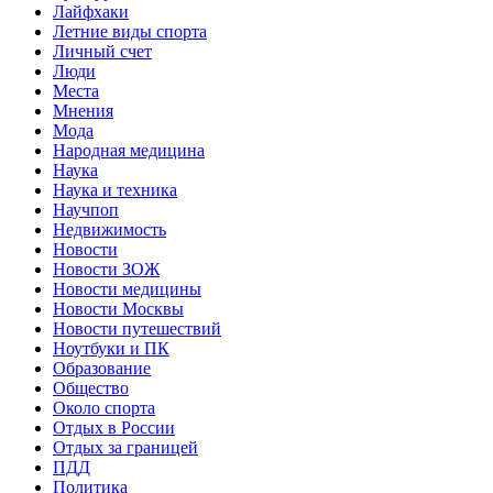
Лайфхаки
Летние виды спорта
Личный счет
Люди
Места
Мнения
Мода
Народная медицина
Наука
Наука и техника
Научпоп
Недвижимость
Новости
Новости ЗОЖ
Новости медицины
Новости Москвы
Новости путешествий
Ноутбуки и ПК
Образование
Общество
Около спорта
Отдых в России
Отдых за границей
ПДД
Политика