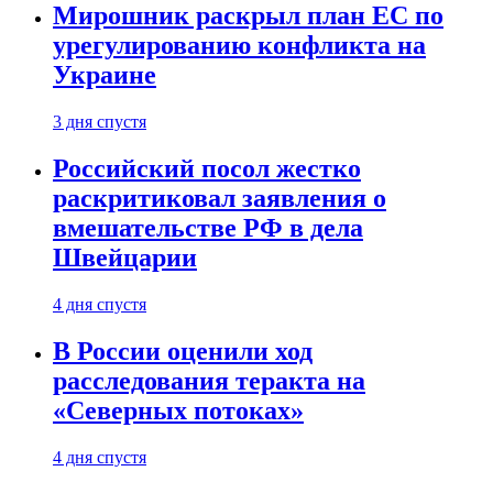
Мирошник раскрыл план ЕС по
урегулированию конфликта на
Украине
3 дня спустя
Российский посол жестко
раскритиковал заявления о
вмешательстве РФ в дела
Швейцарии
4 дня спустя
В России оценили ход
расследования теракта на
«Северных потоках»
4 дня спустя