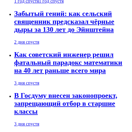
1 год спустя
1 год спустя
Забытый гений: как сельский
священник предсказал чёрные
дыры за 130 лет до Эйнштейна
2 дня спустя
Как советский инженер решил
фатальный парадокс математики
на 40 лет раньше всего мира
3 дня спустя
В Госдуму внесен законопроект,
запрещающий отбор в старшие
классы
3 дня спустя