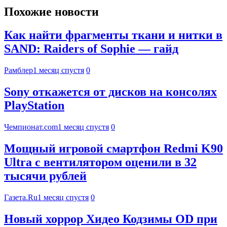
Похожие новости
Как найти фрагменты ткани и нитки в
SAND: Raiders of Sophie — гайд
Рамблер
1 месяц спустя
0
Sony откажется от дисков на консолях
PlayStation
Чемпионат.com
1 месяц спустя
0
Мощный игровой смартфон Redmi K90
Ultra с вентилятором оценили в 32
тысячи рублей
Газета.Ru
1 месяц спустя
0
Новый хоррор Хидео Кодзимы OD при