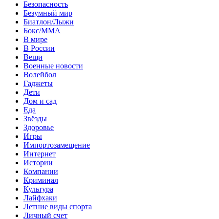
Безопасность
Безумный мир
Биатлон/Лыжи
Бокс/MMA
В мире
В России
Вещи
Военные новости
Волейбол
Гаджеты
Дети
Дом и сад
Еда
Звёзды
Здоровье
Игры
Импортозамещение
Интернет
Истории
Компании
Криминал
Культура
Лайфхаки
Летние виды спорта
Личный счет