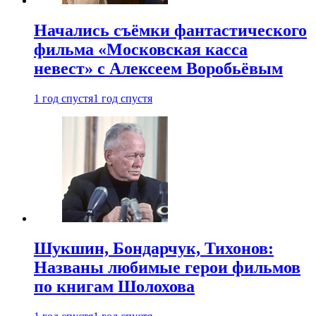
Начались съёмки фантастического
фильма «Московская касса
невест» с Алексеем Воробьёвым
1 год спустя
1 год спустя
Шукшин, Бондарчук, Тихонов:
Названы любимые герои фильмов
по книгам Шолохова