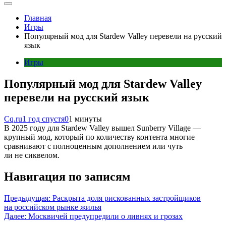
Главная
Игры
Популярный мод для Stardew Valley перевели на русский
язык
Игры
Популярный мод для Stardew Valley
перевели на русский язык
Cq.ru
1 год спустя
0
1 минуты
В 2025 году для Stardew Valley вышел Sunberry Village —
крупный мод, который по количеству контента многие
сравнивают с полноценным дополнением или чуть
ли не сиквелом.
Навигация по записям
Предыдущая:
Раскрыта доля рискованных застройщиков
на российском рынке жилья
Далее:
Москвичей предупредили о ливнях и грозах