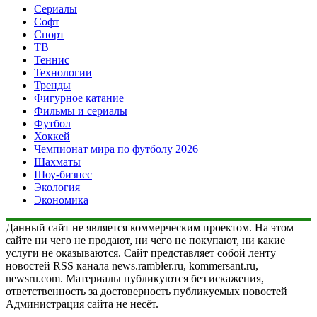
Сериалы
Софт
Спорт
ТВ
Теннис
Технологии
Тренды
Фигурное катание
Фильмы и сериалы
Футбол
Хоккей
Чемпионат мира по футболу 2026
Шахматы
Шоу-бизнес
Экология
Экономика
Данный сайт не является коммерческим проектом. На этом
сайте ни чего не продают, ни чего не покупают, ни какие
услуги не оказываются. Сайт представляет собой ленту
новостей RSS канала news.rambler.ru, kommersant.ru,
newsru.com. Материалы публикуются без искажения,
ответственность за достоверность публикуемых новостей
Администрация сайта не несёт.