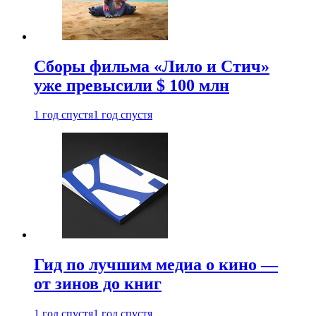
Сборы фильма «Лило и Стич»
уже превысили $ 100 млн
1 год спустя
1 год спустя
Гид по лучшим медиа о кино —
от зинов до книг
1 год спустя
1 год спустя