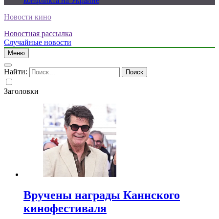
конфликта на Украине
Новости кино
Новостная рассылка
Случайные новости
Меню
Найти:
Заголовки
Вручены награды Каннского
кинофестиваля