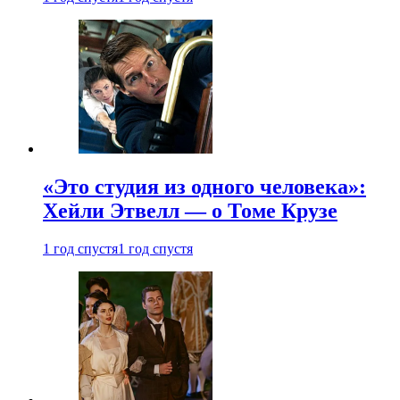
«Это студия из одного человека»:
Хейли Этвелл — о Томе Крузе
1 год спустя
1 год спустя