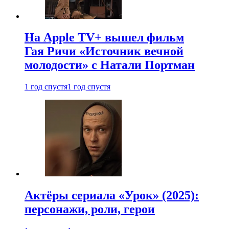
На Apple TV+ вышел фильм
Гая Ричи «Источник вечной
молодости» с Натали Портман
1 год спустя
1 год спустя
Актёры сериала «Урок» (2025):
персонажи, роли, герои