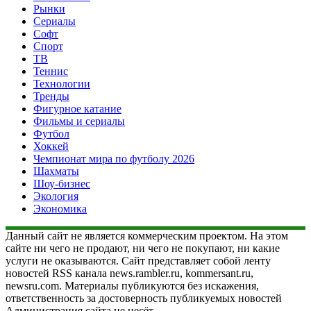
Рынки
Сериалы
Софт
Спорт
ТВ
Теннис
Технологии
Тренды
Фигурное катание
Фильмы и сериалы
Футбол
Хоккей
Чемпионат мира по футболу 2026
Шахматы
Шоу-бизнес
Экология
Экономика
Данный сайт не является коммерческим проектом. На этом
сайте ни чего не продают, ни чего не покупают, ни какие
услуги не оказываются. Сайт представляет собой ленту
новостей RSS канала news.rambler.ru, kommersant.ru,
newsru.com. Материалы публикуются без искажения,
ответственность за достоверность публикуемых новостей
Администрация сайта не несёт.