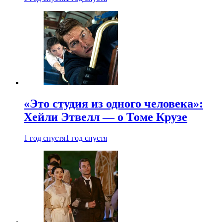
«Это студия из одного человека»:
Хейли Этвелл — о Томе Крузе
1 год спустя
1 год спустя