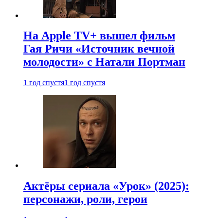
На Apple TV+ вышел фильм
Гая Ричи «Источник вечной
молодости» с Натали Портман
1 год спустя
1 год спустя
Актёры сериала «Урок» (2025):
персонажи, роли, герои