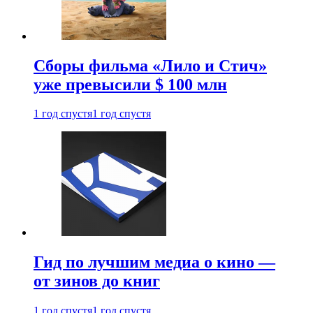
Сборы фильма «Лило и Стич»
уже превысили $ 100 млн
1 год спустя
1 год спустя
Гид по лучшим медиа о кино —
от зинов до книг
1 год спустя
1 год спустя