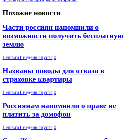
Похожие новости
Части россиян напомнили о
возможности получить бесплатную
землю
Lenta.ru
1 неделя спустя
0
Названы поводы для отказа в
страховке квартиры
Lenta.ru
1 неделя спустя
0
Россиянам напомнили о праве не
платить за домофон
Lenta.ru
1 неделя спустя
0