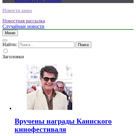
конфликта на Украине
Новости кино
Новостная рассылка
Случайные новости
Меню
Найти:
Заголовки
Вручены награды Каннского
кинофестиваля