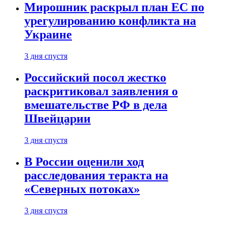
Мирошник раскрыл план ЕС по
урегулированию конфликта на
Украине
3 дня спустя
Российский посол жестко
раскритиковал заявления о
вмешательстве РФ в дела
Швейцарии
3 дня спустя
В России оценили ход
расследования теракта на
«Северных потоках»
3 дня спустя