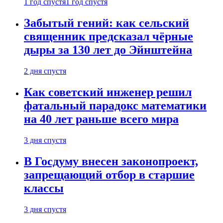
1 год спустя
1 год спустя
Забытый гений: как сельский
священник предсказал чёрные
дыры за 130 лет до Эйнштейна
2 дня спустя
Как советский инженер решил
фатальный парадокс математики
на 40 лет раньше всего мира
3 дня спустя
В Госдуму внесен законопроект,
запрещающий отбор в старшие
классы
3 дня спустя