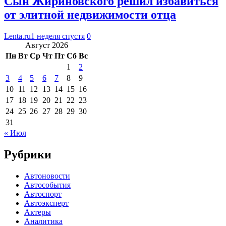
Сын Жириновского решил избавиться
от элитной недвижимости отца
Lenta.ru
1 неделя спустя
0
Август 2026
Пн
Вт
Ср
Чт
Пт
Сб
Вс
1
2
3
4
5
6
7
8
9
10
11
12
13
14
15
16
17
18
19
20
21
22
23
24
25
26
27
28
29
30
31
« Июл
Рубрики
Автоновости
Автособытия
Автоспорт
Автоэксперт
Актеры
Аналитика