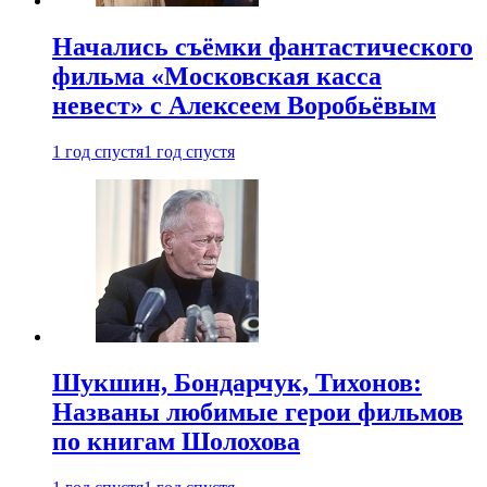
Начались съёмки фантастического
фильма «Московская касса
невест» с Алексеем Воробьёвым
1 год спустя
1 год спустя
Шукшин, Бондарчук, Тихонов:
Названы любимые герои фильмов
по книгам Шолохова