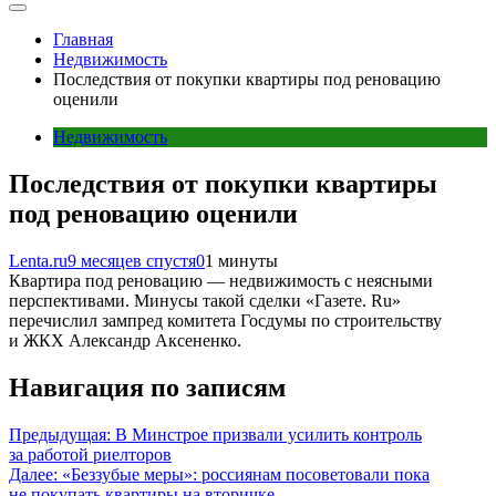
Главная
Недвижимость
Последствия от покупки квартиры под реновацию
оценили
Недвижимость
Последствия от покупки квартиры
под реновацию оценили
Lenta.ru
9 месяцев спустя
0
1 минуты
Квартира под реновацию — недвижимость с неясными
перспективами. Минусы такой сделки «Газете. Ru»
перечислил зампред комитета Госдумы по строительству
и ЖКХ Александр Аксененко.
Навигация по записям
Предыдущая:
В Минстрое призвали усилить контроль
за работой риелторов
Далее:
«Беззубые меры»: россиянам посоветовали пока
не покупать квартиры на вторичке