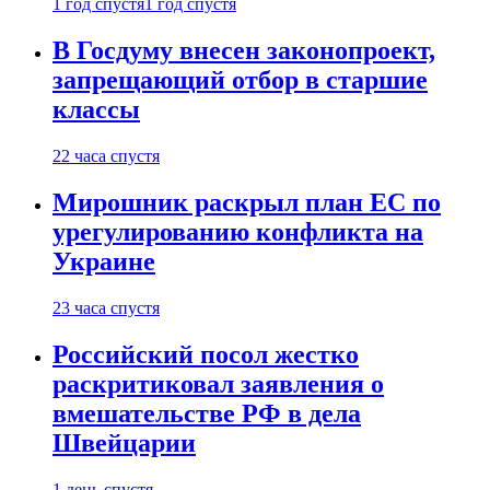
1 год спустя
1 год спустя
В Госдуму внесен законопроект,
запрещающий отбор в старшие
классы
22 часа спустя
Мирошник раскрыл план ЕС по
урегулированию конфликта на
Украине
23 часа спустя
Российский посол жестко
раскритиковал заявления о
вмешательстве РФ в дела
Швейцарии
1 день спустя