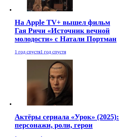
На Apple TV+ вышел фильм
Гая Ричи «Источник вечной
молодости» с Натали Портман
1 год спустя
1 год спустя
Актёры сериала «Урок» (2025):
персонажи, роли, герои