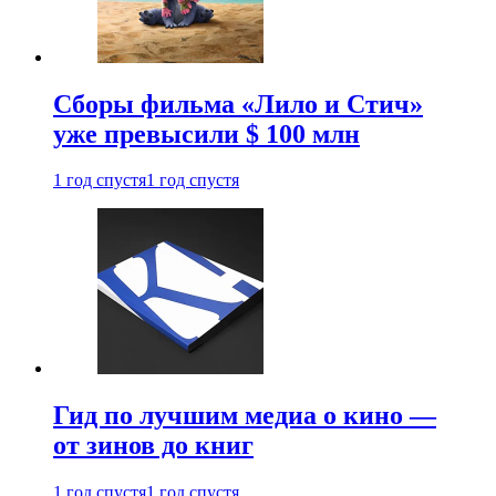
Сборы фильма «Лило и Стич»
уже превысили $ 100 млн
1 год спустя
1 год спустя
Гид по лучшим медиа о кино —
от зинов до книг
1 год спустя
1 год спустя