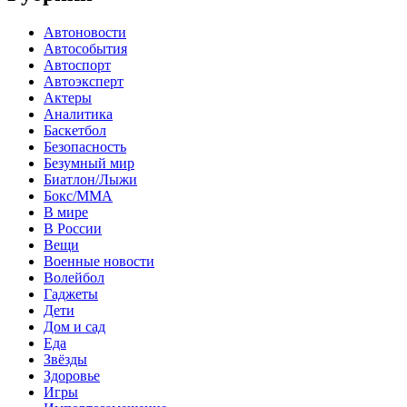
Автоновости
Автособытия
Автоспорт
Автоэксперт
Актеры
Аналитика
Баскетбол
Безопасность
Безумный мир
Биатлон/Лыжи
Бокс/MMA
В мире
В России
Вещи
Военные новости
Волейбол
Гаджеты
Дети
Дом и сад
Еда
Звёзды
Здоровье
Игры