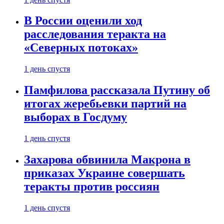
В России оценили ход
расследования теракта на
«Северных потоках»
1 день спустя
Памфилова рассказала Путину об
итогах жеребьевки партий на
выборах в Госдуму
1 день спустя
Захарова обвинила Макрона в
приказах Украине совершать
теракты против россиян
1 день спустя