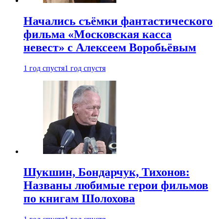
Начались съёмки фантастического
фильма «Московская касса
невест» с Алексеем Воробьёвым
1 год спустя
1 год спустя
Шукшин, Бондарчук, Тихонов:
Названы любимые герои фильмов
по книгам Шолохова