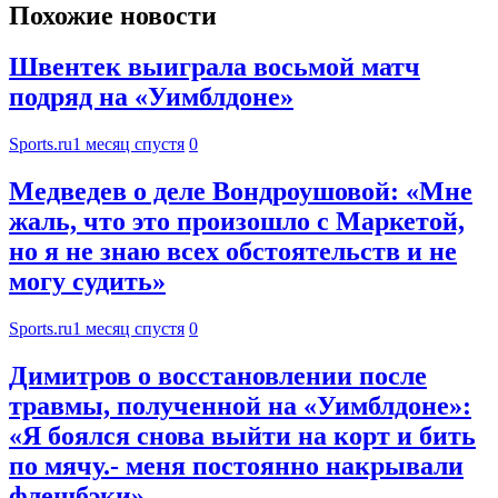
Похожие новости
Швентек выиграла восьмой матч
подряд на «Уимблдоне»
Sports.ru
1 месяц спустя
0
Медведев о деле Вондроушовой: «Мне
жаль, что это произошло с Маркетой,
но я не знаю всех обстоятельств и не
могу судить»
Sports.ru
1 месяц спустя
0
Димитров о восстановлении после
травмы, полученной на «Уимблдоне»:
«Я боялся снова выйти на корт и бить
по мячу.- меня постоянно накрывали
флешбэки»