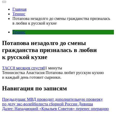
Главная
Теннис
Потапова незадолго до смены гражданства призналась
в любви к русской кухне
Теннис
Потапова незадолго до смены
гражданства призналась в любви
к русской кухне
ТАСС
8 месяцев спустя
0
1 минуты
Теннисистка Анастасия Потапова любит русскую кухню
и каждый день готовит сырники.
Навигация по записям
Предыдущая:
МВД проводит дополнительную проверку
по делу экс‑волейболиста сборной России Дивиша
Далее:
Нападающий «Крыльев Советов» перенес операцию