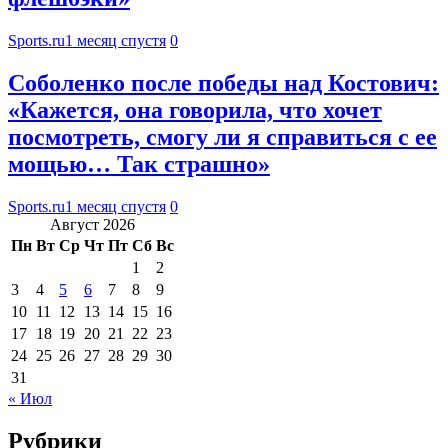
Sports.ru
1 месяц спустя
0
Соболенко после победы над Костович:
«Кажется, она говорила, что хочет
посмотреть, смогу ли я справиться с ее
мощью… Так страшно»
Sports.ru
1 месяц спустя
0
Август 2026
Пн
Вт
Ср
Чт
Пт
Сб
Вс
1
2
3
4
5
6
7
8
9
10
11
12
13
14
15
16
17
18
19
20
21
22
23
24
25
26
27
28
29
30
31
« Июл
Рубрики