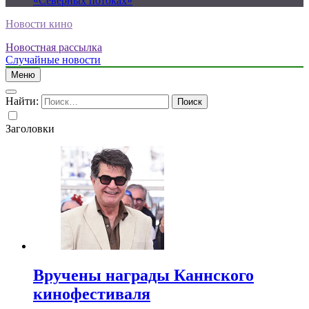
«Северных потоках»
Новости кино
Новостная рассылка
Случайные новости
Меню
Найти:
Заголовки
Вручены награды Каннского
кинофестиваля