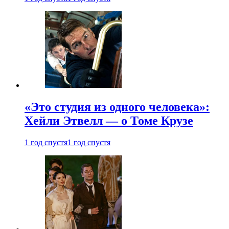
«Это студия из одного человека»:
Хейли Этвелл — о Томе Крузе
1 год спустя
1 год спустя