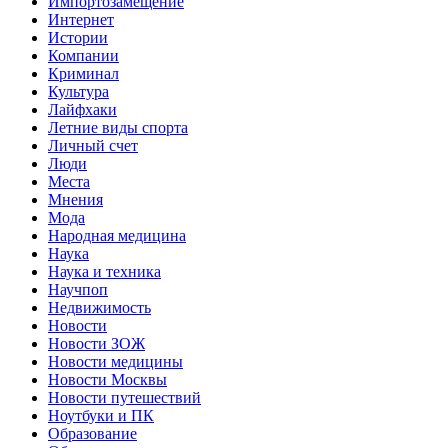
Импортозамещение
Интернет
Истории
Компании
Криминал
Культура
Лайфхаки
Летние виды спорта
Личный счет
Люди
Места
Мнения
Мода
Народная медицина
Наука
Наука и техника
Научпоп
Недвижимость
Новости
Новости ЗОЖ
Новости медицины
Новости Москвы
Новости путешествий
Ноутбуки и ПК
Образование