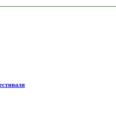
естиваля