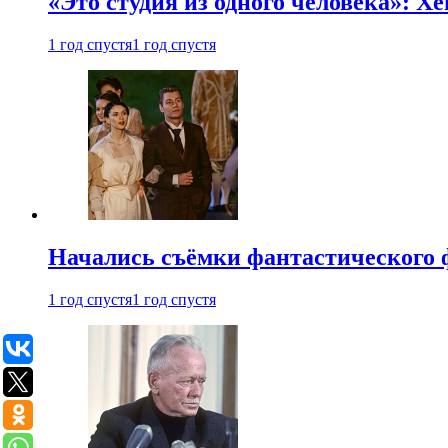
«Это студия из одного человека»: Х
1 год спустя
1 год спустя
Начались съёмки фантастического 
1 год спустя
1 год спустя