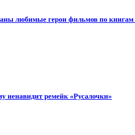
ваны любимые герои фильмов по книгам
му ненавидит ремейк «Русалочки»