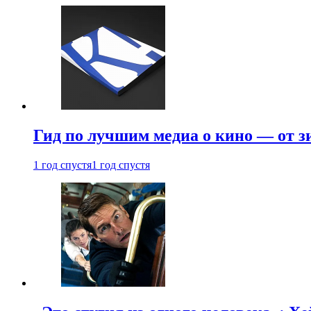
Гид по лучшим медиа о кино — от з
1 год спустя
1 год спустя