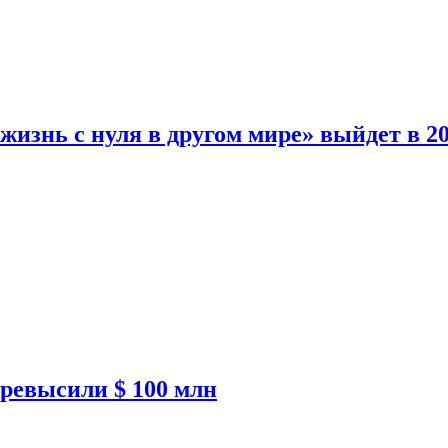
изнь с нуля в другом мире» выйдет в 20
ревысили $ 100 млн