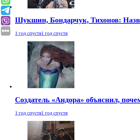
Шукшин, Бондарчук, Тихонов: Наз
1 год спустя
1 год спустя
Создатель «Андора» объяснил, поче
1 год спустя
1 год спустя