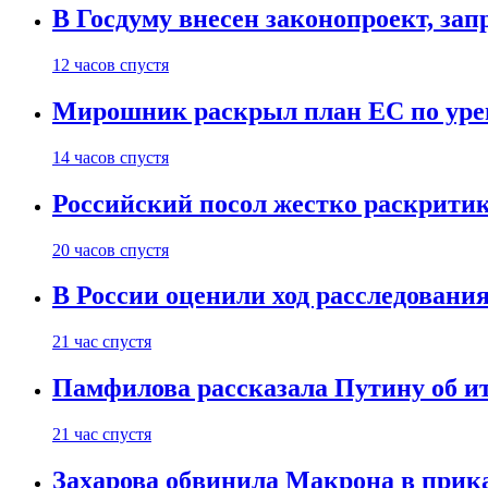
В Госдуму внесен законопроект, за
12 часов спустя
Мирошник раскрыл план ЕС по уре
14 часов спустя
Российский посол жестко раскрити
20 часов спустя
В России оценили ход расследовани
21 час спустя
Памфилова рассказала Путину об ит
21 час спустя
Захарова обвинила Макрона в прик