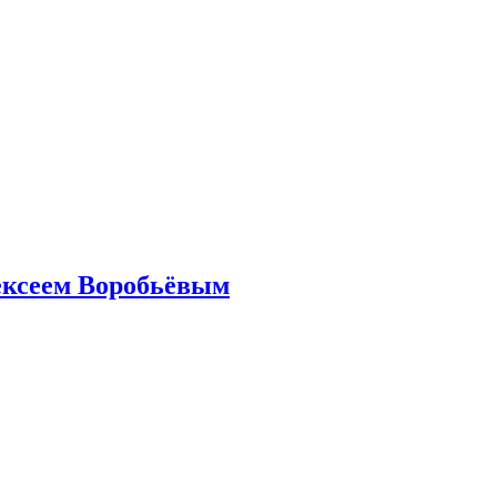
ексеем Воробьёвым