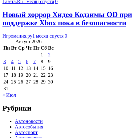
Газета.Ru
1 месяц спустя
0
Новый хоррор Хидео Кодзимы OD при
поддержке Xbox пока в безопасности
Игромания.ру
1 месяц спустя
0
Август 2026
Пн
Вт
Ср
Чт
Пт
Сб
Вс
1
2
3
4
5
6
7
8
9
10
11
12
13
14
15
16
17
18
19
20
21
22
23
24
25
26
27
28
29
30
31
« Июл
Рубрики
Автоновости
Автособытия
Автоспорт
Автоэксперт