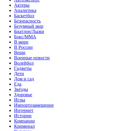
Актеры
Аналитика
Баскетбол
Безопасность
Безумный мир
Биатлон/Лыжи
Бокс/MMA
В мире
В России
Вещи
Военные новости
Волейбол
Гаджеты
Дети
Дом и сад
Еда
Звёзды
Здоровье
Игры
Импортозамещение
Интернет
Истории
Компании
Криминал