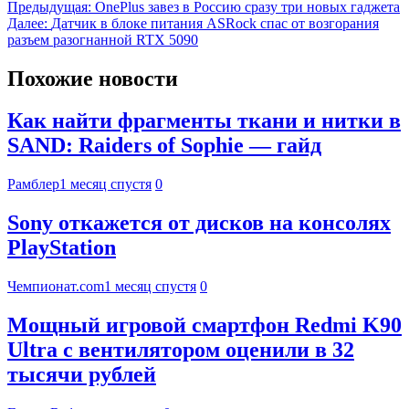
Предыдущая:
OnePlus завез в Россию сразу три новых гаджета
Далее:
Датчик в блоке питания ASRock спас от возгорания
разъем разогнанной RTX 5090
Похожие новости
Как найти фрагменты ткани и нитки в
SAND: Raiders of Sophie — гайд
Рамблер
1 месяц спустя
0
Sony откажется от дисков на консолях
PlayStation
Чемпионат.com
1 месяц спустя
0
Мощный игровой смартфон Redmi K90
Ultra с вентилятором оценили в 32
тысячи рублей