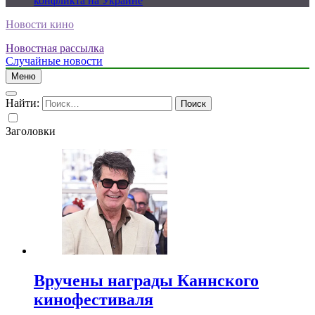
конфликта на Украине
Новости кино
Новостная рассылка
Случайные новости
Меню
Найти:
Заголовки
Вручены награды Каннского
кинофестиваля