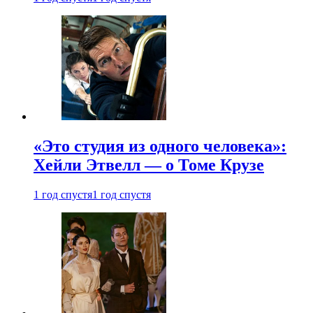
«Это студия из одного человека»:
Хейли Этвелл — о Томе Крузе
1 год спустя
1 год спустя