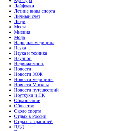
Культура
Лайфхаки
Летние виды спорта
Личный счет
Люди
Места
Мнения
Мода
Народная медицина
Наука
Наука и техника
Научпоп
Недвижимость
Новости
Новости ЗОЖ
Новости медицины
Новости Москвы
Новости путешествий
Ноутбуки и ПК
Образование
Общество
Около спорта
Отдых в России
Отдых за границей
ПДД