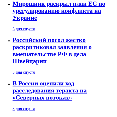
Мирошник раскрыл план ЕС по
урегулированию конфликта на
Украине
3 дня спустя
Российский посол жестко
раскритиковал заявления о
вмешательстве РФ в дела
Швейцарии
3 дня спустя
В России оценили ход
расследования теракта на
«Северных потоках»
3 дня спустя