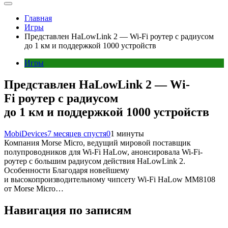
Главная
Игры
Представлен HaLowLink 2 — Wi-Fi роутер с радиусом
до 1 км и поддержкой 1000 устройств
Игры
Представлен HaLowLink 2 — Wi-
Fi роутер с радиусом
до 1 км и поддержкой 1000 устройств
MobiDevices
7 месяцев спустя
0
1 минуты
Компания Morse Micro, ведущий мировой поставщик
полупроводников для Wi-Fi HaLow, анонсировала Wi-Fi-
роутер с большим радиусом действия HaLowLink 2.
Особенности Благодаря новейшему
и высокопроизводительному чипсету Wi-Fi HaLow MM8108
от Morse Micro…
Навигация по записям