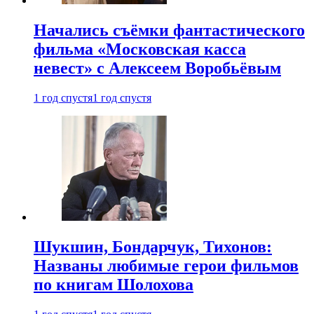
Начались съёмки фантастического
фильма «Московская касса
невест» с Алексеем Воробьёвым
1 год спустя
1 год спустя
Шукшин, Бондарчук, Тихонов:
Названы любимые герои фильмов
по книгам Шолохова