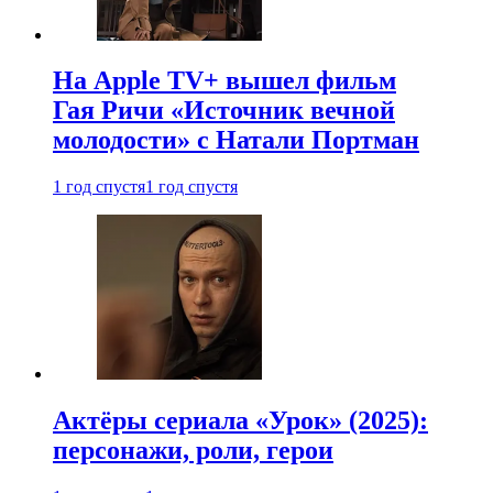
На Apple TV+ вышел фильм
Гая Ричи «Источник вечной
молодости» с Натали Портман
1 год спустя
1 год спустя
Актёры сериала «Урок» (2025):
персонажи, роли, герои