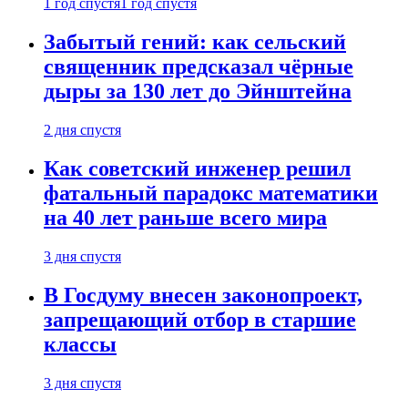
1 год спустя
1 год спустя
Забытый гений: как сельский
священник предсказал чёрные
дыры за 130 лет до Эйнштейна
2 дня спустя
Как советский инженер решил
фатальный парадокс математики
на 40 лет раньше всего мира
3 дня спустя
В Госдуму внесен законопроект,
запрещающий отбор в старшие
классы
3 дня спустя