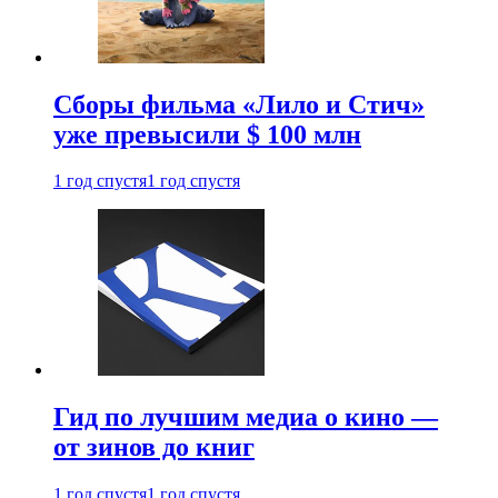
Сборы фильма «Лило и Стич»
уже превысили $ 100 млн
1 год спустя
1 год спустя
Гид по лучшим медиа о кино —
от зинов до книг
1 год спустя
1 год спустя