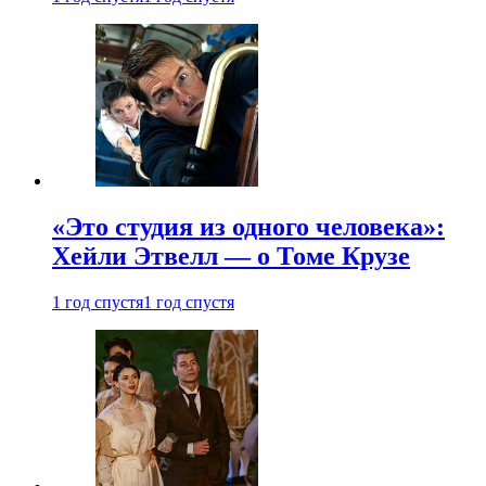
«Это студия из одного человека»:
Хейли Этвелл — о Томе Крузе
1 год спустя
1 год спустя