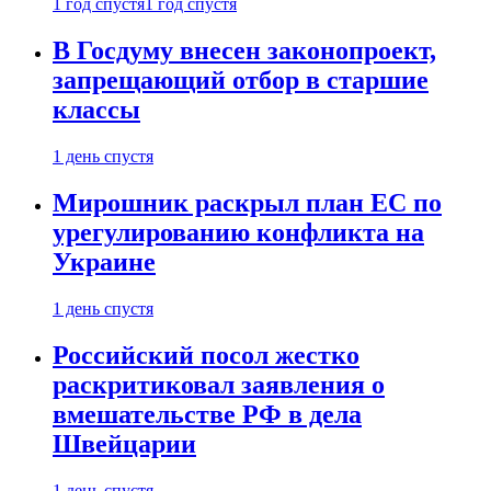
1 год спустя
1 год спустя
В Госдуму внесен законопроект,
запрещающий отбор в старшие
классы
1 день спустя
Мирошник раскрыл план ЕС по
урегулированию конфликта на
Украине
1 день спустя
Российский посол жестко
раскритиковал заявления о
вмешательстве РФ в дела
Швейцарии
1 день спустя