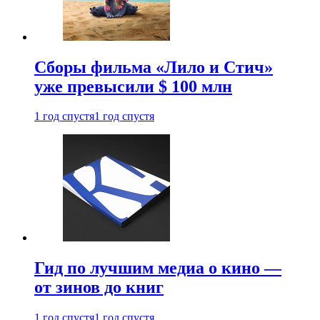
Сборы фильма «Лило и Стич»
уже превысили $ 100 млн
1 год спустя
1 год спустя
Гид по лучшим медиа о кино —
от зинов до книг
1 год спустя
1 год спустя