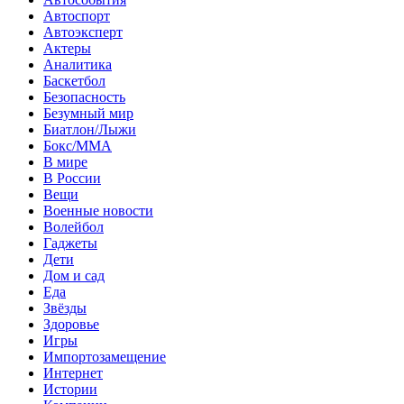
Автоспорт
Автоэксперт
Актеры
Аналитика
Баскетбол
Безопасность
Безумный мир
Биатлон/Лыжи
Бокс/MMA
В мире
В России
Вещи
Военные новости
Волейбол
Гаджеты
Дети
Дом и сад
Еда
Звёзды
Здоровье
Игры
Импортозамещение
Интернет
Истории