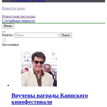
«Северных потоках»
Новости кино
Новостная рассылка
Случайные новости
Меню
Найти:
Заголовки
Вручены награды Каннского
кинофестиваля