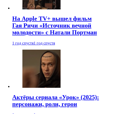
На Apple TV+ вышел фильм
Гая Ричи «Источник вечной
молодости» с Натали Портман
1 год спустя
1 год спустя
Актёры сериала «Урок» (2025):
персонажи, роли, герои