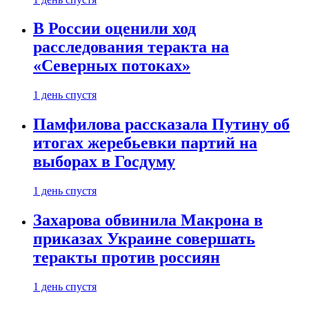
В России оценили ход
расследования теракта на
«Северных потоках»
1 день спустя
Памфилова рассказала Путину об
итогах жеребьевки партий на
выборах в Госдуму
1 день спустя
Захарова обвинила Макрона в
приказах Украине совершать
теракты против россиян
1 день спустя