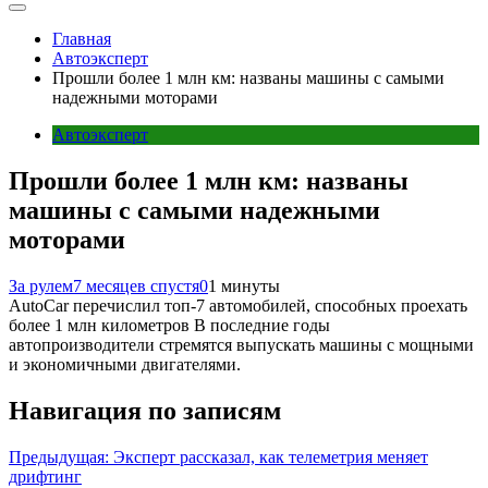
Главная
Автоэксперт
Прошли более 1 млн км: названы машины с самыми
надежными моторами
Автоэксперт
Прошли более 1 млн км: названы
машины с самыми надежными
моторами
За рулем
7 месяцев спустя
0
1 минуты
AutoCar перечислил топ-7 автомобилей, способных проехать
более 1 млн километров В последние годы
автопроизводители стремятся выпускать машины с мощными
и экономичными двигателями.
Навигация по записям
Предыдущая:
Эксперт рассказал, как телеметрия меняет
дрифтинг