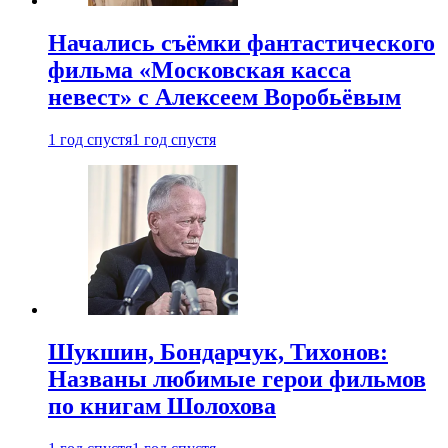
Начались съёмки фантастического
фильма «Московская касса
невест» с Алексеем Воробьёвым
1 год спустя
1 год спустя
Шукшин, Бондарчук, Тихонов:
Названы любимые герои фильмов
по книгам Шолохова