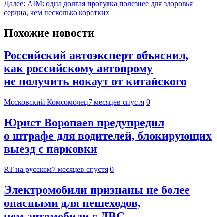
Далее:
АIМ: одна долгая прогулка полезнее для здоровья
сердца, чем несколько коротких
Похожие новости
Российский автоэксперт объяснил,
как российскому автопрому
не получить нокаут от китайского
Московский Комсомолец
7 месяцев спустя
0
Юрист Воропаев предупредил
о штрафе для водителей, блокирующих
выезд с парковки
RT на русском
7 месяцев спустя
0
Электромобили признаны не более
опасными для пешеходов,
чем автомобили с ДВС