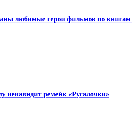
ваны любимые герои фильмов по книгам
му ненавидит ремейк «Русалочки»