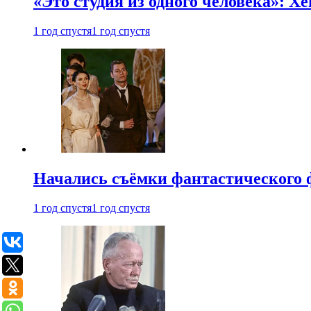
«Это студия из одного человека»: Х
1 год спустя
1 год спустя
Начались съёмки фантастического 
1 год спустя
1 год спустя