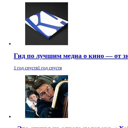
Гид по лучшим медиа о кино — от з
1 год спустя
1 год спустя