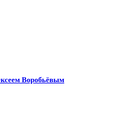
ексеем Воробьёвым