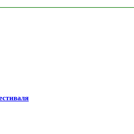
естиваля