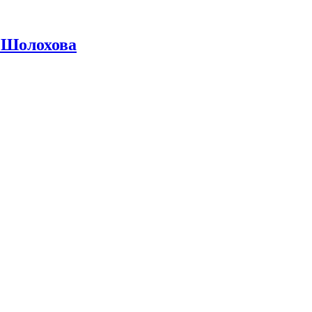
 Шолохова