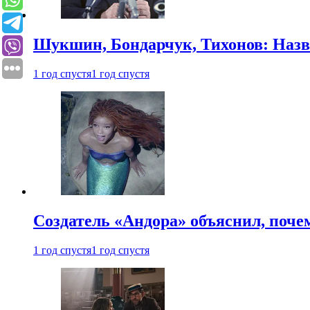
Шукшин, Бондарчук, Тихонов: Наз
1 год спустя
1 год спустя
Создатель «Андора» объяснил, поче
1 год спустя
1 год спустя