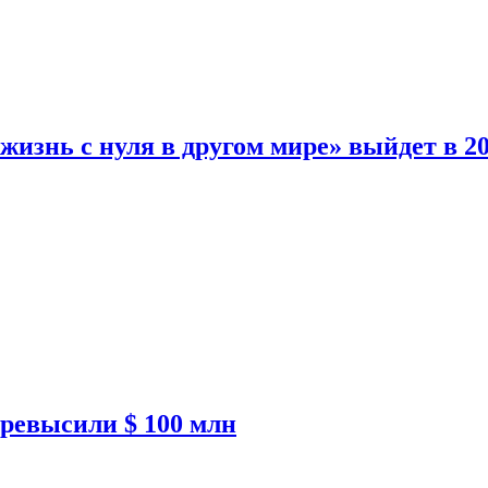
изнь с нуля в другом мире» выйдет в 20
ревысили $ 100 млн