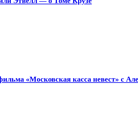
ейли Этвелл — о Томе Крузе
фильма «Московская касса невест» с Ал