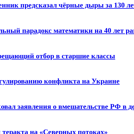
енник предсказал чёрные дыры за 130 л
ьный парадокс математики на 40 лет ра
прещающий отбор в старшие классы
гулированию конфликта на Украине
ковал заявления о вмешательстве РФ в 
я теракта на «Северных потоках»