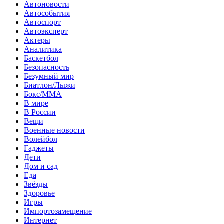
Автоновости
Автособытия
Автоспорт
Автоэксперт
Актеры
Аналитика
Баскетбол
Безопасность
Безумный мир
Биатлон/Лыжи
Бокс/MMA
В мире
В России
Вещи
Военные новости
Волейбол
Гаджеты
Дети
Дом и сад
Еда
Звёзды
Здоровье
Игры
Импортозамещение
Интернет