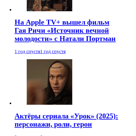
На Apple TV+ вышел фильм
Гая Ричи «Источник вечной
молодости» с Натали Портман
1 год спустя
1 год спустя
Актёры сериала «Урок» (2025):
персонажи, роли, герои