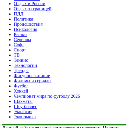
Отдых в России
Отдых за границей
ПДД
Политика
Происшествия
Психология
Рынки
Сериалы
Софт
Спорт
ТВ
Теннис
Технологии
Тренды
Фигурное катание
Фильмы и сериалы
Футбол
Хоккей
Чемпионат мира по футболу 2026
Шахматы
Шоу-бизнес
Экология
Экономика
Данный сайт не является коммерческим проектом. На этом