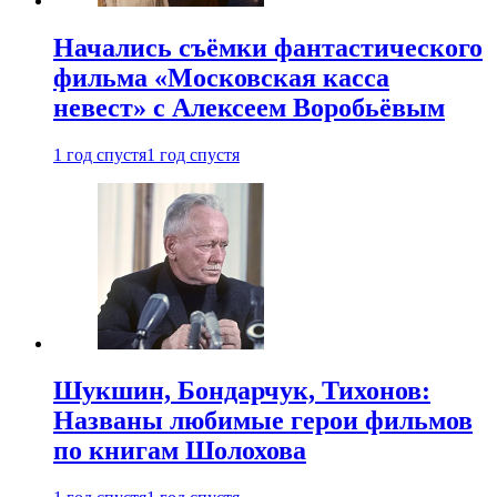
Начались съёмки фантастического
фильма «Московская касса
невест» с Алексеем Воробьёвым
1 год спустя
1 год спустя
Шукшин, Бондарчук, Тихонов:
Названы любимые герои фильмов
по книгам Шолохова