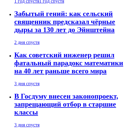
1 год спустя
1 год спустя
Забытый гений: как сельский
священник предсказал чёрные
дыры за 130 лет до Эйнштейна
2 дня спустя
Как советский инженер решил
фатальный парадокс математики
на 40 лет раньше всего мира
3 дня спустя
В Госдуму внесен законопроект,
запрещающий отбор в старшие
классы
3 дня спустя