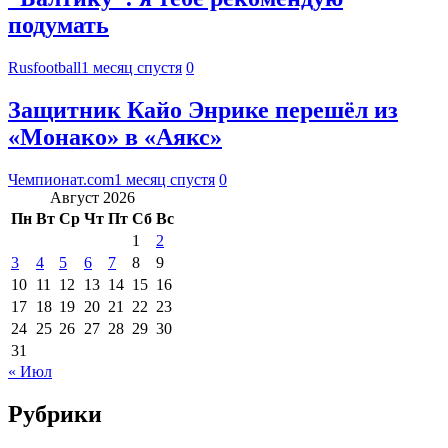
подумать
Rusfootball
1 месяц спустя
0
Защитник Кайо Энрике перешёл из
«Монако» в «Аякс»
Чемпионат.com
1 месяц спустя
0
Август 2026
Пн
Вт
Ср
Чт
Пт
Сб
Вс
1
2
3
4
5
6
7
8
9
10
11
12
13
14
15
16
17
18
19
20
21
22
23
24
25
26
27
28
29
30
31
« Июл
Рубрики