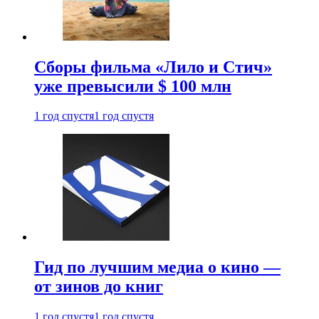
Сборы фильма «Лило и Стич»
уже превысили $ 100 млн
1 год спустя
1 год спустя
Гид по лучшим медиа о кино —
от зинов до книг
1 год спустя
1 год спустя