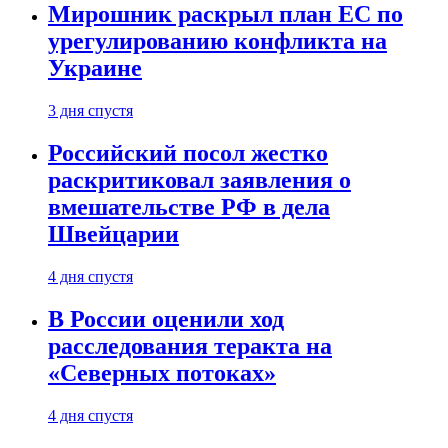
Мирошник раскрыл план ЕС по
урегулированию конфликта на
Украине
3 дня спустя
Российский посол жестко
раскритиковал заявления о
вмешательстве РФ в дела
Швейцарии
4 дня спустя
В России оценили ход
расследования теракта на
«Северных потоках»
4 дня спустя