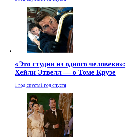
«Это студия из одного человека»:
Хейли Этвелл — о Томе Крузе
1 год спустя
1 год спустя