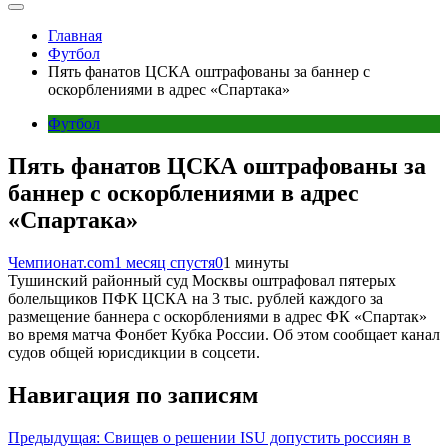
Главная
Футбол
Пять фанатов ЦСКА оштрафованы за баннер с
оскорблениями в адрес «Спартака»
Футбол
Пять фанатов ЦСКА оштрафованы за
баннер с оскорблениями в адрес
«Спартака»
Чемпионат.com
1 месяц спустя
0
1 минуты
Тушинский районный суд Москвы оштрафовал пятерых
болельщиков ПФК ЦСКА на 3 тыс. рублей каждого за
размещение баннера с оскорблениями в адрес ФК «Спартак»
во время матча Фонбет Кубка России. Об этом сообщает канал
судов общей юрисдикции в соцсети.
Навигация по записям
Предыдущая:
Свищев о решении ISU допустить россиян в