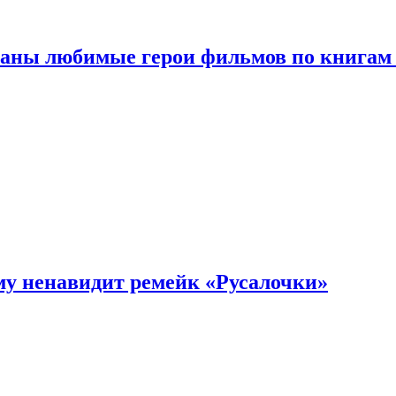
ваны любимые герои фильмов по книгам
му ненавидит ремейк «Русалочки»