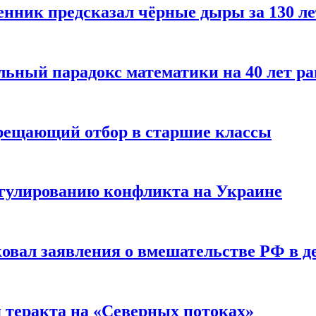
енник предсказал чёрные дыры за 130 л
ьный парадокс математики на 40 лет ра
прещающий отбор в старшие классы
гулированию конфликта на Украине
ковал заявления о вмешательстве РФ в 
я теракта на «Северных потоках»