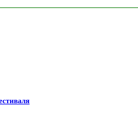
естиваля