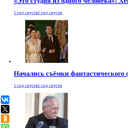
«Это студия из одного человека»: Х
1 год спустя
1 год спустя
Начались съёмки фантастического 
1 год спустя
1 год спустя