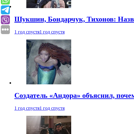
Шукшин, Бондарчук, Тихонов: Наз
1 год спустя
1 год спустя
Создатель «Андора» объяснил, поче
1 год спустя
1 год спустя