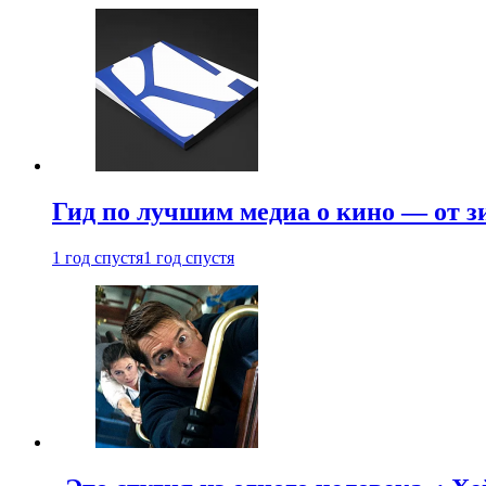
Гид по лучшим медиа о кино — от з
1 год спустя
1 год спустя