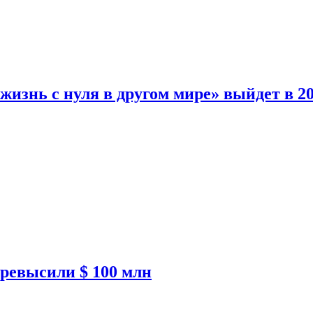
изнь с нуля в другом мире» выйдет в 20
ревысили $ 100 млн