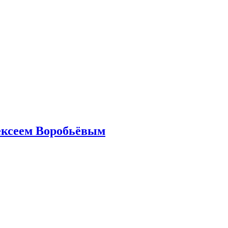
ексеем Воробьёвым