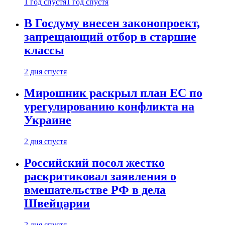
1 год спустя
1 год спустя
В Госдуму внесен законопроект,
запрещающий отбор в старшие
классы
2 дня спустя
Мирошник раскрыл план ЕС по
урегулированию конфликта на
Украине
2 дня спустя
Российский посол жестко
раскритиковал заявления о
вмешательстве РФ в дела
Швейцарии
2 дня спустя