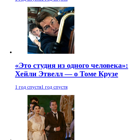
«Это студия из одного человека»:
Хейли Этвелл — о Томе Крузе
1 год спустя
1 год спустя