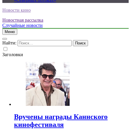
«Северных потоках»
Новости кино
Новостная рассылка
Случайные новости
Меню
Найти:
Заголовки
Вручены награды Каннского
кинофестиваля