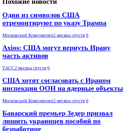
Похожие новости
Один из символов США
отремонтируют по указу Трампа
Московский Комсомолец
2 месяца спустя
0
Axios: США могут вернуть Ирану
часть активов
ТАСС
2 месяца спустя
0
США хотят согласовать с Ираном
инспекции ООН на ядерные объекты
Московский Комсомолец
2 месяца спустя
0
Баварский премьер Зедер призвал
лишить украинцев пособий по
безработице