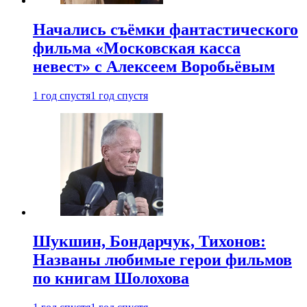
Начались съёмки фантастического
фильма «Московская касса
невест» с Алексеем Воробьёвым
1 год спустя
1 год спустя
Шукшин, Бондарчук, Тихонов:
Названы любимые герои фильмов
по книгам Шолохова