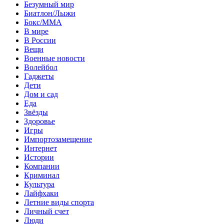
Безумный мир
Биатлон/Лыжи
Бокс/MMA
В мире
В России
Вещи
Военные новости
Волейбол
Гаджеты
Дети
Дом и сад
Еда
Звёзды
Здоровье
Игры
Импортозамещение
Интернет
Истории
Компании
Криминал
Культура
Лайфхаки
Летние виды спорта
Личный счет
Люди