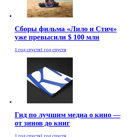
Сборы фильма «Лило и Стич»
уже превысили $ 100 млн
1 год спустя
1 год спустя
Гид по лучшим медиа о кино —
от зинов до книг
1 год спустя
1 год спустя