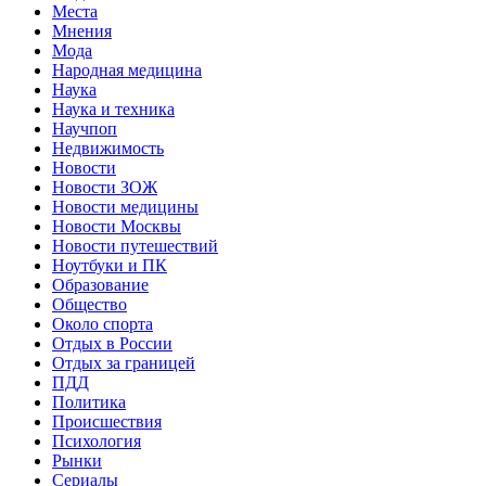
Места
Мнения
Мода
Народная медицина
Наука
Наука и техника
Научпоп
Недвижимость
Новости
Новости ЗОЖ
Новости медицины
Новости Москвы
Новости путешествий
Ноутбуки и ПК
Образование
Общество
Около спорта
Отдых в России
Отдых за границей
ПДД
Политика
Происшествия
Психология
Рынки
Сериалы