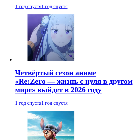
1 год спустя
1 год спустя
Четвёртый сезон аниме
«Re:Zero — жизнь с нуля в другом
мире» выйдет в 2026 году
1 год спустя
1 год спустя