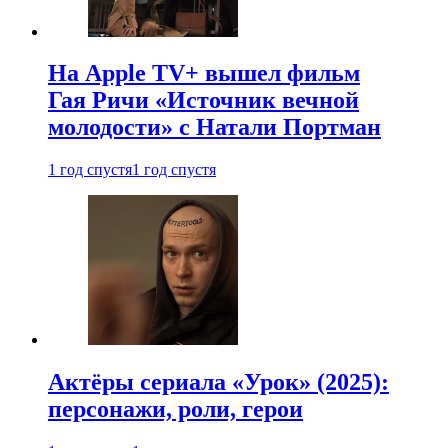
На Apple TV+ вышел фильм
Гая Ричи «Источник вечной
молодости» с Натали Портман
1 год спустя
1 год спустя
Актёры сериала «Урок» (2025):
персонажи, роли, герои