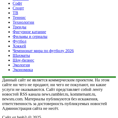
Софт
Спорт
ТВ
Теннис
Технологии
Тренды
Фигурное катание
Фильмы и сериалы
Футбол
Хоккей
Чемпионат мира по футболу 2026
Шахматы
Шоу-бизнес
Экология
Экономика
Данный сайт не является коммерческим проектом. На этом
сайте ни чего не продают, ни чего не покупают, ни какие
услуги не оказываются. Сайт представляет собой ленту
новостей RSS канала news.rambler.ru, kommersant.ru,
newsru.com. Материалы публикуются без искажения,
ответственность за достоверность публикуемых новостей
Администрация сайта не несёт.
Сайт от bmb3 @ 2025