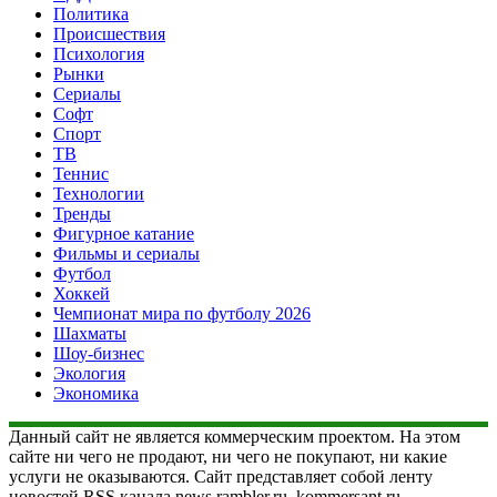
Политика
Происшествия
Психология
Рынки
Сериалы
Софт
Спорт
ТВ
Теннис
Технологии
Тренды
Фигурное катание
Фильмы и сериалы
Футбол
Хоккей
Чемпионат мира по футболу 2026
Шахматы
Шоу-бизнес
Экология
Экономика
Данный сайт не является коммерческим проектом. На этом
сайте ни чего не продают, ни чего не покупают, ни какие
услуги не оказываются. Сайт представляет собой ленту
новостей RSS канала news.rambler.ru, kommersant.ru,