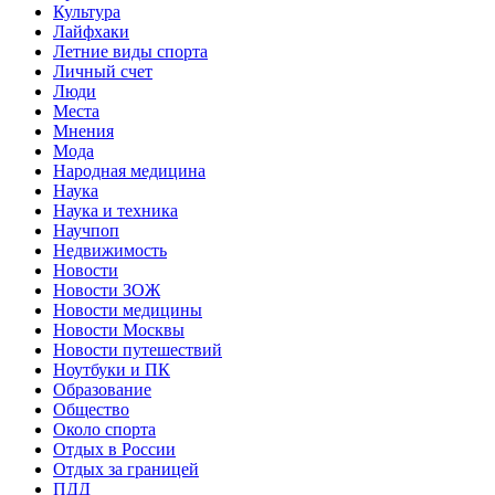
Культура
Лайфхаки
Летние виды спорта
Личный счет
Люди
Места
Мнения
Мода
Народная медицина
Наука
Наука и техника
Научпоп
Недвижимость
Новости
Новости ЗОЖ
Новости медицины
Новости Москвы
Новости путешествий
Ноутбуки и ПК
Образование
Общество
Около спорта
Отдых в России
Отдых за границей
ПДД