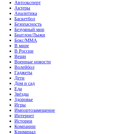
Автоэксперт
Актеры
Аналитика
Баскетбол
Безопасность
Безумный мир
Биатлон/Лыжи
Бокс/MMA
В мире
В России
Вещи
Военные новости
Волейбол
Гаджеты
Дети
Дом и сад
Еда
Звёзды
Здоровье
Игры
Импортозамещение
Интернет
Истории
Компании
Криминал