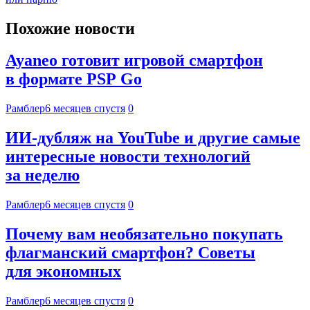
Похожие новости
Ayaneo готовит игровой смартфон
в формате PSP Go
Рамблер
6 месяцев спустя
0
ИИ-дубляж на YouTube и другие самые
интересные новости технологий
за неделю
Рамблер
6 месяцев спустя
0
Почему вам необязательно покупать
флагманский смартфон? Советы
для экономных
Рамблер
6 месяцев спустя
0