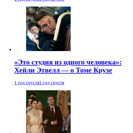
«Это студия из одного человека»:
Хейли Этвелл — о Томе Крузе
1 год спустя
1 год спустя