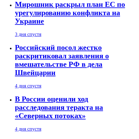
Мирошник раскрыл план ЕС по
урегулированию конфликта на
Украине
3 дня спустя
Российский посол жестко
раскритиковал заявления о
вмешательстве РФ в дела
Швейцарии
4 дня спустя
В России оценили ход
расследования теракта на
«Северных потоках»
4 дня спустя