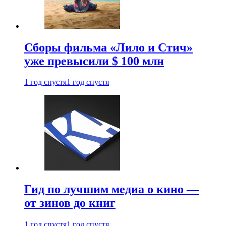
Сборы фильма «Лило и Стич»
уже превысили $ 100 млн
1 год спустя
1 год спустя
Гид по лучшим медиа о кино —
от зинов до книг
1 год спустя
1 год спустя