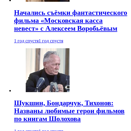
Начались съёмки фантастического
фильма «Московская касса
невест» с Алексеем Воробьёвым
1 год спустя
1 год спустя
Шукшин, Бондарчук, Тихонов:
Названы любимые герои фильмов
по книгам Шолохова