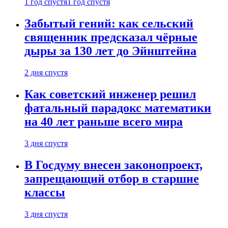
1 год спустя
1 год спустя
Забытый гений: как сельский
священник предсказал чёрные
дыры за 130 лет до Эйнштейна
2 дня спустя
Как советский инженер решил
фатальный парадокс математики
на 40 лет раньше всего мира
3 дня спустя
В Госдуму внесен законопроект,
запрещающий отбор в старшие
классы
3 дня спустя