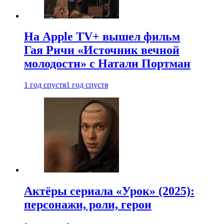
На Apple TV+ вышел фильм
Гая Ричи «Источник вечной
молодости» с Натали Портман
1 год спустя
1 год спустя
Актёры сериала «Урок» (2025):
персонажи, роли, герои