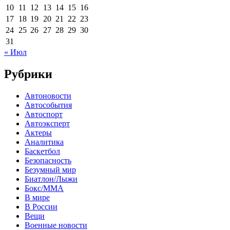
10
11
12
13
14
15
16
17
18
19
20
21
22
23
24
25
26
27
28
29
30
31
« Июл
Рубрики
Автоновости
Автособытия
Автоспорт
Автоэксперт
Актеры
Аналитика
Баскетбол
Безопасность
Безумный мир
Биатлон/Лыжи
Бокс/MMA
В мире
В России
Вещи
Военные новости