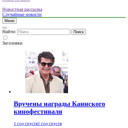
Новостная рассылка
Случайные новости
Меню
Найти:
Заголовки
Вручены награды Каннского
кинофестиваля
1 год спустя
1 год спустя