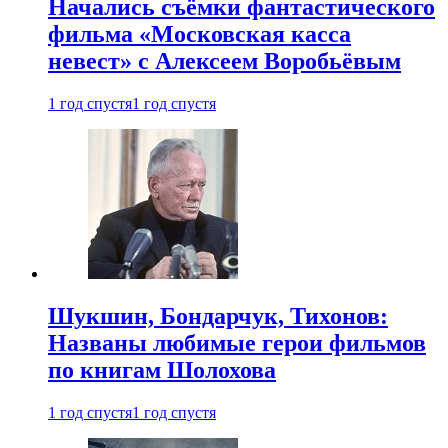
Начались съёмки фантастического
фильма «Московская касса
невест» с Алексеем Воробьёвым
1 год спустя
1 год спустя
Шукшин, Бондарчук, Тихонов:
Названы любимые герои фильмов
по книгам Шолохова
1 год спустя
1 год спустя