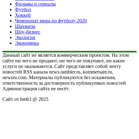
Фильмы и сериалы
Футбол
Хоккей
Чемпионат мира по футболу 2026
Шахматы
Шоу-бизнес
Экология
Экономика
Данный сайт не является коммерческим проектом. На этом
сайте ни чего не продают, ни чего не покупают, ни какие
услуги не оказываются. Сайт представляет собой ленту
новостей RSS канала news.rambler.ru, kommersant.ru,
newsru.com. Материалы публикуются без искажения,
ответственность за достоверность публикуемых новостей
Администрация сайта не несёт.
Сайт от bmb3 @ 2025