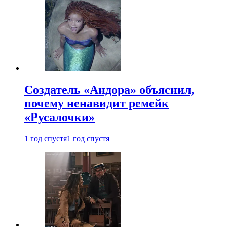
Создатель «Андора» объяснил,
почему ненавидит ремейк
«Русалочки»
1 год спустя
1 год спустя