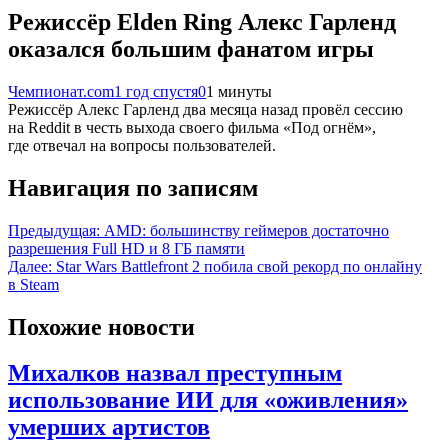
Режиссёр Elden Ring Алекс Гарленд
оказался большим фанатом игры
Чемпионат.com
1 год спустя
0
1 минуты
Режиссёр Алекс Гарленд два месяца назад провёл сессию
на Reddit в честь выхода своего фильма «Под огнём»,
где отвечал на вопросы пользователей.
Навигация по записям
Предыдущая:
AMD: большинству геймеров достаточно
разрешения Full HD и 8 ГБ памяти
Далее:
Star Wars Battlefront 2 побила свой рекорд по онлайну
в Steam
Похожие новости
Михалков назвал преступным
использование ИИ для «оживления»
умерших артистов