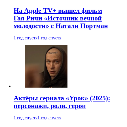
На Apple TV+ вышел фильм
Гая Ричи «Источник вечной
молодости» с Натали Портман
1 год спустя
1 год спустя
Актёры сериала «Урок» (2025):
персонажи, роли, герои
1 год спустя
1 год спустя