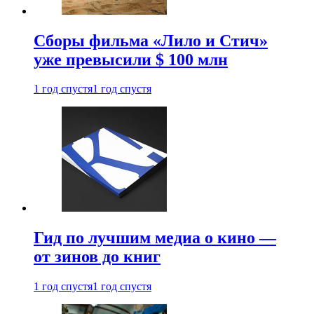
Сборы фильма «Лило и Стич»
уже превысили $ 100 млн
1 год спустя
1 год спустя
Гид по лучшим медиа о кино —
от зинов до книг
1 год спустя
1 год спустя