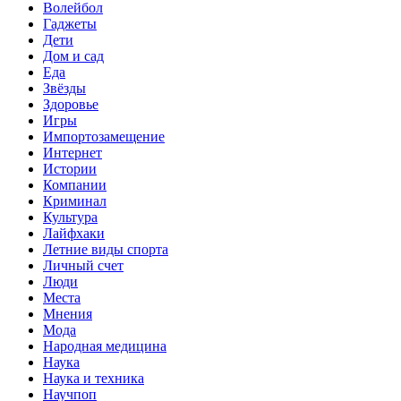
Волейбол
Гаджеты
Дети
Дом и сад
Еда
Звёзды
Здоровье
Игры
Импортозамещение
Интернет
Истории
Компании
Криминал
Культура
Лайфхаки
Летние виды спорта
Личный счет
Люди
Места
Мнения
Мода
Народная медицина
Наука
Наука и техника
Научпоп