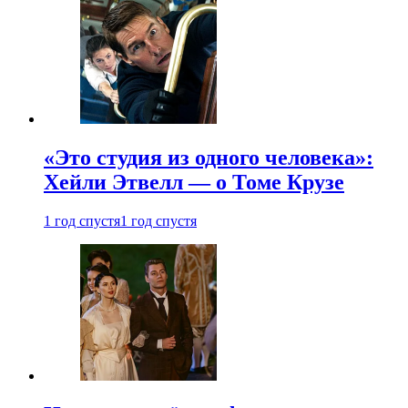
«Это студия из одного человека»:
Хейли Этвелл — о Томе Крузе
1 год спустя
1 год спустя