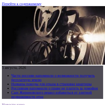
Перейти к содержимому
5 августа, 2026
Части россиян напомнили о возможности получить
бесплатную землю
Названы поводы для отказа в страховке квартиры
Россиянам напомнили о праве не платить за домофон
Сын Жириновского решил избавиться от элитной
недвижимости отца
Новости кино