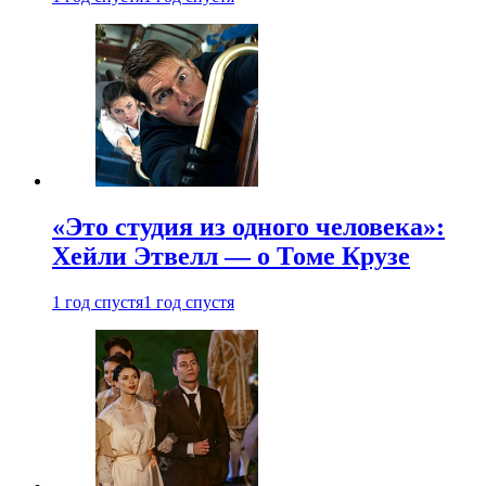
«Это студия из одного человека»:
Хейли Этвелл — о Томе Крузе
1 год спустя
1 год спустя