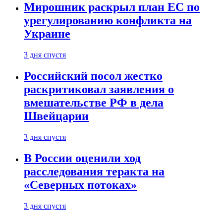
Мирошник раскрыл план ЕС по
урегулированию конфликта на
Украине
3 дня спустя
Российский посол жестко
раскритиковал заявления о
вмешательстве РФ в дела
Швейцарии
3 дня спустя
В России оценили ход
расследования теракта на
«Северных потоках»
3 дня спустя