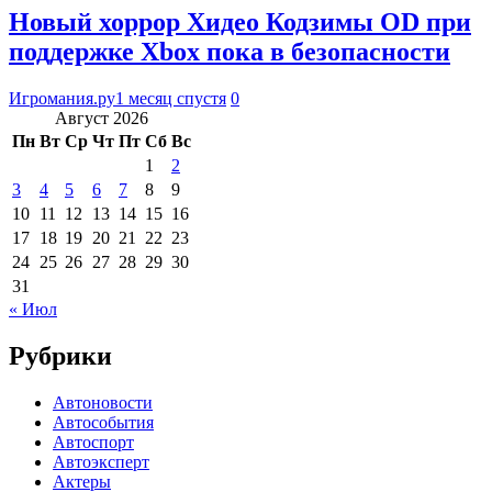
Новый хоррор Хидео Кодзимы OD при
поддержке Xbox пока в безопасности
Игромания.ру
1 месяц спустя
0
Август 2026
Пн
Вт
Ср
Чт
Пт
Сб
Вс
1
2
3
4
5
6
7
8
9
10
11
12
13
14
15
16
17
18
19
20
21
22
23
24
25
26
27
28
29
30
31
« Июл
Рубрики
Автоновости
Автособытия
Автоспорт
Автоэксперт
Актеры