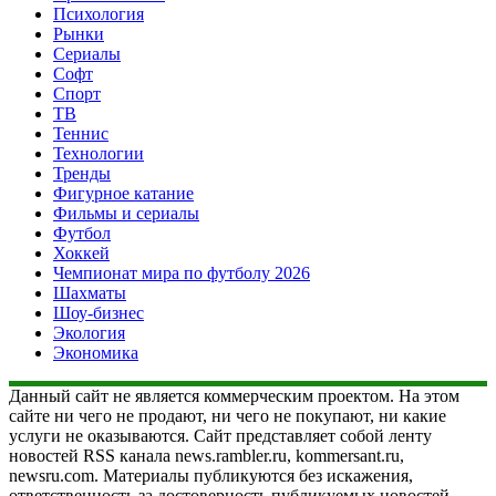
Психология
Рынки
Сериалы
Софт
Спорт
ТВ
Теннис
Технологии
Тренды
Фигурное катание
Фильмы и сериалы
Футбол
Хоккей
Чемпионат мира по футболу 2026
Шахматы
Шоу-бизнес
Экология
Экономика
Данный сайт не является коммерческим проектом. На этом
сайте ни чего не продают, ни чего не покупают, ни какие
услуги не оказываются. Сайт представляет собой ленту
новостей RSS канала news.rambler.ru, kommersant.ru,
newsru.com. Материалы публикуются без искажения,
ответственность за достоверность публикуемых новостей