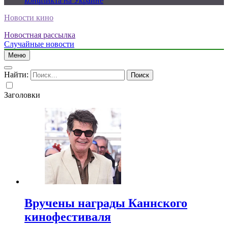
конфликта на Украине
Новости кино
Новостная рассылка
Случайные новости
Меню
Найти:
Заголовки
Вручены награды Каннского
кинофестиваля