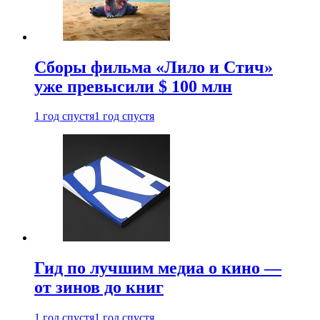
Сборы фильма «Лило и Стич»
уже превысили $ 100 млн
1 год спустя
1 год спустя
Гид по лучшим медиа о кино —
от зинов до книг
1 год спустя
1 год спустя