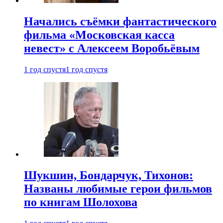
Начались съёмки фантастического
фильма «Московская касса
невест» с Алексеем Воробьёвым
1 год спустя
1 год спустя
Шукшин, Бондарчук, Тихонов:
Названы любимые герои фильмов
по книгам Шолохова