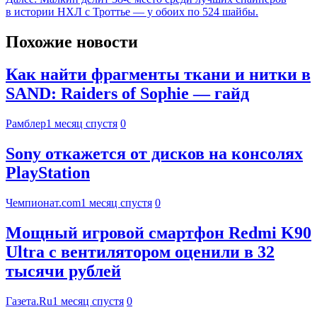
в истории НХЛ с Троттье — у обоих по 524 шайбы.
Похожие новости
Как найти фрагменты ткани и нитки в
SAND: Raiders of Sophie — гайд
Рамблер
1 месяц спустя
0
Sony откажется от дисков на консолях
PlayStation
Чемпионат.com
1 месяц спустя
0
Мощный игровой смартфон Redmi K90
Ultra с вентилятором оценили в 32
тысячи рублей
Газета.Ru
1 месяц спустя
0