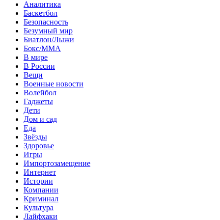
Аналитика
Баскетбол
Безопасность
Безумный мир
Биатлон/Лыжи
Бокс/MMA
В мире
В России
Вещи
Военные новости
Волейбол
Гаджеты
Дети
Дом и сад
Еда
Звёзды
Здоровье
Игры
Импортозамещение
Интернет
Истории
Компании
Криминал
Культура
Лайфхаки