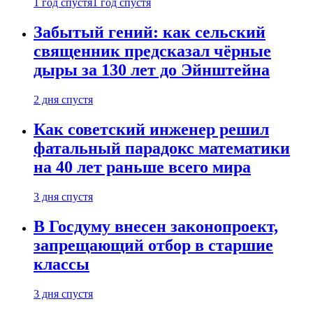
1 год спустя
1 год спустя
Забытый гений: как сельский
священник предсказал чёрные
дыры за 130 лет до Эйнштейна
2 дня спустя
Как советский инженер решил
фатальный парадокс математики
на 40 лет раньше всего мира
3 дня спустя
В Госдуму внесен законопроект,
запрещающий отбор в старшие
классы
3 дня спустя