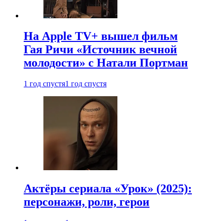
На Apple TV+ вышел фильм
Гая Ричи «Источник вечной
молодости» с Натали Портман
1 год спустя
1 год спустя
Актёры сериала «Урок» (2025):
персонажи, роли, герои