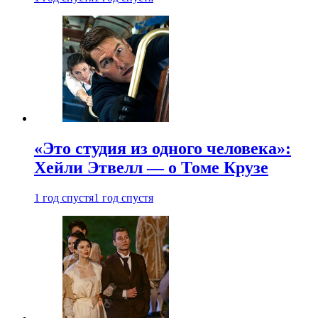
«Это студия из одного человека»:
Хейли Этвелл — о Томе Крузе
1 год спустя
1 год спустя