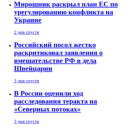
Мирошник раскрыл план ЕС по
урегулированию конфликта на
Украине
2 дня спустя
Российский посол жестко
раскритиковал заявления о
вмешательстве РФ в дела
Швейцарии
3 дня спустя
В России оценили ход
расследования теракта на
«Северных потоках»
3 дня спустя