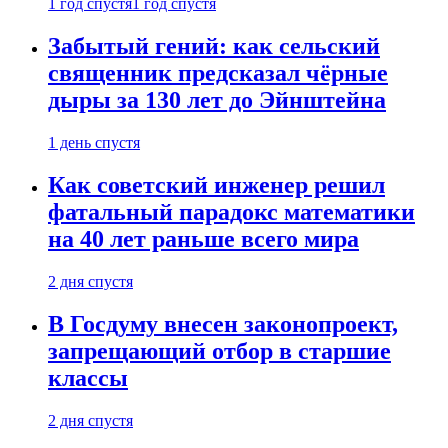
1 год спустя
1 год спустя
Забытый гений: как сельский
священник предсказал чёрные
дыры за 130 лет до Эйнштейна
1 день спустя
Как советский инженер решил
фатальный парадокс математики
на 40 лет раньше всего мира
2 дня спустя
В Госдуму внесен законопроект,
запрещающий отбор в старшие
классы
2 дня спустя