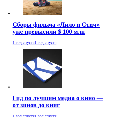
Сборы фильма «Лило и Стич»
уже превысили $ 100 млн
1 год спустя
1 год спустя
Гид по лучшим медиа о кино —
от зинов до книг
1 год спустя
1 год спустя