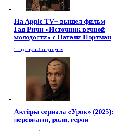
На Apple TV+ вышел фильм
Гая Ричи «Источник вечной
молодости» с Натали Портман
1 год спустя
1 год спустя
Актёры сериала «Урок» (2025):
персонажи, роли, герои