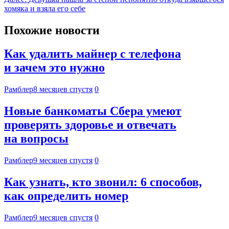
хомяка и взяла его себе
Похожие новости
Как удалить майнер с телефона
и зачем это нужно
Рамблер
8 месяцев спустя
0
Новые банкоматы Сбера умеют
проверять здоровье и отвечать
на вопросы
Рамблер
9 месяцев спустя
0
Как узнать, кто звонил: 6 способов,
как определить номер
Рамблер
9 месяцев спустя
0