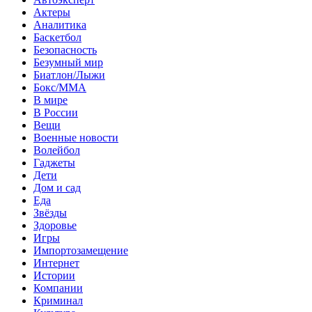
Актеры
Аналитика
Баскетбол
Безопасность
Безумный мир
Биатлон/Лыжи
Бокс/MMA
В мире
В России
Вещи
Военные новости
Волейбол
Гаджеты
Дети
Дом и сад
Еда
Звёзды
Здоровье
Игры
Импортозамещение
Интернет
Истории
Компании
Криминал