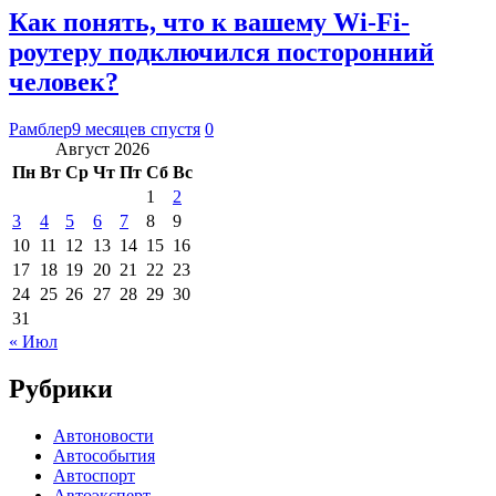
Как понять, что к вашему Wi-Fi-
роутеру подключился посторонний
человек?
Рамблер
9 месяцев спустя
0
Август 2026
Пн
Вт
Ср
Чт
Пт
Сб
Вс
1
2
3
4
5
6
7
8
9
10
11
12
13
14
15
16
17
18
19
20
21
22
23
24
25
26
27
28
29
30
31
« Июл
Рубрики
Автоновости
Автособытия
Автоспорт
Автоэксперт