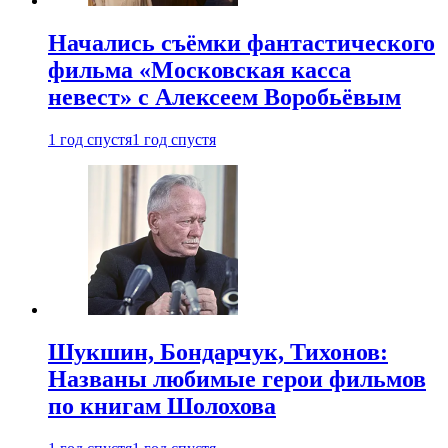
Начались съёмки фантастического
фильма «Московская касса
невест» с Алексеем Воробьёвым
1 год спустя
1 год спустя
Шукшин, Бондарчук, Тихонов:
Названы любимые герои фильмов
по книгам Шолохова