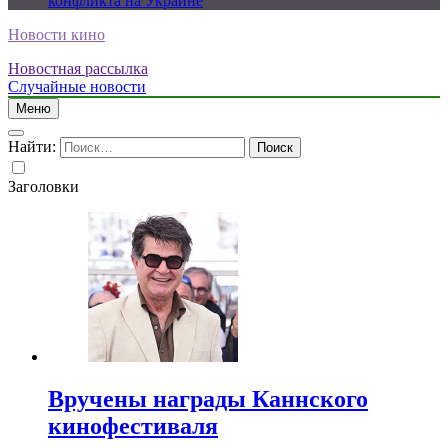
конфликта на Украине
Новости кино
Новостная рассылка
Случайные новости
Меню
Найти:
Заголовки
Вручены награды Каннского
кинофестиваля