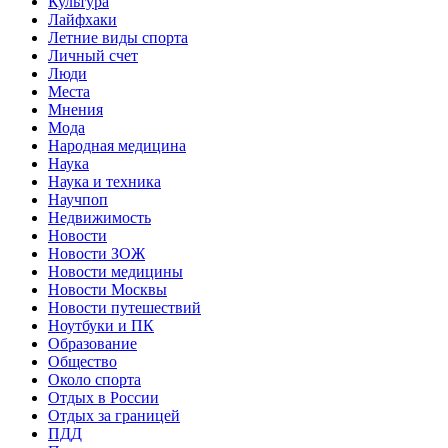
Культура
Лайфхаки
Летние виды спорта
Личный счет
Люди
Места
Мнения
Мода
Народная медицина
Наука
Наука и техника
Научпоп
Недвижимость
Новости
Новости ЗОЖ
Новости медицины
Новости Москвы
Новости путешествий
Ноутбуки и ПК
Образование
Общество
Около спорта
Отдых в России
Отдых за границей
ПДД