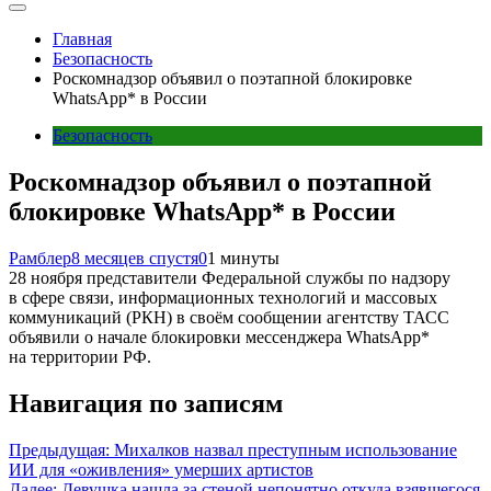
Главная
Безопасность
Роскомнадзор объявил о поэтапной блокировке
WhatsApp* в России
Безопасность
Роскомнадзор объявил о поэтапной
блокировке WhatsApp* в России
Рамблер
8 месяцев спустя
0
1 минуты
28 ноября представители Федеральной службы по надзору
в сфере связи, информационных технологий и массовых
коммуникаций (РКН) в своём сообщении агентству ТАСС
объявили о начале блокировки мессенджера WhatsApp*
на территории РФ.
Навигация по записям
Предыдущая:
Михалков назвал преступным использование
ИИ для «оживления» умерших артистов
Далее:
Девушка нашла за стеной непонятно откуда взявшегося