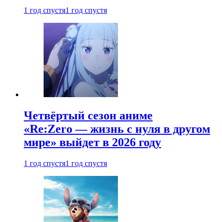
1 год спустя
1 год спустя
Четвёртый сезон аниме
«Re:Zero — жизнь с нуля в другом
мире» выйдет в 2026 году
1 год спустя
1 год спустя