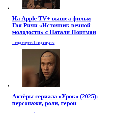
На Apple TV+ вышел фильм
Гая Ричи «Источник вечной
молодости» с Натали Портман
1 год спустя
1 год спустя
Актёры сериала «Урок» (2025):
персонажи, роли, герои