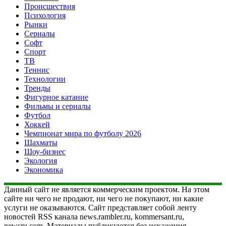
Происшествия
Психология
Рынки
Сериалы
Софт
Спорт
ТВ
Теннис
Технологии
Тренды
Фигурное катание
Фильмы и сериалы
Футбол
Хоккей
Чемпионат мира по футболу 2026
Шахматы
Шоу-бизнес
Экология
Экономика
Данный сайт не является коммерческим проектом. На этом
сайте ни чего не продают, ни чего не покупают, ни какие
услуги не оказываются. Сайт представляет собой ленту
новостей RSS канала news.rambler.ru, kommersant.ru,
newsru.com. Материалы публикуются без искажения,