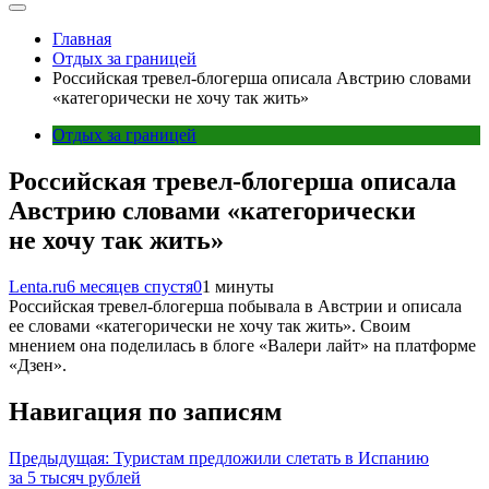
Главная
Отдых за границей
Российская тревел-блогерша описала Австрию словами
«категорически не хочу так жить»
Отдых за границей
Российская тревел-блогерша описала
Австрию словами «категорически
не хочу так жить»
Lenta.ru
6 месяцев спустя
0
1 минуты
Российская тревел-блогерша побывала в Австрии и описала
ее словами «категорически не хочу так жить». Своим
мнением она поделилась в блоге «Валери лайт» на платформе
«Дзен».
Навигация по записям
Предыдущая:
Туристам предложили слетать в Испанию
за 5 тысяч рублей