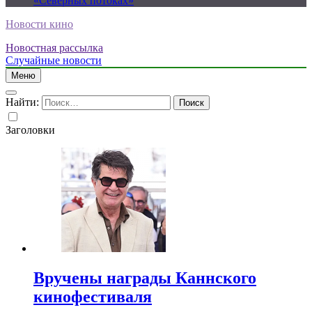
«Северных потоках»
Новости кино
Новостная рассылка
Случайные новости
Меню
Найти:
Заголовки
Вручены награды Каннского
кинофестиваля