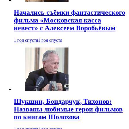
Начались съёмки фантастического
фильма «Московская касса
невест» с Алексеем Воробьёвым
1 год спустя
1 год спустя
Шукшин, Бондарчук, Тихонов:
Названы любимые герои фильмов
по книгам Шолохова