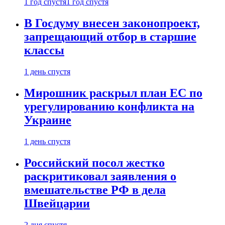
1 год спустя
1 год спустя
В Госдуму внесен законопроект,
запрещающий отбор в старшие
классы
1 день спустя
Мирошник раскрыл план ЕС по
урегулированию конфликта на
Украине
1 день спустя
Российский посол жестко
раскритиковал заявления о
вмешательстве РФ в дела
Швейцарии
2 дня спустя