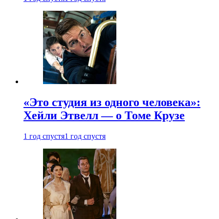
«Это студия из одного человека»:
Хейли Этвелл — о Томе Крузе
1 год спустя
1 год спустя