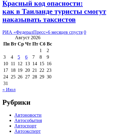
Красный код опасности:
как в Таиланде туристы смогут
наказывать таксистов
РИА «ФедералПресс»
6 месяцев спустя
0
Август 2026
Пн
Вт
Ср
Чт
Пт
Сб
Вс
1
2
3
4
5
6
7
8
9
10
11
12
13
14
15
16
17
18
19
20
21
22
23
24
25
26
27
28
29
30
31
« Июл
Рубрики
Автоновости
Автособытия
Автоспорт
Автоэксперт