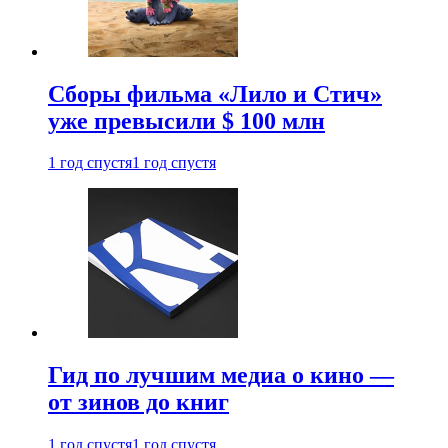
Сборы фильма «Лило и Стич»
уже превысили $ 100 млн
1 год спустя
1 год спустя
Гид по лучшим медиа о кино —
от зинов до книг
1 год спустя
1 год спустя