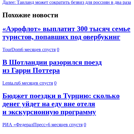
Далее:
Таиланд может сократить безвиз для россиян в два раза
Похожие новости
«Аэрофлот» выплатит 300 тысяч семье
туристов, попавших под овербукинг
TourDom
6 месяцев спустя
0
В Шотландии разорился поезд
из Гарри Поттера
Lenta.ru
6 месяцев спустя
0
Бюджет поездки в Турцию: сколько
денег уйдет на еду вне отеля
и экскурсионную программу
РИА «ФедералПресс»
6 месяцев спустя
0