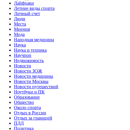
Лайфхаки
Летние виды спорта
Личный счет
Люди
Места
Мнения
Мода
Народная медицина
Наука
Наука и техника
Научпоп
Недвижимость
Новости
Новости ЗОЖ
Новости медицины
Новости Москвы
Новости путешествий
Ноутбуки и ПК
Образование
Общество
Около спорта
Отдых в России
Отдых за границей
ПДД
Политика