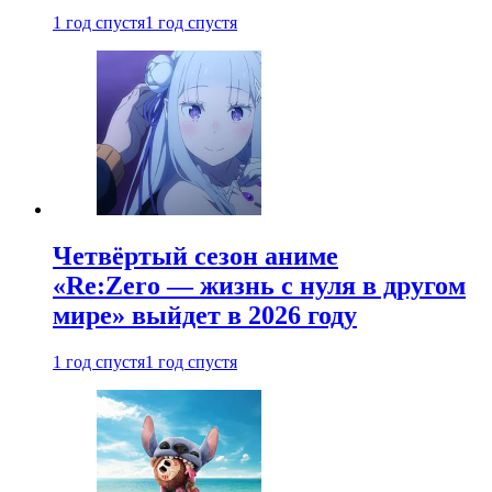
1 год спустя
1 год спустя
Четвёртый сезон аниме
«Re:Zero — жизнь с нуля в другом
мире» выйдет в 2026 году
1 год спустя
1 год спустя