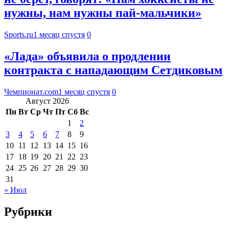
нужны, нам нужны пай-мальчики»
Sports.ru
1 месяц спустя
0
«Лада» объявила о продлении
контракта с нападающим Сетдиковым
Чемпионат.com
1 месяц спустя
0
Август 2026
Пн
Вт
Ср
Чт
Пт
Сб
Вс
1
2
3
4
5
6
7
8
9
10
11
12
13
14
15
16
17
18
19
20
21
22
23
24
25
26
27
28
29
30
31
« Июл
Рубрики