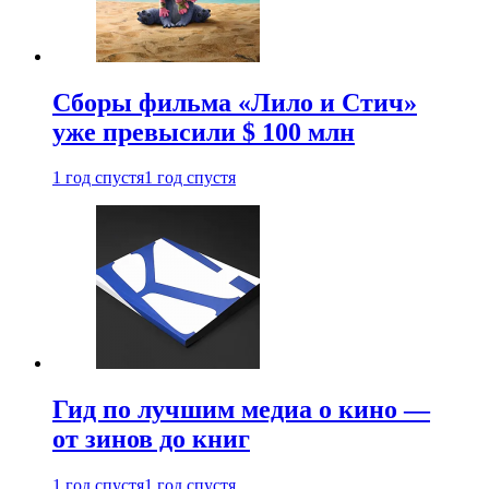
Сборы фильма «Лило и Стич»
уже превысили $ 100 млн
1 год спустя
1 год спустя
Гид по лучшим медиа о кино —
от зинов до книг
1 год спустя
1 год спустя