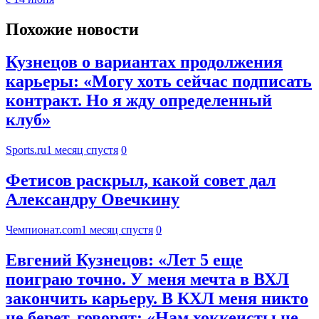
Похожие новости
Кузнецов о вариантах продолжения
карьеры: «Могу хоть сейчас подписать
контракт. Но я жду определенный
клуб»
Sports.ru
1 месяц спустя
0
Фетисов раскрыл, какой совет дал
Александру Овечкину
Чемпионат.com
1 месяц спустя
0
Евгений Кузнецов: «Лет 5 еще
поиграю точно. У меня мечта в ВХЛ
закончить карьеру. В КХЛ меня никто
не берет, говорят: «Нам хоккеисты не