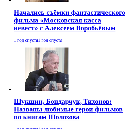
Начались съёмки фантастического
фильма «Московская касса
невест» с Алексеем Воробьёвым
1 год спустя
1 год спустя
Шукшин, Бондарчук, Тихонов:
Названы любимые герои фильмов
по книгам Шолохова