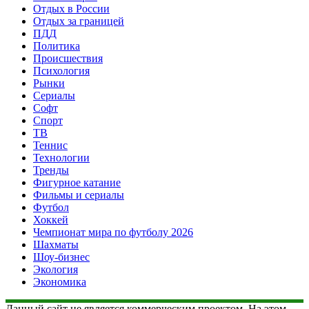
Отдых в России
Отдых за границей
ПДД
Политика
Происшествия
Психология
Рынки
Сериалы
Софт
Спорт
ТВ
Теннис
Технологии
Тренды
Фигурное катание
Фильмы и сериалы
Футбол
Хоккей
Чемпионат мира по футболу 2026
Шахматы
Шоу-бизнес
Экология
Экономика
Данный сайт не является коммерческим проектом. На этом