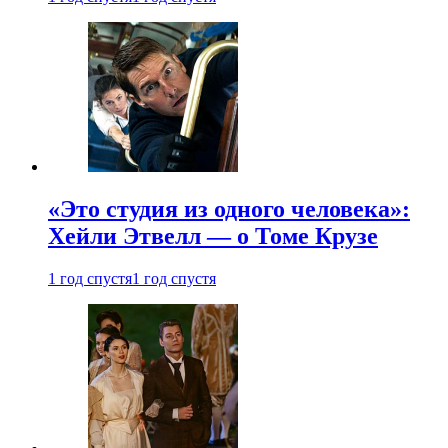
«Это студия из одного человека»:
Хейли Этвелл — о Томе Крузе
1 год спустя
1 год спустя