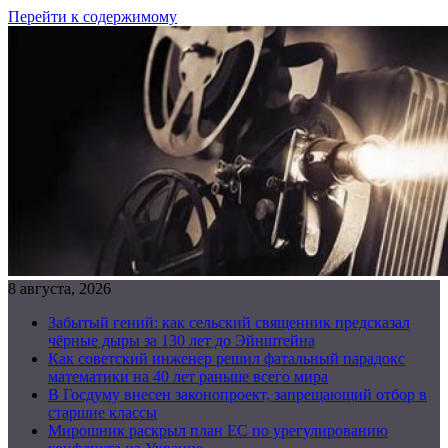
Перейти к содержимому
8 августа, 2026
Забытый гений: как сельский священник предсказал
чёрные дыры за 130 лет до Эйнштейна
Как советский инженер решил фатальный парадокс
математики на 40 лет раньше всего мира
В Госдуму внесен законопроект, запрещающий отбор в
старшие классы
Мирошник раскрыл план ЕС по урегулированию