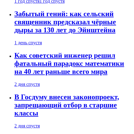
1 год спустя
1 год спустя
Забытый гений: как сельский
священник предсказал чёрные
дыры за 130 лет до Эйнштейна
1 день спустя
Как советский инженер решил
фатальный парадокс математики
на 40 лет раньше всего мира
2 дня спустя
В Госдуму внесен законопроект,
запрещающий отбор в старшие
классы
2 дня спустя