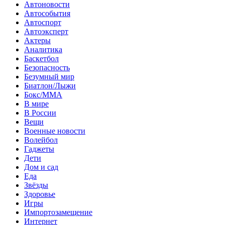
Автоновости
Автособытия
Автоспорт
Автоэксперт
Актеры
Аналитика
Баскетбол
Безопасность
Безумный мир
Биатлон/Лыжи
Бокс/MMA
В мире
В России
Вещи
Военные новости
Волейбол
Гаджеты
Дети
Дом и сад
Еда
Звёзды
Здоровье
Игры
Импортозамещение
Интернет