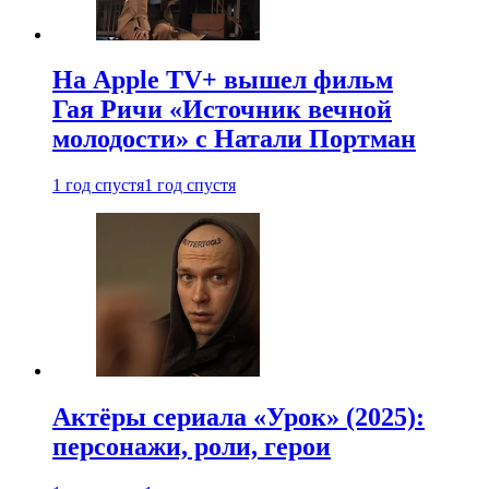
На Apple TV+ вышел фильм
Гая Ричи «Источник вечной
молодости» с Натали Портман
1 год спустя
1 год спустя
Актёры сериала «Урок» (2025):
персонажи, роли, герои