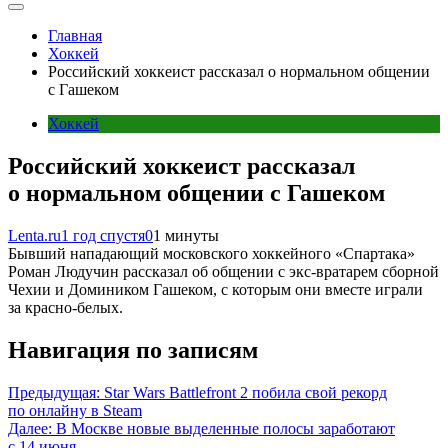
Главная
Хоккей
Российский хоккеист рассказал о нормальном общении
с Гашеком
Хоккей
Российский хоккеист рассказал
о нормальном общении с Гашеком
Lenta.ru
1 год спустя
0
1 минуты
Бывший нападающий московского хоккейного «Спартака»
Роман Людучин рассказал об общении с экс-вратарем сборной
Чехии и Домиником Гашеком, с которым они вместе играли
за красно-белых.
Навигация по записям
Предыдущая:
Star Wars Battlefront 2 побила свой рекорд
по онлайну в Steam
Далее:
В Москве новые выделенные полосы заработают
с 14 июня