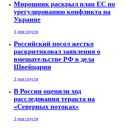
Мирошник раскрыл план ЕС по
урегулированию конфликта на
Украине
3 дня спустя
Российский посол жестко
раскритиковал заявления о
вмешательстве РФ в дела
Швейцарии
3 дня спустя
В России оценили ход
расследования теракта на
«Северных потоках»
3 дня спустя