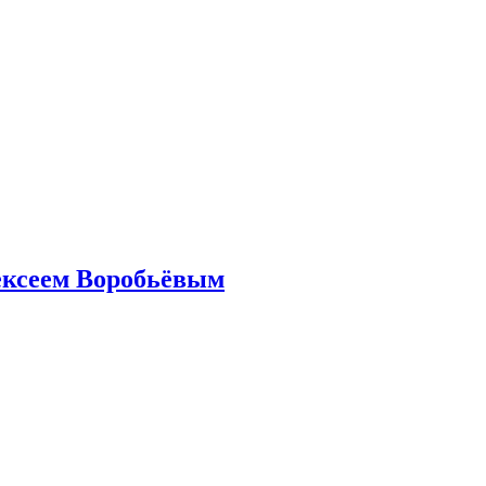
ексеем Воробьёвым