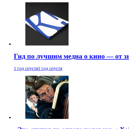
Гид по лучшим медиа о кино — от з
1 год спустя
1 год спустя