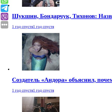
Шукшин, Бондарчук, Тихонов: Наз
1 год спустя
1 год спустя
Создатель «Андора» объяснил, поче
1 год спустя
1 год спустя