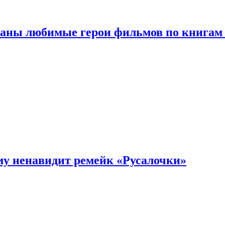
ваны любимые герои фильмов по книгам
му ненавидит ремейк «Русалочки»