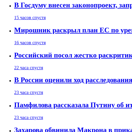
В Госдуму внесен законопроект, за
15 часов спустя
Мирошник раскрыл план ЕС по уре
16 часов спустя
Российский посол жестко раскрити
22 часа спустя
В России оценили ход расследовани
23 часа спустя
Памфилова рассказала Путину об ит
23 часа спустя
Захарова обвинила Макрона в прик