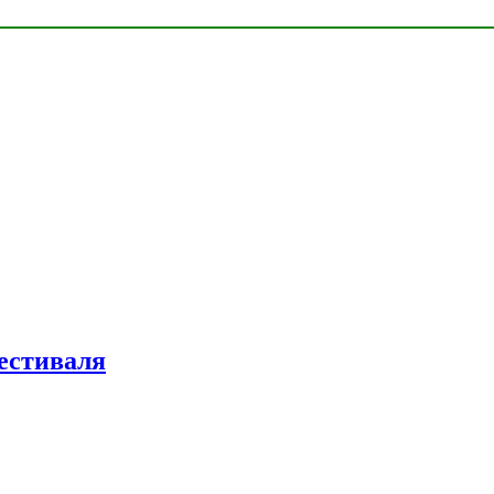
естиваля