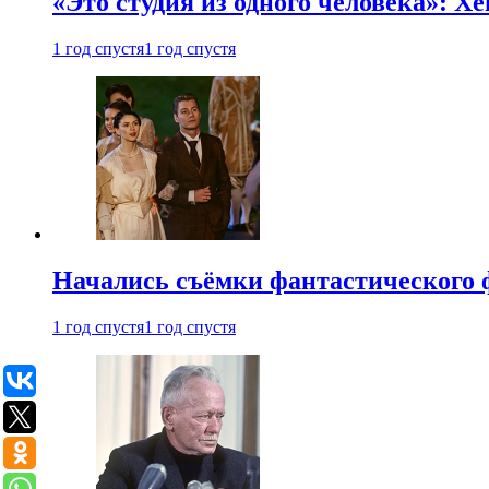
«Это студия из одного человека»: Х
1 год спустя
1 год спустя
Начались съёмки фантастического 
1 год спустя
1 год спустя