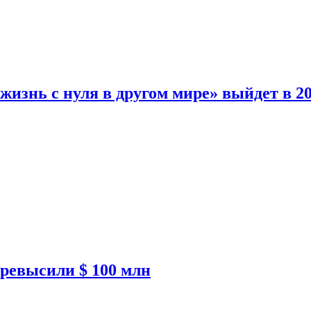
изнь с нуля в другом мире» выйдет в 20
ревысили $ 100 млн