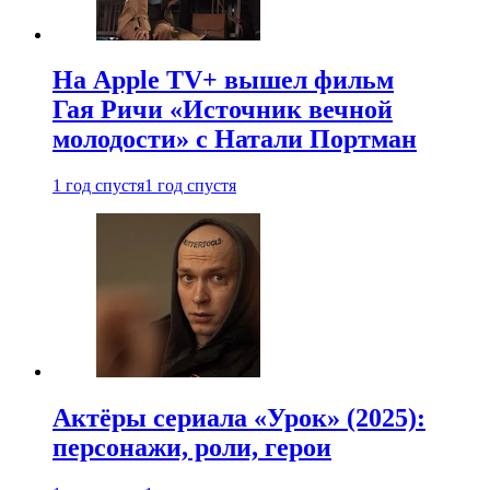
На Apple TV+ вышел фильм
Гая Ричи «Источник вечной
молодости» с Натали Портман
1 год спустя
1 год спустя
Актёры сериала «Урок» (2025):
персонажи, роли, герои