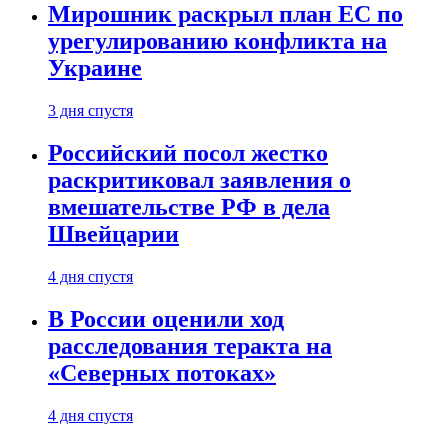
Мирошник раскрыл план ЕС по
урегулированию конфликта на
Украине
3 дня спустя
Российский посол жестко
раскритиковал заявления о
вмешательстве РФ в дела
Швейцарии
4 дня спустя
В России оценили ход
расследования теракта на
«Северных потоках»
4 дня спустя