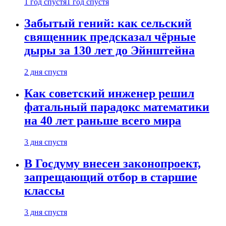
1 год спустя
1 год спустя
Забытый гений: как сельский
священник предсказал чёрные
дыры за 130 лет до Эйнштейна
2 дня спустя
Как советский инженер решил
фатальный парадокс математики
на 40 лет раньше всего мира
3 дня спустя
В Госдуму внесен законопроект,
запрещающий отбор в старшие
классы
3 дня спустя