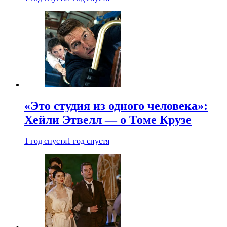
«Это студия из одного человека»:
Хейли Этвелл — о Томе Крузе
1 год спустя
1 год спустя