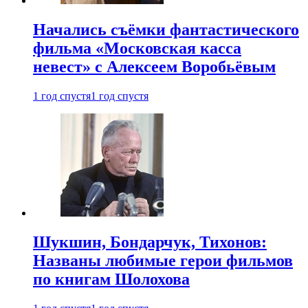
Начались съёмки фантастического
фильма «Московская касса
невест» с Алексеем Воробьёвым
1 год спустя
1 год спустя
Шукшин, Бондарчук, Тихонов:
Названы любимые герои фильмов
по книгам Шолохова