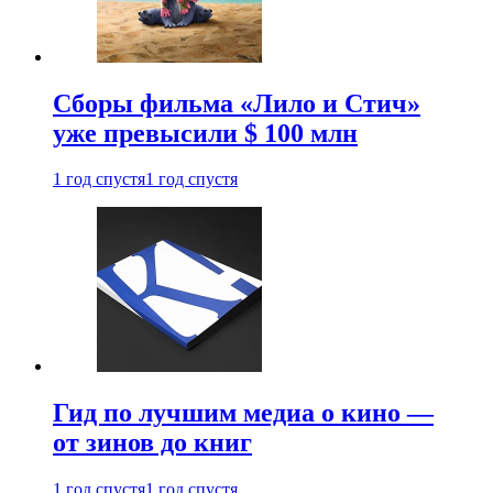
Сборы фильма «Лило и Стич»
уже превысили $ 100 млн
1 год спустя
1 год спустя
Гид по лучшим медиа о кино —
от зинов до книг
1 год спустя
1 год спустя