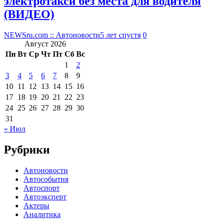
электротакси без места для водителя
(ВИДЕО)
NEWSru.com :: Автоновости
5 лет спустя
0
Август 2026
Пн
Вт
Ср
Чт
Пт
Сб
Вс
1
2
3
4
5
6
7
8
9
10
11
12
13
14
15
16
17
18
19
20
21
22
23
24
25
26
27
28
29
30
31
« Июл
Рубрики
Автоновости
Автособытия
Автоспорт
Автоэксперт
Актеры
Аналитика