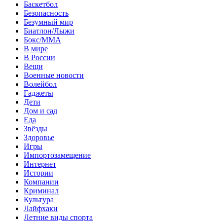
Баскетбол
Безопасность
Безумный мир
Биатлон/Лыжи
Бокс/MMA
В мире
В России
Вещи
Военные новости
Волейбол
Гаджеты
Дети
Дом и сад
Еда
Звёзды
Здоровье
Игры
Импортозамещение
Интернет
Истории
Компании
Криминал
Культура
Лайфхаки
Летние виды спорта