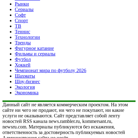
Рынки
Сериалы
Софт
Спорт
ТВ
Теннис
Технологии
Тренды
Фигурное катание
Фильмы и сериалы
Футбол
Хоккей
Чемпионат мира по футболу 2026
Шахматы
Шоу-бизнес
Экология
Экономика
Данный сайт не является коммерческим проектом. На этом
сайте ни чего не продают, ни чего не покупают, ни какие
услуги не оказываются. Сайт представляет собой ленту
новостей RSS канала news.rambler.ru, kommersant.ru,
newsru.com. Материалы публикуются без искажения,
ответственность за достоверность публикуемых новостей
Администрация сайта не несёт.