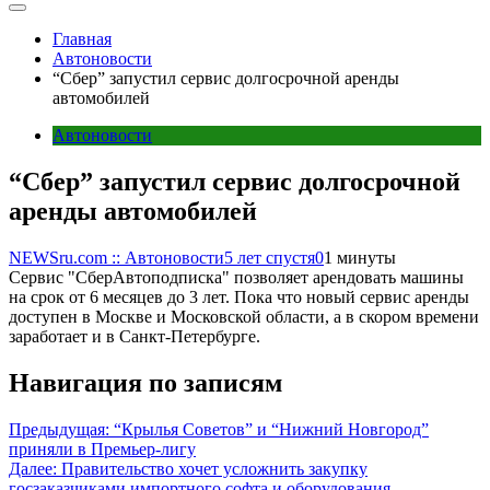
Главная
Автоновости
“Сбер” запустил сервис долгосрочной аренды
автомобилей
Автоновости
“Сбер” запустил сервис долгосрочной
аренды автомобилей
NEWSru.com :: Автоновости
5 лет спустя
0
1 минуты
Сервис "СберАвтоподписка" позволяет арендовать машины
на срок от 6 месяцев до 3 лет. Пока что новый сервис аренды
доступен в Москве и Московской области, а в скором времени
заработает и в Санкт-Петербурге.
Навигация по записям
Предыдущая:
“Крылья Советов” и “Нижний Новгород”
приняли в Премьер-лигу
Далее:
Правительство хочет усложнить закупку
госзаказчиками импортного софта и оборудования