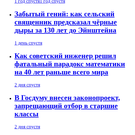
1 год спустя
1 год спустя
Забытый гений: как сельский
священник предсказал чёрные
дыры за 130 лет до Эйнштейна
1 день спустя
Как советский инженер решил
фатальный парадокс математики
на 40 лет раньше всего мира
2 дня спустя
В Госдуму внесен законопроект,
запрещающий отбор в старшие
классы
2 дня спустя