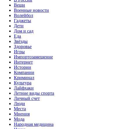
Вещи
Военные новости
Волейбол
Гаджеты
Дети
Дом и сад
Еда
Звёзды
Здоровье
Игры
Импортозамещение
Интернет
Истории
Компании
Криминал
Культура
Лайфхаки
Летние виды спорта
Личный счет
Люди
Места
Мнения
Мода
Народная медицина