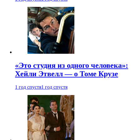
«Это студия из одного человека»:
Хейли Этвелл — о Томе Крузе
1 год спустя
1 год спустя