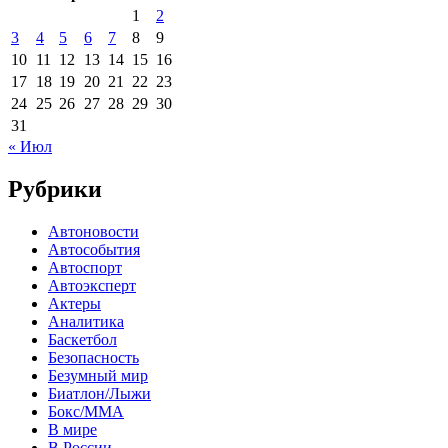
1
2
3
4
5
6
7
8
9
10
11
12
13
14
15
16
17
18
19
20
21
22
23
24
25
26
27
28
29
30
31
« Июл
Рубрики
Автоновости
Автособытия
Автоспорт
Автоэксперт
Актеры
Аналитика
Баскетбол
Безопасность
Безумный мир
Биатлон/Лыжи
Бокс/MMA
В мире
В России