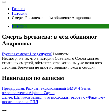
Главная
Истории
Смерть Брежнева: в чём обвиняют Андропова
Истории
Смерть Брежнева: в чём обвиняют
Андропова
Русская семерка
1 год спустя
0
1 минуты
Несмотря на то, что в истории Советского Союза хватает
странных смертей, обстоятельства кончины уже пожилого
Леонида Брежнева не дают историкам покоя и сегодня.
Навигация по записям
Предыдущая:
Раскрыт эксклюзивный BMW 4-Series
от основателей Alpina и Zagato
Далее:
Шалимов заявил, что продолжит работу с «Факелом»
после вылета из РПЛ