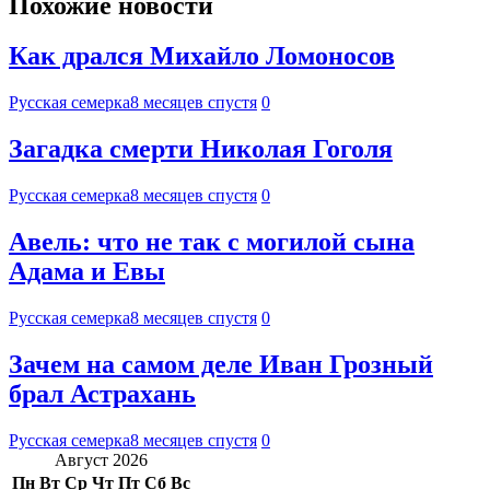
Похожие новости
Как дрался Михайло Ломоносов
Русская семерка
8 месяцев спустя
0
Загадка смерти Николая Гоголя
Русская семерка
8 месяцев спустя
0
Авель: что не так с могилой сына
Адама и Евы
Русская семерка
8 месяцев спустя
0
Зачем на самом деле Иван Грозный
брал Астрахань
Русская семерка
8 месяцев спустя
0
Август 2026
Пн
Вт
Ср
Чт
Пт
Сб
Вс