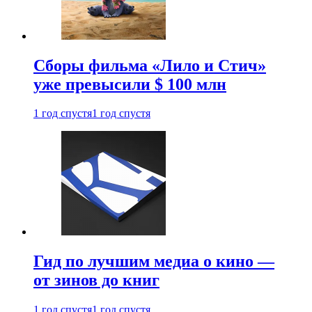
Сборы фильма «Лило и Стич»
уже превысили $ 100 млн
1 год спустя
1 год спустя
Гид по лучшим медиа о кино —
от зинов до книг
1 год спустя
1 год спустя