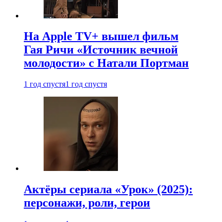
На Apple TV+ вышел фильм
Гая Ричи «Источник вечной
молодости» с Натали Портман
1 год спустя
1 год спустя
Актёры сериала «Урок» (2025):
персонажи, роли, герои