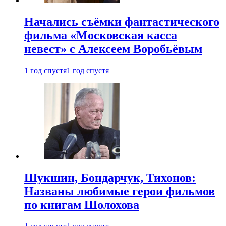
Начались съёмки фантастического
фильма «Московская касса
невест» с Алексеем Воробьёвым
1 год спустя
1 год спустя
Шукшин, Бондарчук, Тихонов:
Названы любимые герои фильмов
по книгам Шолохова