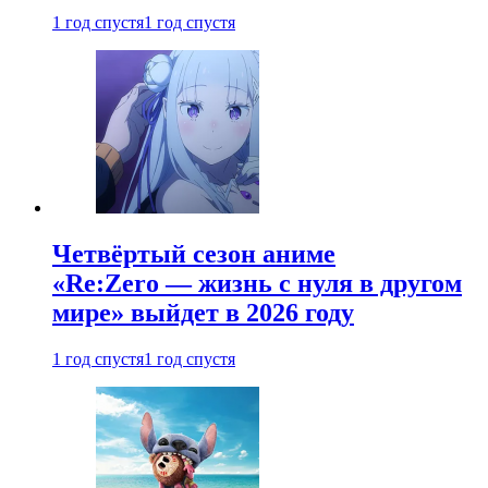
1 год спустя
1 год спустя
Четвёртый сезон аниме
«Re:Zero — жизнь с нуля в другом
мире» выйдет в 2026 году
1 год спустя
1 год спустя