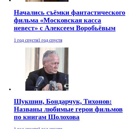
Начались съёмки фантастического
фильма «Московская касса
невест» с Алексеем Воробьёвым
1 год спустя
1 год спустя
Шукшин, Бондарчук, Тихонов:
Названы любимые герои фильмов
по книгам Шолохова