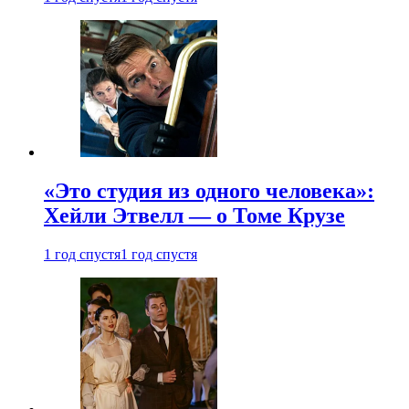
«Это студия из одного человека»:
Хейли Этвелл — о Томе Крузе
1 год спустя
1 год спустя