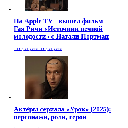
На Apple TV+ вышел фильм
Гая Ричи «Источник вечной
молодости» с Натали Портман
1 год спустя
1 год спустя
Актёры сериала «Урок» (2025):
персонажи, роли, герои