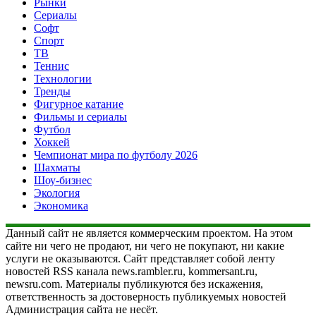
Рынки
Сериалы
Софт
Спорт
ТВ
Теннис
Технологии
Тренды
Фигурное катание
Фильмы и сериалы
Футбол
Хоккей
Чемпионат мира по футболу 2026
Шахматы
Шоу-бизнес
Экология
Экономика
Данный сайт не является коммерческим проектом. На этом
сайте ни чего не продают, ни чего не покупают, ни какие
услуги не оказываются. Сайт представляет собой ленту
новостей RSS канала news.rambler.ru, kommersant.ru,
newsru.com. Материалы публикуются без искажения,
ответственность за достоверность публикуемых новостей
Администрация сайта не несёт.