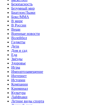
Безопасность
Безумный мир
Биатлон/Лыжи
Бокс/MMA
В мире
В России
Вещи
Военные новости
Волейбол
Гаджеты
Дети
Дом и сад
Еда
Звёзды
Здоровье
Игры
Импортозамещение
Интернет
Истории
Компании
Криминал
Культура
Лайфхаки
Летние виды спорта