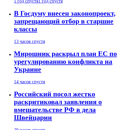
1 год спустя
1 год спустя
В Госдуму внесен законопроект,
запрещающий отбор в старшие
классы
13 часов спустя
Мирошник раскрыл план ЕС по
урегулированию конфликта на
Украине
14 часов спустя
Российский посол жестко
раскритиковал заявления о
вмешательстве РФ в дела
Швейцарии
20 часов спустя