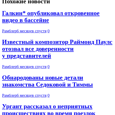
Похожие новости
Галкин* опубликовал откровенное
видео в бассейне
Рамблер
6 месяцев спустя
0
Известный композитор Раймонд Паулс
отозвал все доверенности
у представителей
Рамблер
6 месяцев спустя
0
Обнародованы новые детали
знакомства Седоковой и Тиммы
Рамблер
6 месяцев спустя
0
Ургант рассказал о неприятных
происшествиях во время поездок