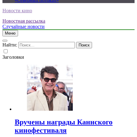
«Северных потоках»
Новости кино
Новостная рассылка
Случайные новости
Меню
Найти:
Заголовки
Вручены награды Каннского
кинофестиваля