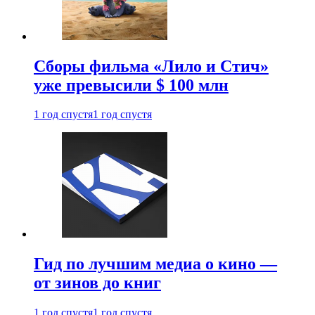
Сборы фильма «Лило и Стич»
уже превысили $ 100 млн
1 год спустя
1 год спустя
Гид по лучшим медиа о кино —
от зинов до книг
1 год спустя
1 год спустя