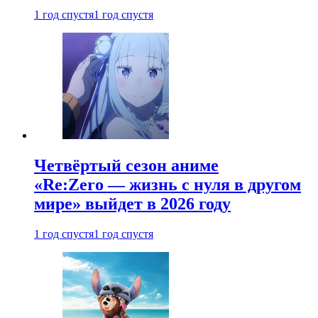
1 год спустя
1 год спустя
Четвёртый сезон аниме
«Re:Zero — жизнь с нуля в другом
мире» выйдет в 2026 году
1 год спустя
1 год спустя