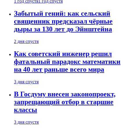
1 год спустя
1 год спустя
Забытый гений: как сельский
священник предсказал чёрные
дыры за 130 лет до Эйнштейна
2 дня спустя
Как советский инженер решил
фатальный парадокс математики
на 40 лет раньше всего мира
3 дня спустя
В Госдуму внесен законопроект,
запрещающий отбор в старшие
классы
3 дня спустя