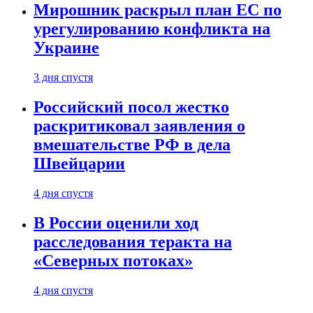
Мирошник раскрыл план ЕС по
урегулированию конфликта на
Украине
3 дня спустя
Российский посол жестко
раскритиковал заявления о
вмешательстве РФ в дела
Швейцарии
4 дня спустя
В России оценили ход
расследования теракта на
«Северных потоках»
4 дня спустя