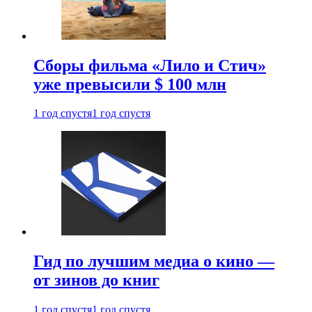
Сборы фильма «Лило и Стич»
уже превысили $ 100 млн
1 год спустя
1 год спустя
Гид по лучшим медиа о кино —
от зинов до книг
1 год спустя
1 год спустя