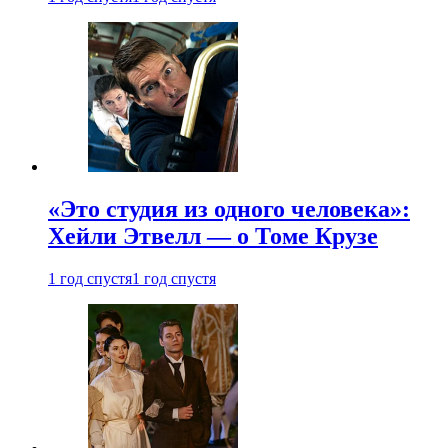
«Это студия из одного человека»:
Хейли Этвелл — о Томе Крузе
1 год спустя
1 год спустя