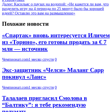
Далее:
Касильяс о паузах на водопой: «Не кажется ли вам, что
разделить игру на 4 периода по 25 минут было бы хорошей
идеей? Оставлю это вам на размышление»
Похожие новости
«Спартак» вновь интересуется Иличем
из «Торино», его готовы продать за € 7
млн — источник
Чемпионат.com
1 месяц спустя
0
Экс-защитник «Челси» Маланг Сарр
покинул «Ланс»
Чемпионат.com
1 месяц спустя
0
Талалаев пригласил Смолова в
“Балтику”: я тебе рекомендую
подумать