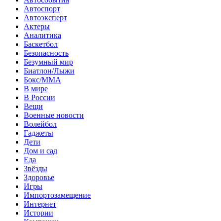
Автоспорт
Автоэксперт
Актеры
Аналитика
Баскетбол
Безопасность
Безумный мир
Биатлон/Лыжи
Бокс/MMA
В мире
В России
Вещи
Военные новости
Волейбол
Гаджеты
Дети
Дом и сад
Еда
Звёзды
Здоровье
Игры
Импортозамещение
Интернет
Истории