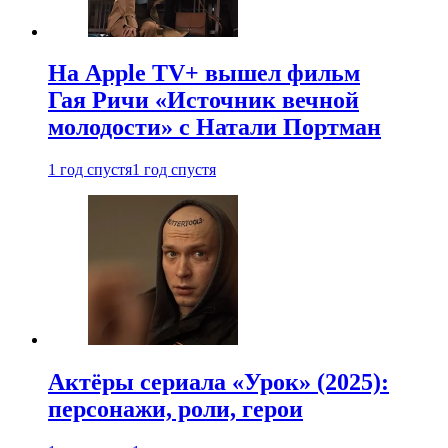
На Apple TV+ вышел фильм
Гая Ричи «Источник вечной
молодости» с Натали Портман
1 год спустя
1 год спустя
Актёры сериала «Урок» (2025):
персонажи, роли, герои