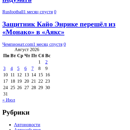
Rusfootball
1 месяц спустя
0
Защитник Кайо Энрике перешёл из
«Монако» в «Аякс»
Чемпионат.com
1 месяц спустя
0
Август 2026
Пн
Вт
Ср
Чт
Пт
Сб
Вс
1
2
3
4
5
6
7
8
9
10
11
12
13
14
15
16
17
18
19
20
21
22
23
24
25
26
27
28
29
30
31
« Июл
Рубрики
Автоновости
Автособытия