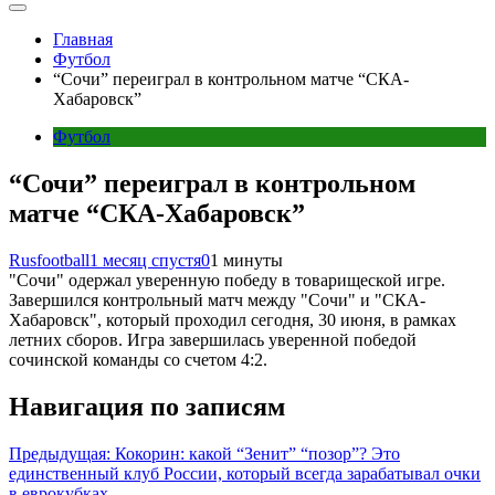
Главная
Футбол
“Сочи” переиграл в контрольном матче “СКА-
Хабаровск”
Футбол
“Сочи” переиграл в контрольном
матче “СКА-Хабаровск”
Rusfootball
1 месяц спустя
0
1 минуты
"Сочи" одержал уверенную победу в товарищеской игре.
Завершился контрольный матч между "Сочи" и "СКА-
Хабаровск", который проходил сегодня, 30 июня, в рамках
летних сборов. Игра завершилась уверенной победой
сочинской команды со счетом 4:2.
Навигация по записям
Предыдущая:
Кокорин: какой “Зенит” “позор”? Это
единственный клуб России, который всегда зарабатывал очки
в еврокубках