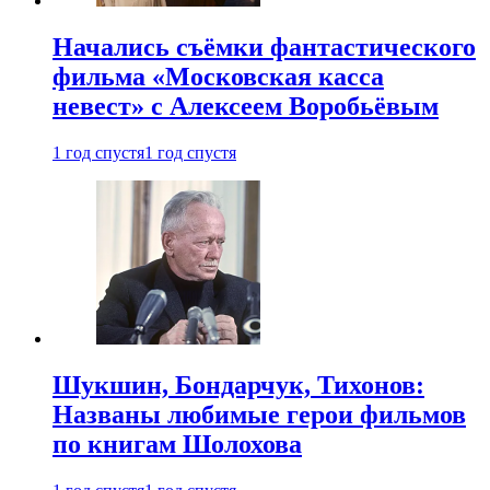
Начались съёмки фантастического
фильма «Московская касса
невест» с Алексеем Воробьёвым
1 год спустя
1 год спустя
Шукшин, Бондарчук, Тихонов:
Названы любимые герои фильмов
по книгам Шолохова