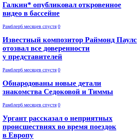
Галкин* опубликовал откровенное
видео в бассейне
Рамблер
6 месяцев спустя
0
Известный композитор Раймонд Паулс
отозвал все доверенности
у представителей
Рамблер
6 месяцев спустя
0
Обнародованы новые детали
знакомства Седоковой и Тиммы
Рамблер
6 месяцев спустя
0
Ургант рассказал о неприятных
происшествиях во время поездок
в Европу