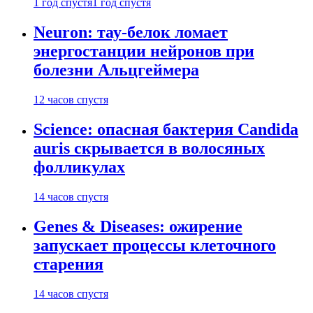
1 год спустя
1 год спустя
Neuron: тау-белок ломает
энергостанции нейронов при
болезни Альцгеймера
12 часов спустя
Science: опасная бактерия Candida
auris скрывается в волосяных
фолликулах
14 часов спустя
Genes & Diseases: ожирение
запускает процессы клеточного
старения
14 часов спустя