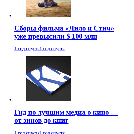
Сборы фильма «Лило и Стич»
уже превысили $ 100 млн
1 год спустя
1 год спустя
Гид по лучшим медиа о кино —
от зинов до книг
1 год спустя
1 год спустя