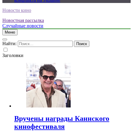
конфликта на Украине
Новости кино
Новостная рассылка
Случайные новости
Меню
Найти:
Заголовки
Вручены награды Каннского
кинофестиваля