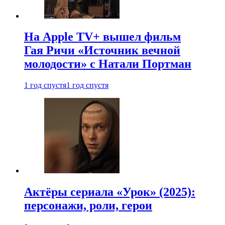
На Apple TV+ вышел фильм
Гая Ричи «Источник вечной
молодости» с Натали Портман
1 год спустя
1 год спустя
Актёры сериала «Урок» (2025):
персонажи, роли, герои