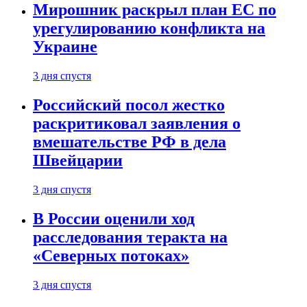
Мирошник раскрыл план ЕС по
урегулированию конфликта на
Украине
3 дня спустя
Российский посол жестко
раскритиковал заявления о
вмешательстве РФ в дела
Швейцарии
3 дня спустя
В России оценили ход
расследования теракта на
«Северных потоках»
3 дня спустя