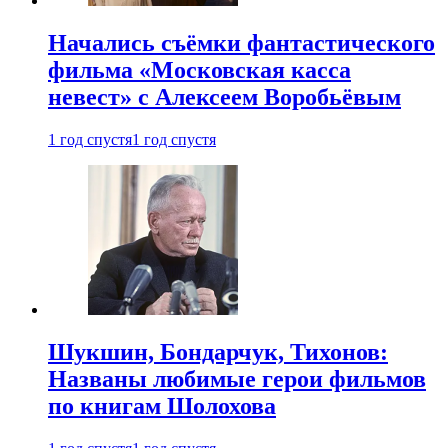
Начались съёмки фантастического
фильма «Московская касса
невест» с Алексеем Воробьёвым
1 год спустя
1 год спустя
Шукшин, Бондарчук, Тихонов:
Названы любимые герои фильмов
по книгам Шолохова