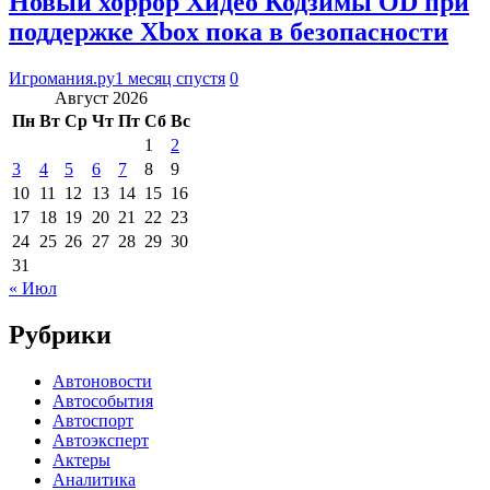
Новый хоррор Хидео Кодзимы OD при
поддержке Xbox пока в безопасности
Игромания.ру
1 месяц спустя
0
Август 2026
Пн
Вт
Ср
Чт
Пт
Сб
Вс
1
2
3
4
5
6
7
8
9
10
11
12
13
14
15
16
17
18
19
20
21
22
23
24
25
26
27
28
29
30
31
« Июл
Рубрики
Автоновости
Автособытия
Автоспорт
Автоэксперт
Актеры
Аналитика