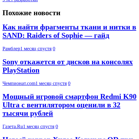
Похожие новости
Как найти фрагменты ткани и нитки в
SAND: Raiders of Sophie — гайд
Рамблер
1 месяц спустя
0
Sony откажется от дисков на консолях
PlayStation
Чемпионат.com
1 месяц спустя
0
Мощный игровой смартфон Redmi K90
Ultra с вентилятором оценили в 32
тысячи рублей
Газета.Ru
1 месяц спустя
0