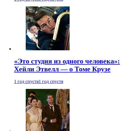
«Это студия из одного человека»:
Хейли Этвелл — о Томе Крузе
1 год спустя
1 год спустя