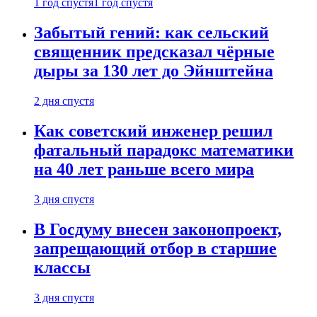
1 год спустя
1 год спустя
Забытый гений: как сельский
священник предсказал чёрные
дыры за 130 лет до Эйнштейна
2 дня спустя
Как советский инженер решил
фатальный парадокс математики
на 40 лет раньше всего мира
3 дня спустя
В Госдуму внесен законопроект,
запрещающий отбор в старшие
классы
3 дня спустя