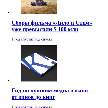
Сборы фильма «Лило и Стич»
уже превысили $ 100 млн
1 год спустя
1 год спустя
Гид по лучшим медиа о кино —
от зинов до книг
1 год спустя
1 год спустя