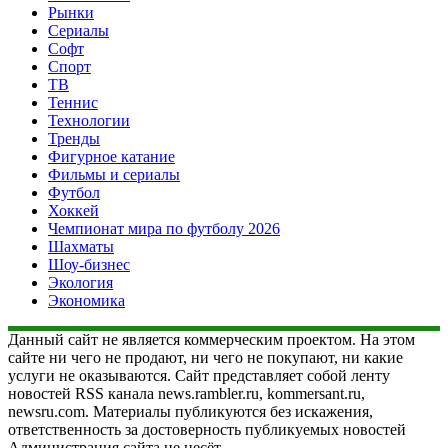
Рынки
Сериалы
Софт
Спорт
ТВ
Теннис
Технологии
Тренды
Фигурное катание
Фильмы и сериалы
Футбол
Хоккей
Чемпионат мира по футболу 2026
Шахматы
Шоу-бизнес
Экология
Экономика
Данный сайт не является коммерческим проектом. На этом
сайте ни чего не продают, ни чего не покупают, ни какие
услуги не оказываются. Сайт представляет собой ленту
новостей RSS канала news.rambler.ru, kommersant.ru,
newsru.com. Материалы публикуются без искажения,
ответственность за достоверность публикуемых новостей
Администрация сайта не несёт.