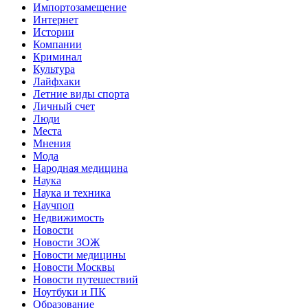
Импортозамещение
Интернет
Истории
Компании
Криминал
Культура
Лайфхаки
Летние виды спорта
Личный счет
Люди
Места
Мнения
Мода
Народная медицина
Наука
Наука и техника
Научпоп
Недвижимость
Новости
Новости ЗОЖ
Новости медицины
Новости Москвы
Новости путешествий
Ноутбуки и ПК
Образование