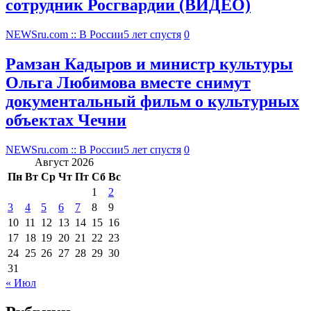
сотрудник Росгвардии (ВИДЕО)
NEWSru.com :: В России
5 лет спустя
0
Рамзан Кадыров и министр культуры
Ольга Любимова вместе снимут
документальный фильм о культурных
объектах Чечни
NEWSru.com :: В России
5 лет спустя
0
Август 2026
Пн
Вт
Ср
Чт
Пт
Сб
Вс
1
2
3
4
5
6
7
8
9
10
11
12
13
14
15
16
17
18
19
20
21
22
23
24
25
26
27
28
29
30
31
« Июл