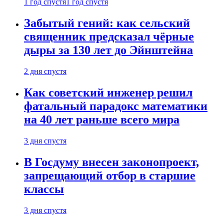
1 год спустя
1 год спустя
Забытый гений: как сельский
священник предсказал чёрные
дыры за 130 лет до Эйнштейна
2 дня спустя
Как советский инженер решил
фатальный парадокс математики
на 40 лет раньше всего мира
3 дня спустя
В Госдуму внесен законопроект,
запрещающий отбор в старшие
классы
3 дня спустя