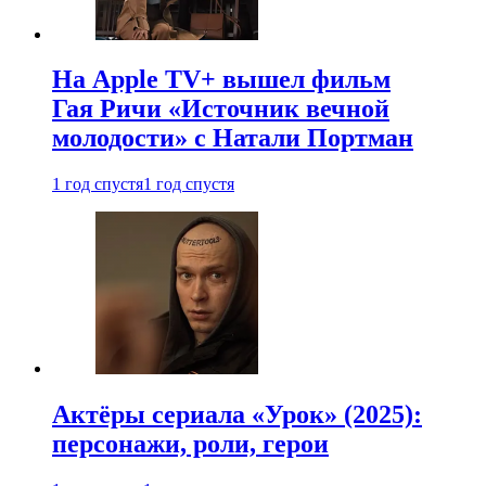
На Apple TV+ вышел фильм
Гая Ричи «Источник вечной
молодости» с Натали Портман
1 год спустя
1 год спустя
Актёры сериала «Урок» (2025):
персонажи, роли, герои