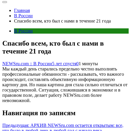
Главная
В России
Спасибо всем, кто был с нами в течение 21 года
В России
Спасибо всем, кто был с нами в
течение 21 года
NEWSru.com :: В России
5 лет спустя
0
1 минуты
Мы каждый день старались предельно честно выполнять
профессиональные обязанности - рассказывать, что важного
происходит, составлять объективную информационную
картину дня. Но наша картина дня стала сильно отличаться от
государственной. Ситуация, сложившаяся в экономике и в
правовом поле, делает работу NEWSru.com более
невозможной.
Навигация по записям
Предыдущая:
АРХИВ NEWSru.com остается открытым: все,
что было в любой день в любой год с начала века