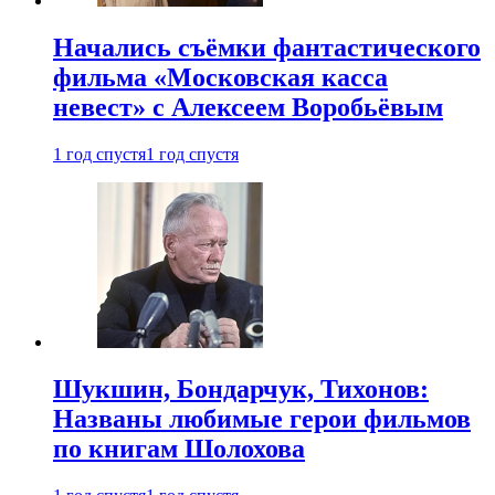
Начались съёмки фантастического
фильма «Московская касса
невест» с Алексеем Воробьёвым
1 год спустя
1 год спустя
Шукшин, Бондарчук, Тихонов:
Названы любимые герои фильмов
по книгам Шолохова