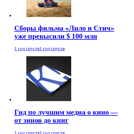
Сборы фильма «Лило и Стич»
уже превысили $ 100 млн
1 год спустя
1 год спустя
Гид по лучшим медиа о кино —
от зинов до книг
1 год спустя
1 год спустя