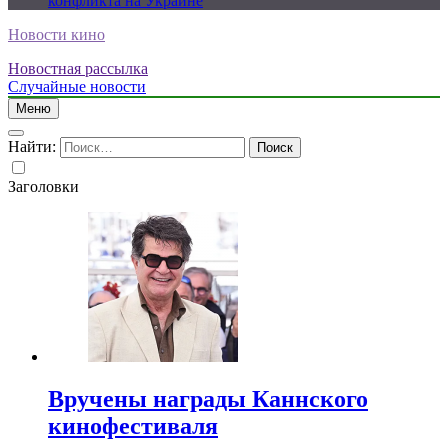
конфликта на Украине
Новости кино
Новостная рассылка
Случайные новости
Меню
Найти:
Заголовки
Вручены награды Каннского
кинофестиваля