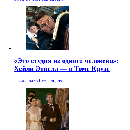
«Это студия из одного человека»:
Хейли Этвелл — о Томе Крузе
1 год спустя
1 год спустя