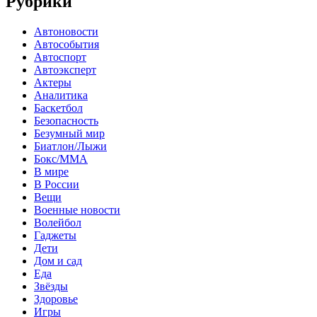
Рубрики
Автоновости
Автособытия
Автоспорт
Автоэксперт
Актеры
Аналитика
Баскетбол
Безопасность
Безумный мир
Биатлон/Лыжи
Бокс/MMA
В мире
В России
Вещи
Военные новости
Волейбол
Гаджеты
Дети
Дом и сад
Еда
Звёзды
Здоровье
Игры