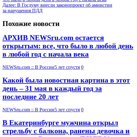
Далее:
В Госдуму внесли законопроект об амнистии
за нарушения ПДД
Похожие новости
АРХИВ NEWSru.com остается
открытым: все, что было в любой день
в любой год с начала века
NEWSru.com :: В России
5 лет спустя
0
Какой была новостная картина в этот
день – 31 мая в каждый год за
последние 20 лет
NEWSru.com :: В России
5 лет спустя
0
В Екатеринбурге мужчина открыл
стрельбу с балкона, ранены девочка и