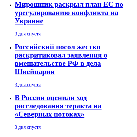
Мирошник раскрыл план ЕС по
урегулированию конфликта на
Украине
3 дня спустя
Российский посол жестко
раскритиковал заявления о
вмешательстве РФ в дела
Швейцарии
3 дня спустя
В России оценили ход
расследования теракта на
«Северных потоках»
3 дня спустя