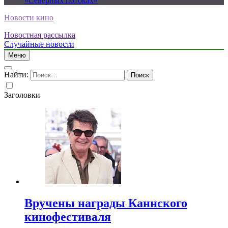
«Северных потоках»
Новости кино
Новостная рассылка
Случайные новости
Меню
Найти:
Заголовки
Вручены награды Каннского
кинофестиваля