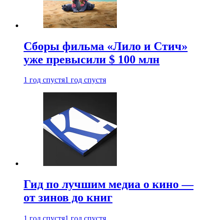
Сборы фильма «Лило и Стич»
уже превысили $ 100 млн
1 год спустя
1 год спустя
Гид по лучшим медиа о кино —
от зинов до книг
1 год спустя
1 год спустя