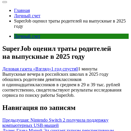
Главная
Личный счет
SuperJob оценил траты родителей на выпускные в 2025
году
Личный счет
SuperJob оценил траты родителей
на выпускные в 2025 году
Деловая газета «Взгляд»
1 год спустя
0
1 минуты
Выпускные вечера в российских школах в 2025 году
обошлись родителям девятиклассников
и одиннадцатиклассников в среднем в 29 и 39 тыс. рублей
соответственно, свидетельствуют результаты исследования
сервиса по поиску работы SuperJob.
Навигация по записям
Предыдущая:
Nintendo Switch 2 получила поддержку
компьютерных USB-мышей
Далее:
Глава Марий Эл считает туризм перспективным