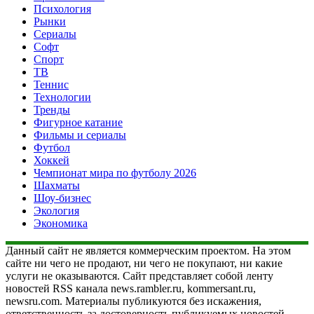
Психология
Рынки
Сериалы
Софт
Спорт
ТВ
Теннис
Технологии
Тренды
Фигурное катание
Фильмы и сериалы
Футбол
Хоккей
Чемпионат мира по футболу 2026
Шахматы
Шоу-бизнес
Экология
Экономика
Данный сайт не является коммерческим проектом. На этом
сайте ни чего не продают, ни чего не покупают, ни какие
услуги не оказываются. Сайт представляет собой ленту
новостей RSS канала news.rambler.ru, kommersant.ru,
newsru.com. Материалы публикуются без искажения,
ответственность за достоверность публикуемых новостей