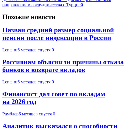
направлением сотрудничества с Турцией
Похожие новости
Назван средний размер социальной
пенсии после индексации в России
Lenta.ru
6 месяцев спустя
0
Россиянам объяснили причины отказа
банков в возврате вкладов
Lenta.ru
6 месяцев спустя
0
Финансист дал совет по вкладам
на 2026 год
Рамблер
6 месяцев спустя
0
Аналитик высказался о способности