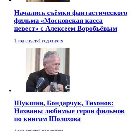
Начались съёмки фантастического
фильма «Московская касса
невест» с Алексеем Воробьёвым
1 год спустя
1 год спустя
Шукшин, Бондарчук, Тихонов:
Названы любимые герои фильмов
по книгам Шолохова