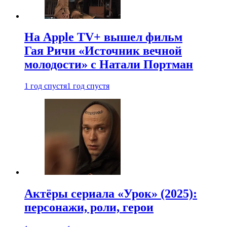
На Apple TV+ вышел фильм
Гая Ричи «Источник вечной
молодости» с Натали Портман
1 год спустя
1 год спустя
Актёры сериала «Урок» (2025):
персонажи, роли, герои