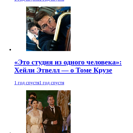
«Это студия из одного человека»:
Хейли Этвелл — о Томе Крузе
1 год спустя
1 год спустя