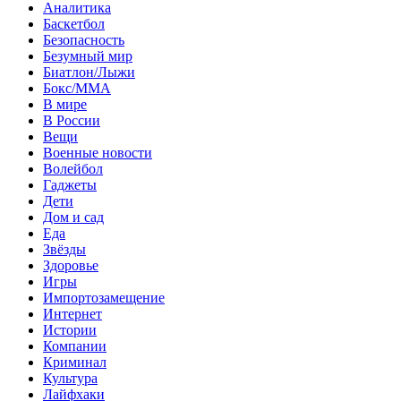
Аналитика
Баскетбол
Безопасность
Безумный мир
Биатлон/Лыжи
Бокс/MMA
В мире
В России
Вещи
Военные новости
Волейбол
Гаджеты
Дети
Дом и сад
Еда
Звёзды
Здоровье
Игры
Импортозамещение
Интернет
Истории
Компании
Криминал
Культура
Лайфхаки