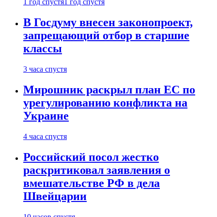
1 год спустя
1 год спустя
В Госдуму внесен законопроект,
запрещающий отбор в старшие
классы
3 часа спустя
Мирошник раскрыл план ЕС по
урегулированию конфликта на
Украине
4 часа спустя
Российский посол жестко
раскритиковал заявления о
вмешательстве РФ в дела
Швейцарии
10 часов спустя