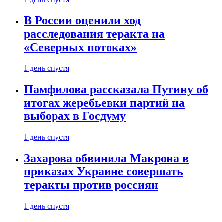
В России оценили ход
расследования теракта на
«Северных потоках»
1 день спустя
Памфилова рассказала Путину об
итогах жеребьевки партий на
выборах в Госдуму
1 день спустя
Захарова обвинила Макрона в
приказах Украине совершать
теракты против россиян
1 день спустя