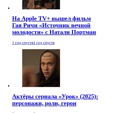
На Apple TV+ вышел фильм
Гая Ричи «Источник вечной
молодости» с Натали Портман
1 год спустя
1 год спустя
Актёры сериала «Урок» (2025):
персонажи, роли, герои