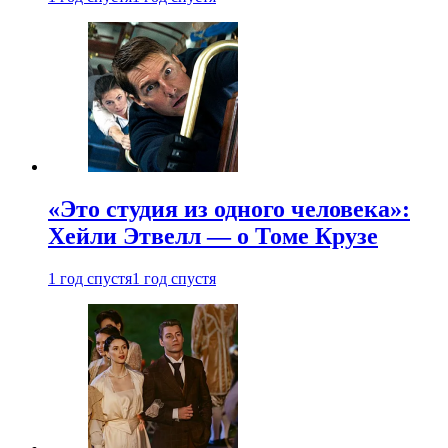
«Это студия из одного человека»:
Хейли Этвелл — о Томе Крузе
1 год спустя
1 год спустя