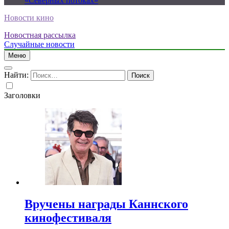
«Северных потоках»
Новости кино
Новостная рассылка
Случайные новости
Меню
Найти:
Заголовки
Вручены награды Каннского
кинофестиваля