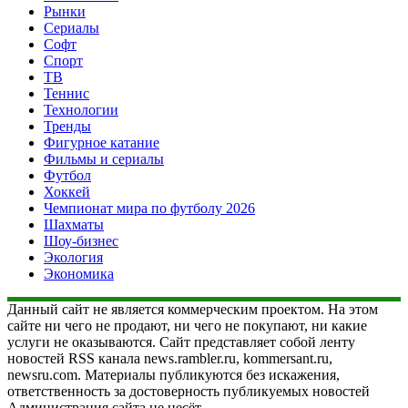
Рынки
Сериалы
Софт
Спорт
ТВ
Теннис
Технологии
Тренды
Фигурное катание
Фильмы и сериалы
Футбол
Хоккей
Чемпионат мира по футболу 2026
Шахматы
Шоу-бизнес
Экология
Экономика
Данный сайт не является коммерческим проектом. На этом
сайте ни чего не продают, ни чего не покупают, ни какие
услуги не оказываются. Сайт представляет собой ленту
новостей RSS канала news.rambler.ru, kommersant.ru,
newsru.com. Материалы публикуются без искажения,
ответственность за достоверность публикуемых новостей
Администрация сайта не несёт.