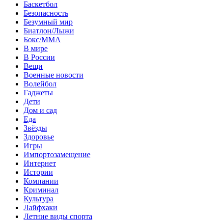
Баскетбол
Безопасность
Безумный мир
Биатлон/Лыжи
Бокс/MMA
В мире
В России
Вещи
Военные новости
Волейбол
Гаджеты
Дети
Дом и сад
Еда
Звёзды
Здоровье
Игры
Импортозамещение
Интернет
Истории
Компании
Криминал
Культура
Лайфхаки
Летние виды спорта