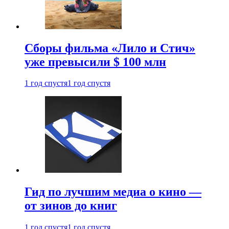
Сборы фильма «Лило и Стич»
уже превысили $ 100 млн
1 год спустя
1 год спустя
Гид по лучшим медиа о кино —
от зинов до книг
1 год спустя
1 год спустя