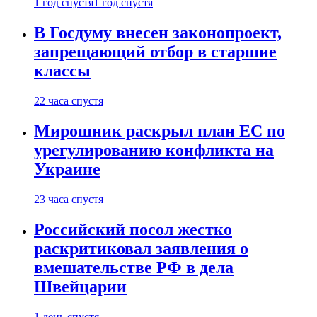
1 год спустя
1 год спустя
В Госдуму внесен законопроект,
запрещающий отбор в старшие
классы
22 часа спустя
Мирошник раскрыл план ЕС по
урегулированию конфликта на
Украине
23 часа спустя
Российский посол жестко
раскритиковал заявления о
вмешательстве РФ в дела
Швейцарии
1 день спустя