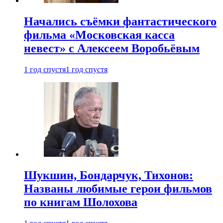
Начались съёмки фантастического
фильма «Московская касса
невест» с Алексеем Воробьёвым
1 год спустя
1 год спустя
Шукшин, Бондарчук, Тихонов:
Названы любимые герои фильмов
по книгам Шолохова