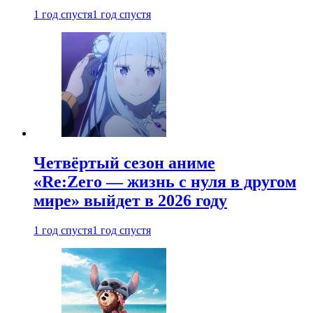
1 год спустя
1 год спустя
Четвёртый сезон аниме
«Re:Zero — жизнь с нуля в другом
мире» выйдет в 2026 году
1 год спустя
1 год спустя