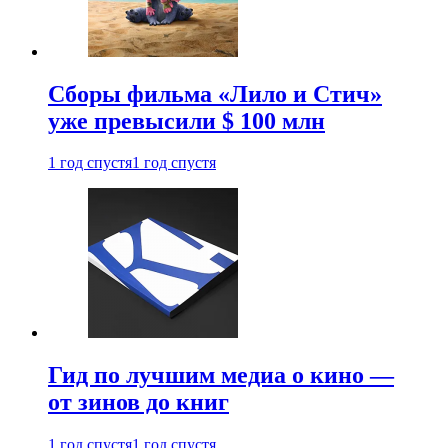
Сборы фильма «Лило и Стич»
уже превысили $ 100 млн
1 год спустя
1 год спустя
Гид по лучшим медиа о кино —
от зинов до книг
1 год спустя
1 год спустя