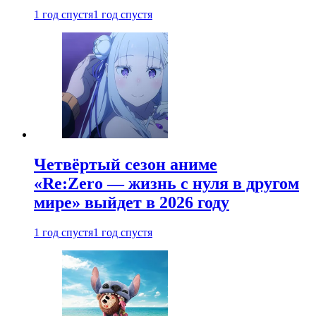
1 год спустя
1 год спустя
Четвёртый сезон аниме
«Re:Zero — жизнь с нуля в другом
мире» выйдет в 2026 году
1 год спустя
1 год спустя