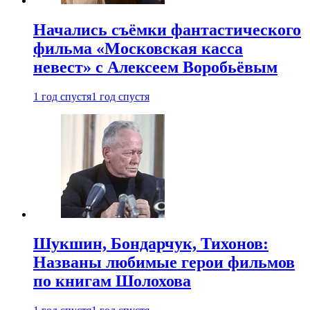
Начались съёмки фантастического
фильма «Московская касса
невест» с Алексеем Воробьёвым
1 год спустя
1 год спустя
Шукшин, Бондарчук, Тихонов:
Названы любимые герои фильмов
по книгам Шолохова