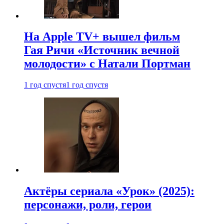
На Apple TV+ вышел фильм
Гая Ричи «Источник вечной
молодости» с Натали Портман
1 год спустя
1 год спустя
Актёры сериала «Урок» (2025):
персонажи, роли, герои