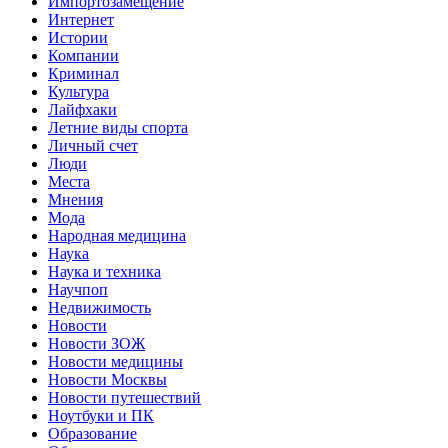
Импортозамещение
Интернет
Истории
Компании
Криминал
Культура
Лайфхаки
Летние виды спорта
Личный счет
Люди
Места
Мнения
Мода
Народная медицина
Наука
Наука и техника
Научпоп
Недвижимость
Новости
Новости ЗОЖ
Новости медицины
Новости Москвы
Новости путешествий
Ноутбуки и ПК
Образование