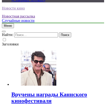
«Северных потоках»
Новости кино
Новостная рассылка
Случайные новости
Меню
Найти:
Заголовки
Вручены награды Каннского
кинофестиваля