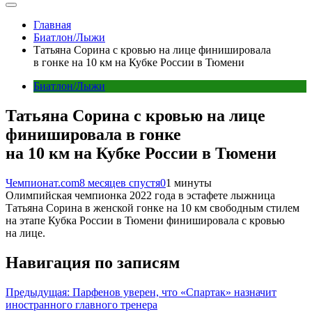
Главная
Биатлон/Лыжи
Татьяна Сорина с кровью на лице финишировала
в гонке на 10 км на Кубке России в Тюмени
Биатлон/Лыжи
Татьяна Сорина с кровью на лице
финишировала в гонке
на 10 км на Кубке России в Тюмени
Чемпионат.com
8 месяцев спустя
0
1 минуты
Олимпийская чемпионка 2022 года в эстафете лыжница
Татьяна Сорина в женской гонке на 10 км свободным стилем
на этапе Кубка России в Тюмени финишировала с кровью
на лице.
Навигация по записям
Предыдущая:
Парфенов уверен, что «Спартак» назначит
иностранного главного тренера