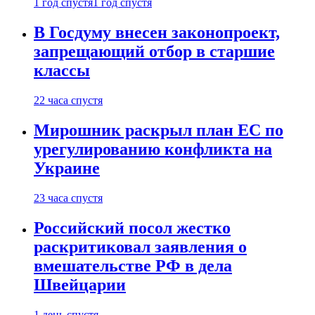
1 год спустя
1 год спустя
В Госдуму внесен законопроект,
запрещающий отбор в старшие
классы
22 часа спустя
Мирошник раскрыл план ЕС по
урегулированию конфликта на
Украине
23 часа спустя
Российский посол жестко
раскритиковал заявления о
вмешательстве РФ в дела
Швейцарии
1 день спустя