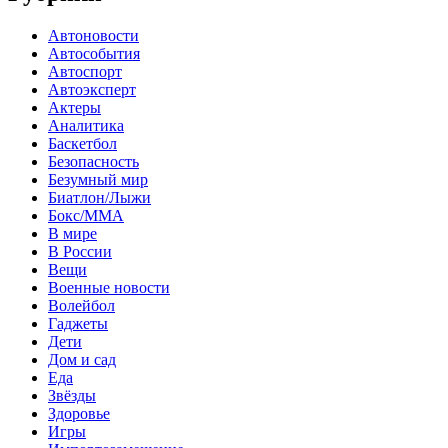
Автоновости
Автособытия
Автоспорт
Автоэксперт
Актеры
Аналитика
Баскетбол
Безопасность
Безумный мир
Биатлон/Лыжи
Бокс/MMA
В мире
В России
Вещи
Военные новости
Волейбол
Гаджеты
Дети
Дом и сад
Еда
Звёзды
Здоровье
Игры