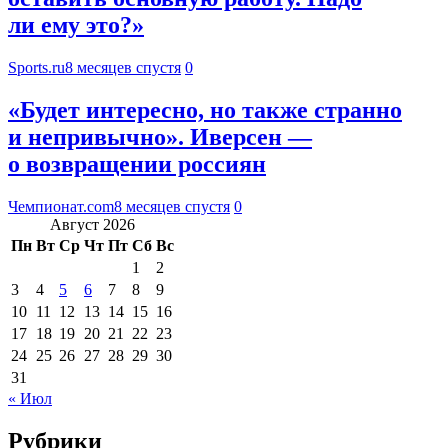
ли ему это?»
Sports.ru
8 месяцев спустя
0
«Будет интересно, но также странно
и непривычно». Иверсен —
о возвращении россиян
Чемпионат.com
8 месяцев спустя
0
Август 2026
Пн
Вт
Ср
Чт
Пт
Сб
Вс
1
2
3
4
5
6
7
8
9
10
11
12
13
14
15
16
17
18
19
20
21
22
23
24
25
26
27
28
29
30
31
« Июл
Рубрики