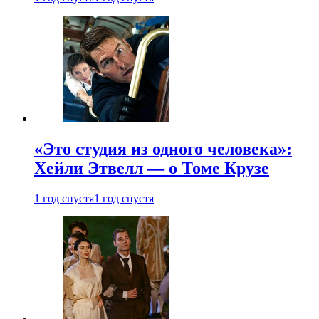
«Это студия из одного человека»:
Хейли Этвелл — о Томе Крузе
1 год спустя
1 год спустя