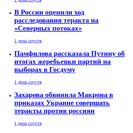
В России оценили ход
расследования теракта на
«Северных потоках»
1 день спустя
Памфилова рассказала Путину об
итогах жеребьевки партий на
выборах в Госдуму
1 день спустя
Захарова обвинила Макрона в
приказах Украине совершать
теракты против россиян
1 день спустя