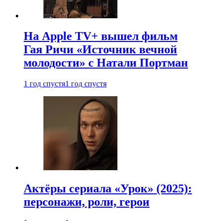
На Apple TV+ вышел фильм
Гая Ричи «Источник вечной
молодости» с Натали Портман
1 год спустя
1 год спустя
Актёры сериала «Урок» (2025):
персонажи, роли, герои