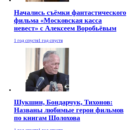
Начались съёмки фантастического
фильма «Московская касса
невест» с Алексеем Воробьёвым
1 год спустя
1 год спустя
Шукшин, Бондарчук, Тихонов:
Названы любимые герои фильмов
по книгам Шолохова