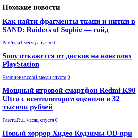
Похожие новости
Как найти фрагменты ткани и нитки в
SAND: Raiders of Sophie — гайд
Рамблер
1 месяц спустя
0
Sony откажется от дисков на консолях
PlayStation
Чемпионат.com
1 месяц спустя
0
Мощный игровой смартфон Redmi K90
Ultra с вентилятором оценили в 32
тысячи рублей
Газета.Ru
1 месяц спустя
0
Новый хоррор Хидео Кодзимы OD при