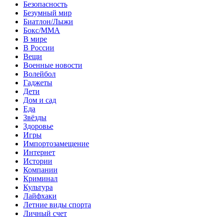
Безопасность
Безумный мир
Биатлон/Лыжи
Бокс/MMA
В мире
В России
Вещи
Военные новости
Волейбол
Гаджеты
Дети
Дом и сад
Еда
Звёзды
Здоровье
Игры
Импортозамещение
Интернет
Истории
Компании
Криминал
Культура
Лайфхаки
Летние виды спорта
Личный счет