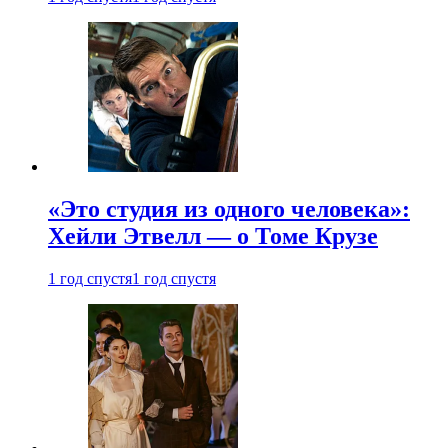
«Это студия из одного человека»:
Хейли Этвелл — о Томе Крузе
1 год спустя
1 год спустя