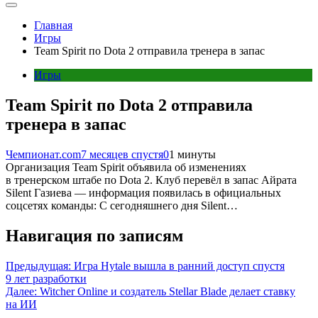
Главная
Игры
Team Spirit по Dota 2 отправила тренера в запас
Игры
Team Spirit по Dota 2 отправила
тренера в запас
Чемпионат.com
7 месяцев спустя
0
1 минуты
Организация Team Spirit объявила об изменениях
в тренерском штабе по Dota 2. Клуб перевёл в запас Айрата
Silent Газиева — информация появилась в официальных
соцсетях команды: С сегодняшнего дня Silent…
Навигация по записям
Предыдущая:
Игра Hytale вышла в ранний доступ спустя
9 лет разработки
Далее:
Witcher Online и создатель Stellar Blade делает ставку
на ИИ