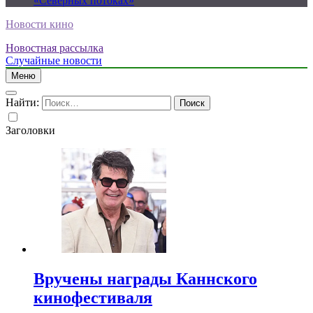
«Северных потоках»
Новости кино
Новостная рассылка
Случайные новости
Меню
Найти:
Заголовки
Вручены награды Каннского
кинофестиваля