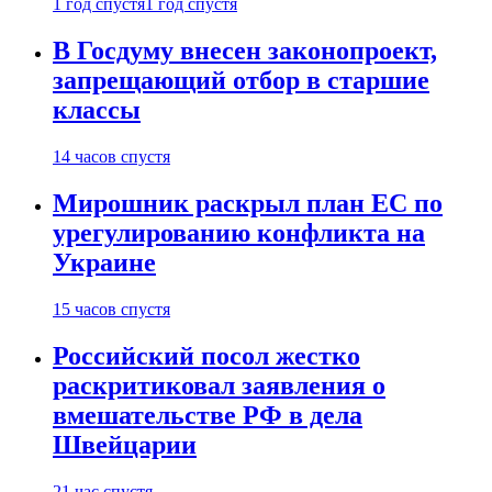
1 год спустя
1 год спустя
В Госдуму внесен законопроект,
запрещающий отбор в старшие
классы
14 часов спустя
Мирошник раскрыл план ЕС по
урегулированию конфликта на
Украине
15 часов спустя
Российский посол жестко
раскритиковал заявления о
вмешательстве РФ в дела
Швейцарии
21 час спустя