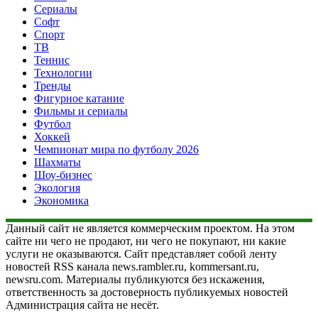
Сериалы
Софт
Спорт
ТВ
Теннис
Технологии
Тренды
Фигурное катание
Фильмы и сериалы
Футбол
Хоккей
Чемпионат мира по футболу 2026
Шахматы
Шоу-бизнес
Экология
Экономика
Данный сайт не является коммерческим проектом. На этом
сайте ни чего не продают, ни чего не покупают, ни какие
услуги не оказываются. Сайт представляет собой ленту
новостей RSS канала news.rambler.ru, kommersant.ru,
newsru.com. Материалы публикуются без искажения,
ответственность за достоверность публикуемых новостей
Администрация сайта не несёт.