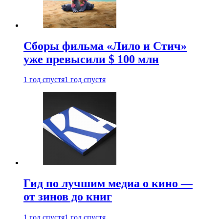
Сборы фильма «Лило и Стич»
уже превысили $ 100 млн
1 год спустя
1 год спустя
Гид по лучшим медиа о кино —
от зинов до книг
1 год спустя
1 год спустя