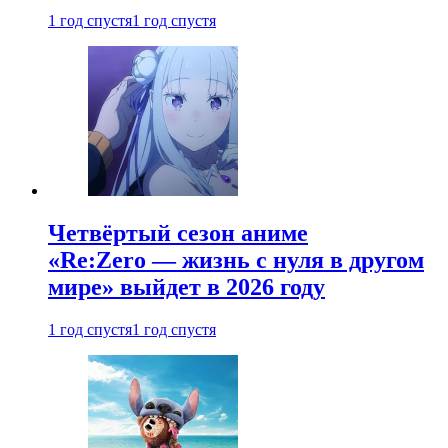
1 год спустя
1 год спустя
Четвёртый сезон аниме
«Re:Zero — жизнь с нуля в другом
мире» выйдет в 2026 году
1 год спустя
1 год спустя