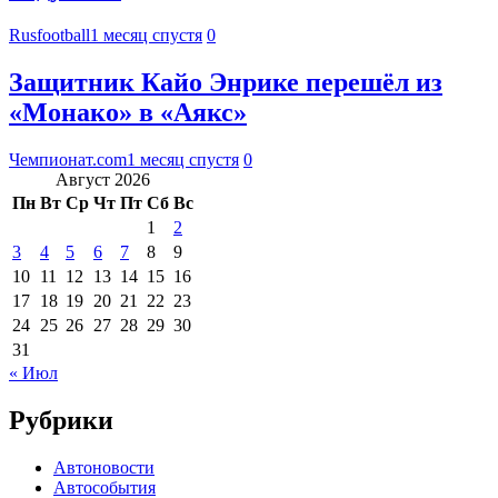
Rusfootball
1 месяц спустя
0
Защитник Кайо Энрике перешёл из
«Монако» в «Аякс»
Чемпионат.com
1 месяц спустя
0
Август 2026
Пн
Вт
Ср
Чт
Пт
Сб
Вс
1
2
3
4
5
6
7
8
9
10
11
12
13
14
15
16
17
18
19
20
21
22
23
24
25
26
27
28
29
30
31
« Июл
Рубрики
Автоновости
Автособытия