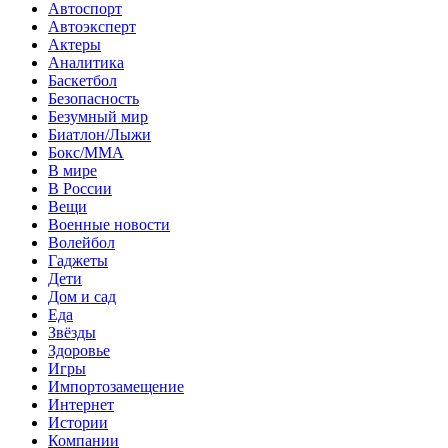
Автоспорт
Автоэксперт
Актеры
Аналитика
Баскетбол
Безопасность
Безумный мир
Биатлон/Лыжи
Бокс/MMA
В мире
В России
Вещи
Военные новости
Волейбол
Гаджеты
Дети
Дом и сад
Еда
Звёзды
Здоровье
Игры
Импортозамещение
Интернет
Истории
Компании