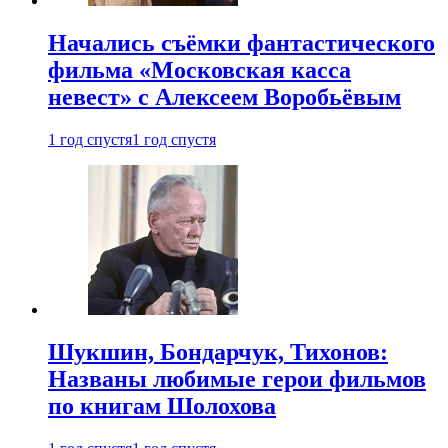
Начались съёмки фантастического
фильма «Московская касса
невест» с Алексеем Воробьёвым
1 год спустя
1 год спустя
Шукшин, Бондарчук, Тихонов:
Названы любимые герои фильмов
по книгам Шолохова