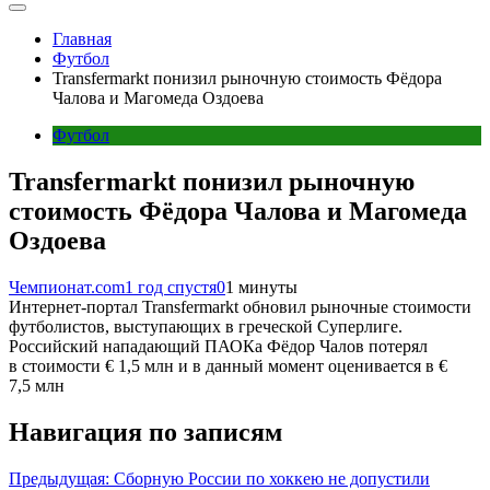
Главная
Футбол
Transfermarkt понизил рыночную стоимость Фёдора
Чалова и Магомеда Оздоева
Футбол
Transfermarkt понизил рыночную
стоимость Фёдора Чалова и Магомеда
Оздоева
Чемпионат.com
1 год спустя
0
1 минуты
Интернет-портал Transfermarkt обновил рыночные стоимости
футболистов, выступающих в греческой Суперлиге.
Российский нападающий ПАОКа Фёдор Чалов потерял
в стоимости € 1,5 млн и в данный момент оценивается в €
7,5 млн
Навигация по записям
Предыдущая:
Сборную России по хоккею не допустили