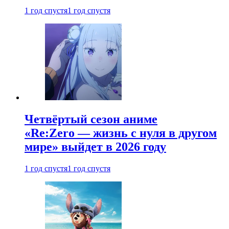
1 год спустя
1 год спустя
Четвёртый сезон аниме
«Re:Zero — жизнь с нуля в другом
мире» выйдет в 2026 году
1 год спустя
1 год спустя