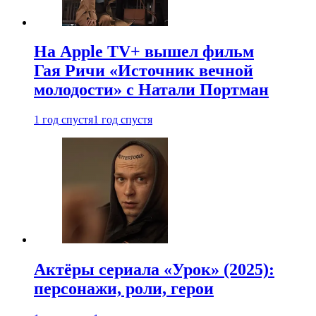
На Apple TV+ вышел фильм
Гая Ричи «Источник вечной
молодости» с Натали Портман
1 год спустя
1 год спустя
Актёры сериала «Урок» (2025):
персонажи, роли, герои