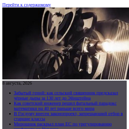
Перейти к содержимому
8 августа, 2026
Забытый гений: как сельский священник предсказал
чёрные дыры за 130 лет до Эйнштейна
Как советский инженер решил фатальный парадокс
математики на 40 лет раньше всего мира
В Госдуму внесен законопроект, запрещающий отбор в
старшие классы
Мирошник раскрыл план ЕС по урегулированию