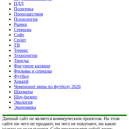
ПДД
Политика
Происшествия
Психология
Рынки
Сериалы
Софт
Спорт
ТВ
Теннис
Технологии
Тренды
Фигурное катание
Фильмы и сериалы
Футбол
Хоккей
Чемпионат мира по футболу 2026
Шахматы
Шоу-бизнес
Экология
Экономика
Данный сайт не является коммерческим проектом. На этом
сайте ни чего не продают, ни чего не покупают, ни какие
услуги не оказываются. Сайт представляет собой ленту