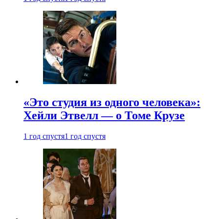
«Это студия из одного человека»:
Хейли Этвелл — о Томе Крузе
1 год спустя
1 год спустя