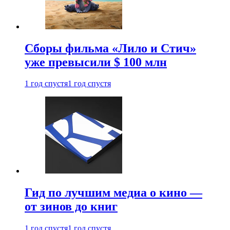
Сборы фильма «Лило и Стич»
уже превысили $ 100 млн
1 год спустя
1 год спустя
Гид по лучшим медиа о кино —
от зинов до книг
1 год спустя
1 год спустя