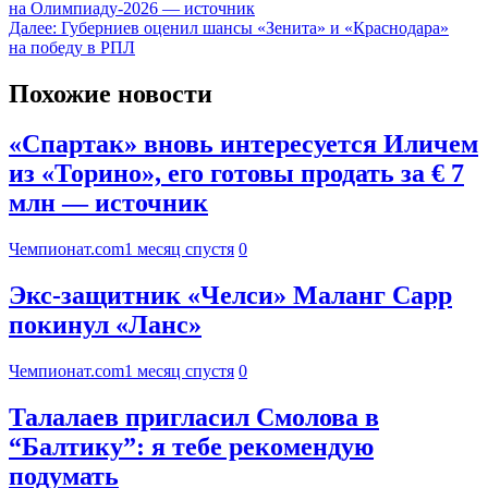
на Олимпиаду-2026 — источник
Далее:
Губерниев оценил шансы «Зенита» и «Краснодара»
на победу в РПЛ
Похожие новости
«Спартак» вновь интересуется Иличем
из «Торино», его готовы продать за € 7
млн — источник
Чемпионат.com
1 месяц спустя
0
Экс-защитник «Челси» Маланг Сарр
покинул «Ланс»
Чемпионат.com
1 месяц спустя
0
Талалаев пригласил Смолова в
“Балтику”: я тебе рекомендую
подумать