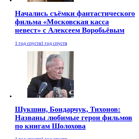
Начались съёмки фантастического
фильма «Московская касса
невест» с Алексеем Воробьёвым
1 год спустя
1 год спустя
Шукшин, Бондарчук, Тихонов:
Названы любимые герои фильмов
по книгам Шолохова