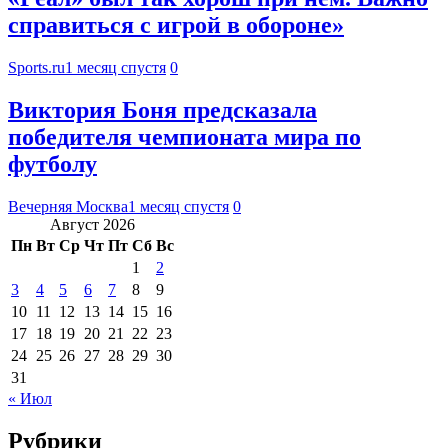
справиться с игрой в обороне»
Sports.ru
1 месяц спустя
0
Виктория Боня предсказала
победителя чемпионата мира по
футболу
Вечерняя Москва
1 месяц спустя
0
Август 2026
Пн
Вт
Ср
Чт
Пт
Сб
Вс
1
2
3
4
5
6
7
8
9
10
11
12
13
14
15
16
17
18
19
20
21
22
23
24
25
26
27
28
29
30
31
« Июл
Рубрики