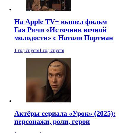
На Apple TV+ вышел фильм
Гая Ричи «Источник вечной
молодости» с Натали Портман
1 год спустя
1 год спустя
Актёры сериала «Урок» (2025):
персонажи, роли, герои