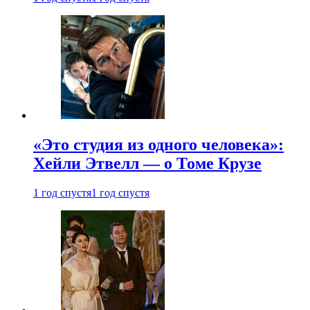
«Это студия из одного человека»:
Хейли Этвелл — о Томе Крузе
1 год спустя
1 год спустя