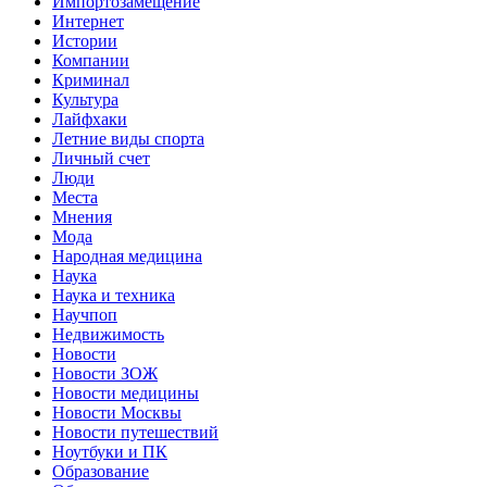
Импортозамещение
Интернет
Истории
Компании
Криминал
Культура
Лайфхаки
Летние виды спорта
Личный счет
Люди
Места
Мнения
Мода
Народная медицина
Наука
Наука и техника
Научпоп
Недвижимость
Новости
Новости ЗОЖ
Новости медицины
Новости Москвы
Новости путешествий
Ноутбуки и ПК
Образование