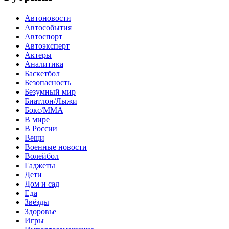
Автоновости
Автособытия
Автоспорт
Автоэксперт
Актеры
Аналитика
Баскетбол
Безопасность
Безумный мир
Биатлон/Лыжи
Бокс/MMA
В мире
В России
Вещи
Военные новости
Волейбол
Гаджеты
Дети
Дом и сад
Еда
Звёзды
Здоровье
Игры