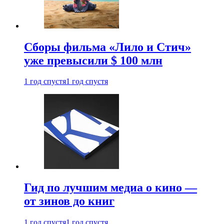
Сборы фильма «Лило и Стич»
уже превысили $ 100 млн
1 год спустя
1 год спустя
Гид по лучшим медиа о кино —
от зинов до книг
1 год спустя
1 год спустя