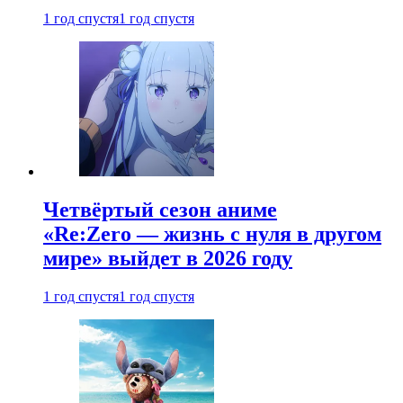
1 год спустя
1 год спустя
Четвёртый сезон аниме
«Re:Zero — жизнь с нуля в другом
мире» выйдет в 2026 году
1 год спустя
1 год спустя