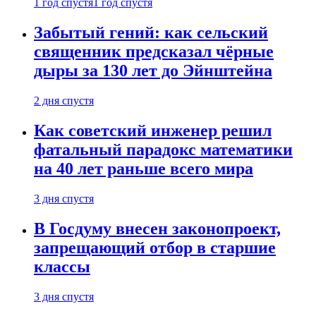
1 год спустя
1 год спустя
Забытый гений: как сельский
священник предсказал чёрные
дыры за 130 лет до Эйнштейна
2 дня спустя
Как советский инженер решил
фатальный парадокс математики
на 40 лет раньше всего мира
3 дня спустя
В Госдуму внесен законопроект,
запрещающий отбор в старшие
классы
3 дня спустя