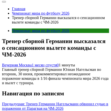
Главная
Чемпионат мира по футболу 2026
Тренер сборной Германии высказался о сенсационном
вылете команды с ЧМ-2026
Чемпионат мира по футболу 2026
Тренер сборной Германии высказался
о сенсационном вылете команды с
ЧМ-2026
Вечерняя Москва
1 месяц спустя
0
1 минуты
Главный тренер сборной Германии Юлиан Нагельсман во
вторник, 30 июня, прокомментировал неожиданное
поражение команды в 1/16 финала чемпионата мира 2026 года
и вылет с турнира.
Навигация по записям
Предыдущая:
Тренер Германии Нагельсманн обвинил судью в
поражении от Парагвая на ЧМ-2026