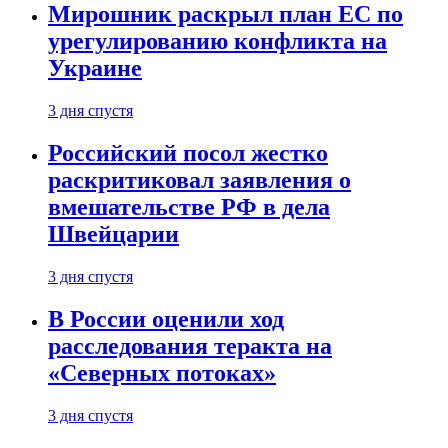
Мирошник раскрыл план ЕС по
урегулированию конфликта на
Украине
3 дня спустя
Российский посол жестко
раскритиковал заявления о
вмешательстве РФ в дела
Швейцарии
3 дня спустя
В России оценили ход
расследования теракта на
«Северных потоках»
3 дня спустя