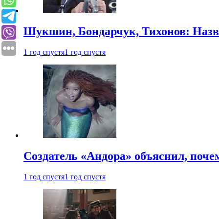
Шукшин, Бондарчук, Тихонов: Наз
1 год спустя
1 год спустя
Создатель «Андора» объяснил, поче
1 год спустя
1 год спустя