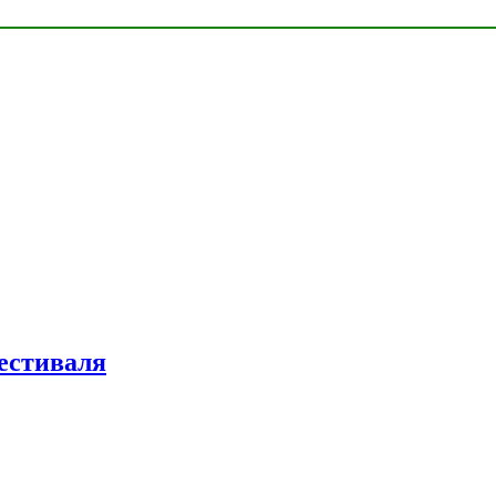
естиваля