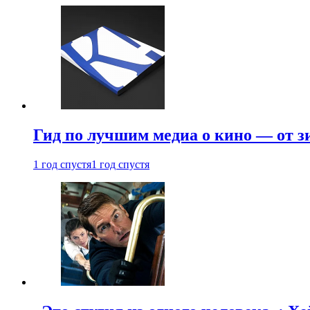
Гид по лучшим медиа о кино — от з
1 год спустя
1 год спустя