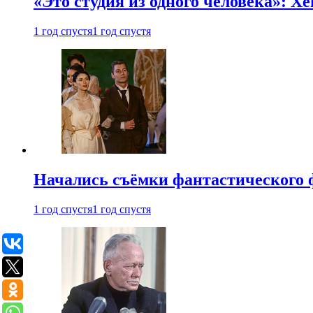
«Это студия из одного человека»: Х
1 год спустя
1 год спустя
Начались съёмки фантастического 
1 год спустя
1 год спустя