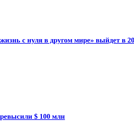
изнь с нуля в другом мире» выйдет в 20
ревысили $ 100 млн