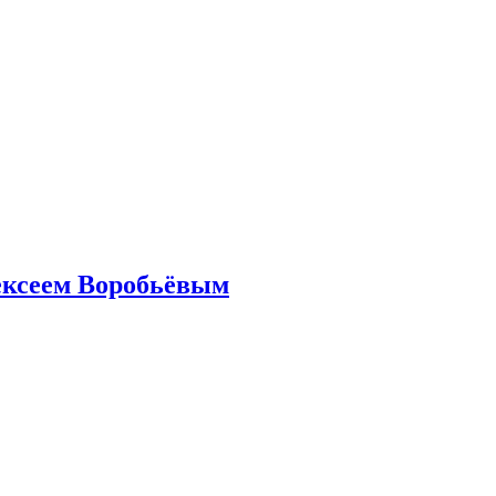
ексеем Воробьёвым