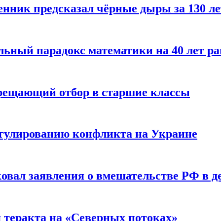
енник предсказал чёрные дыры за 130 л
ьный парадокс математики на 40 лет ра
прещающий отбор в старшие классы
гулированию конфликта на Украине
ковал заявления о вмешательстве РФ в 
я теракта на «Северных потоках»