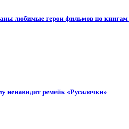
ваны любимые герои фильмов по книгам
му ненавидит ремейк «Русалочки»