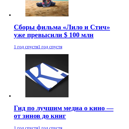
Сборы фильма «Лило и Стич»
уже превысили $ 100 млн
1 год спустя
1 год спустя
Гид по лучшим медиа о кино —
от зинов до книг
1 год спустя
1 год спустя