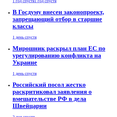
1 год спустя
1 год спустя
В Госдуму внесен законопроект,
запрещающий отбор в старшие
классы
1 день спустя
Мирошник раскрыл план ЕС по
урегулированию конфликта на
Украине
1 день спустя
Российский посол жестко
раскритиковал заявления о
вмешательстве РФ в дела
Швейцарии
2 дня спустя