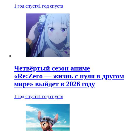
1 год спустя
1 год спустя
Четвёртый сезон аниме
«Re:Zero — жизнь с нуля в другом
мире» выйдет в 2026 году
1 год спустя
1 год спустя