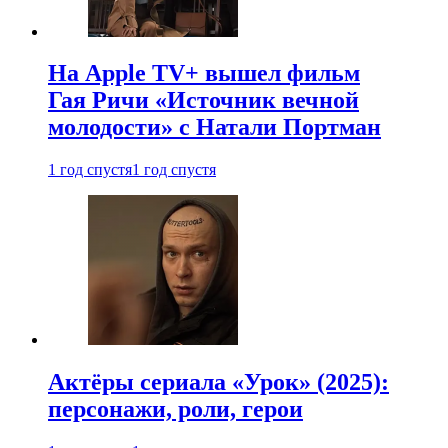
На Apple TV+ вышел фильм
Гая Ричи «Источник вечной
молодости» с Натали Портман
1 год спустя
1 год спустя
Актёры сериала «Урок» (2025):
персонажи, роли, герои