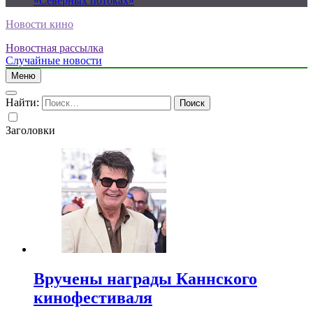
«Северных потоках»
Новости кино
Новостная рассылка
Случайные новости
Меню
Найти:
Заголовки
Вручены награды Каннского
кинофестиваля