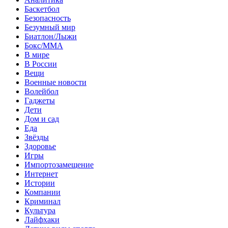
Баскетбол
Безопасность
Безумный мир
Биатлон/Лыжи
Бокс/MMA
В мире
В России
Вещи
Военные новости
Волейбол
Гаджеты
Дети
Дом и сад
Еда
Звёзды
Здоровье
Игры
Импортозамещение
Интернет
Истории
Компании
Криминал
Культура
Лайфхаки