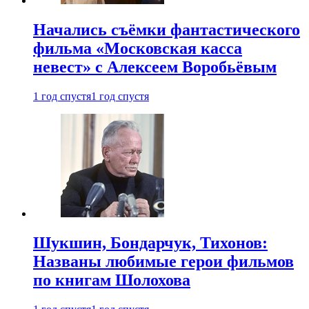
Начались съёмки фантастического
фильма «Московская касса
невест» с Алексеем Воробьёвым
1 год спустя
1 год спустя
Шукшин, Бондарчук, Тихонов:
Названы любимые герои фильмов
по книгам Шолохова