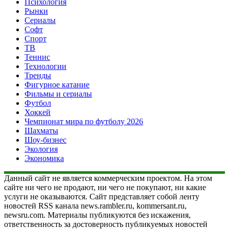
Психология
Рынки
Сериалы
Софт
Спорт
ТВ
Теннис
Технологии
Тренды
Фигурное катание
Фильмы и сериалы
Футбол
Хоккей
Чемпионат мира по футболу 2026
Шахматы
Шоу-бизнес
Экология
Экономика
Данный сайт не является коммерческим проектом. На этом
сайте ни чего не продают, ни чего не покупают, ни какие
услуги не оказываются. Сайт представляет собой ленту
новостей RSS канала news.rambler.ru, kommersant.ru,
newsru.com. Материалы публикуются без искажения,
ответственность за достоверность публикуемых новостей