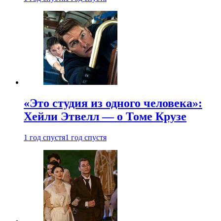
«Это студия из одного человека»:
Хейли Этвелл — о Томе Крузе
1 год спустя
1 год спустя