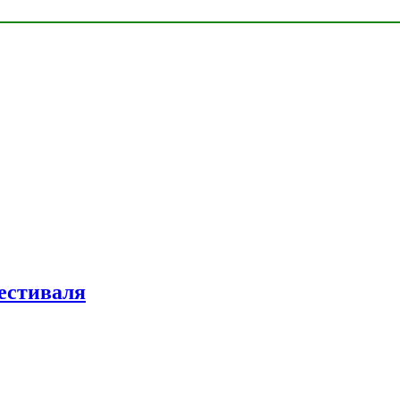
естиваля