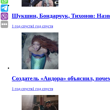
Шукшин, Бондарчук, Тихонов: Наз
1 год спустя
1 год спустя
Создатель «Андора» объяснил, поче
1 год спустя
1 год спустя