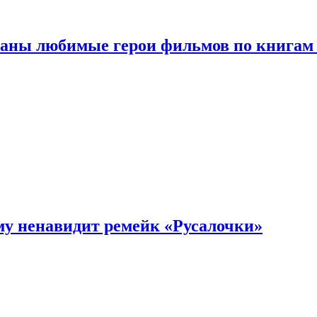
ваны любимые герои фильмов по книгам
му ненавидит ремейк «Русалочки»