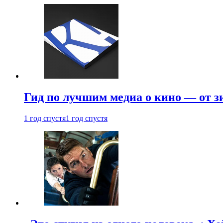
Гид по лучшим медиа о кино — от з
1 год спустя
1 год спустя