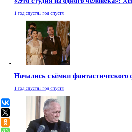
«Это студия из одного человека»: Х
1 год спустя
1 год спустя
Начались съёмки фантастического 
1 год спустя
1 год спустя