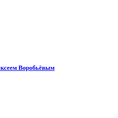
ексеем Воробьёвым