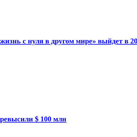
изнь с нуля в другом мире» выйдет в 20
ревысили $ 100 млн