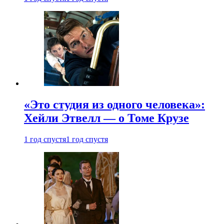
«Это студия из одного человека»:
Хейли Этвелл — о Томе Крузе
1 год спустя
1 год спустя