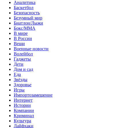
Аналитика
Баскетбол
Безопасность
Безумный мир
Биатлон/Лыжи
Бокс/MMA
В мире
В России
Вещи
Военные новости
Волейбол
Гаджеты
Дети
Дом и сад
Еда
Звёзды
Здоровье
Игры
Импортозамещение
Интернет
Истории
Компании
Криминал
Культура
Лайфхаки