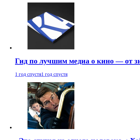
Гид по лучшим медиа о кино — от з
1 год спустя
1 год спустя