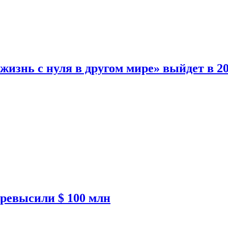
изнь с нуля в другом мире» выйдет в 20
ревысили $ 100 млн