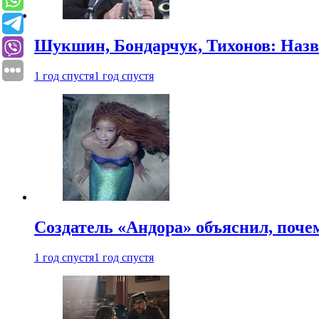
Шукшин, Бондарчук, Тихонов: Наз
1 год спустя
1 год спустя
Создатель «Андора» объяснил, поче
1 год спустя
1 год спустя