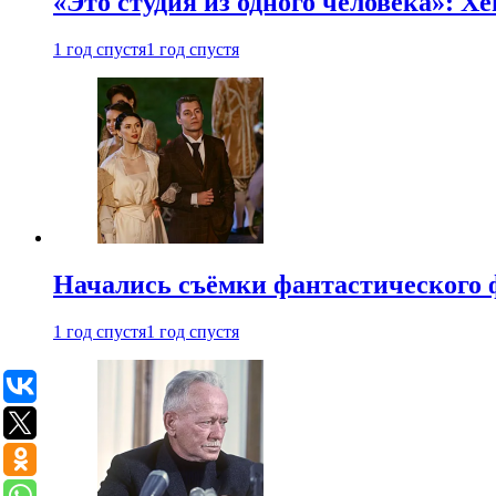
«Это студия из одного человека»: Х
1 год спустя
1 год спустя
Начались съёмки фантастического 
1 год спустя
1 год спустя