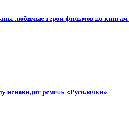
ваны любимые герои фильмов по книгам
му ненавидит ремейк «Русалочки»