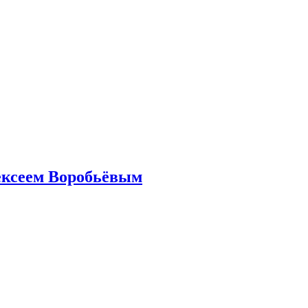
ексеем Воробьёвым