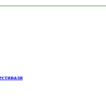
естиваля