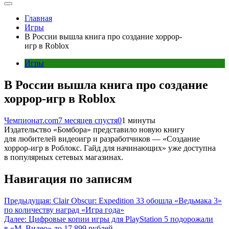
Главная
Игры
В России вышла книга про создание хоррор-
игр в Roblox
Игры
В России вышла книга про создание
хоррор-игр в Roblox
Чемпионат.com
7 месяцев спустя
0
1 минуты
Издательство «Бомбора» представило новую книгу
для любителей видеоигр и разработчиков — «Создание
хоррор-игр в Роблокс. Гайд для начинающих» уже доступна
в популярных сетевых магазинах.
Навигация по записям
Предыдущая:
Clair Obscur: Expedition 33 обошла «Ведьмака 3»
по количеству наград «Игра года»
Далее:
Цифровые копии игры для PlayStation 5 подорожали
в «М. Видео» до 17 899 рублей