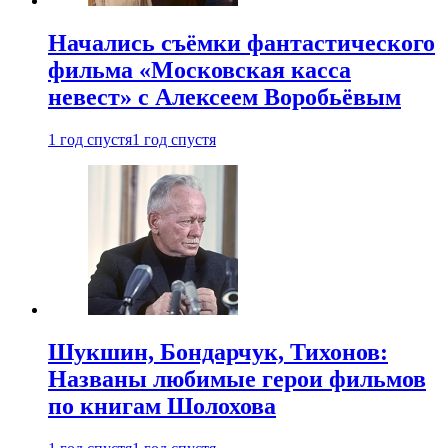
Начались съёмки фантастического
фильма «Московская касса
невест» с Алексеем Воробьёвым
1 год спустя
1 год спустя
Шукшин, Бондарчук, Тихонов:
Названы любимые герои фильмов
по книгам Шолохова