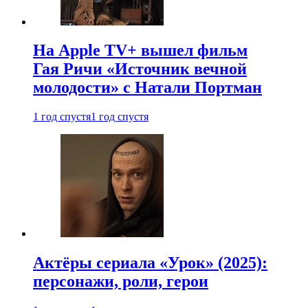
На Apple TV+ вышел фильм
Гая Ричи «Источник вечной
молодости» с Натали Портман
1 год спустя
1 год спустя
Актёры сериала «Урок» (2025):
персонажи, роли, герои