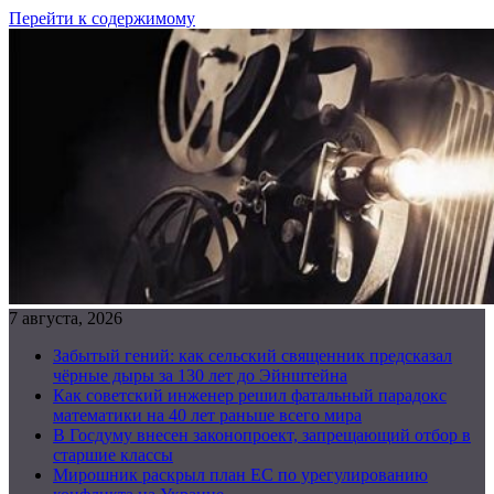
Перейти к содержимому
7 августа, 2026
Забытый гений: как сельский священник предсказал
чёрные дыры за 130 лет до Эйнштейна
Как советский инженер решил фатальный парадокс
математики на 40 лет раньше всего мира
В Госдуму внесен законопроект, запрещающий отбор в
старшие классы
Мирошник раскрыл план ЕС по урегулированию