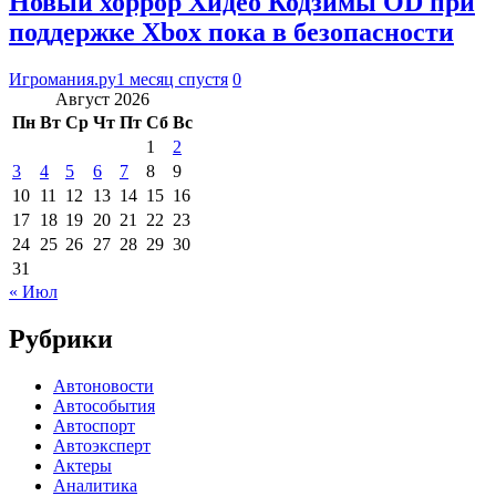
Новый хоррор Хидео Кодзимы OD при
поддержке Xbox пока в безопасности
Игромания.ру
1 месяц спустя
0
Август 2026
Пн
Вт
Ср
Чт
Пт
Сб
Вс
1
2
3
4
5
6
7
8
9
10
11
12
13
14
15
16
17
18
19
20
21
22
23
24
25
26
27
28
29
30
31
« Июл
Рубрики
Автоновости
Автособытия
Автоспорт
Автоэксперт
Актеры
Аналитика