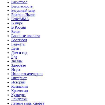
Баскетбол
Безопасность
Безумный мир
Биатлон/Лыжи
Бокс/MMA
В мире
В России
Вещи
Военные новости
Волейбол
Гаджеты
Дети
Дом и сад
Еда
Звёзды
Здоровье
Игры
Импортозамещение
Интернет
Истории
Компании
Криминал
Культура
Лайфхаки
Летние виды спорта