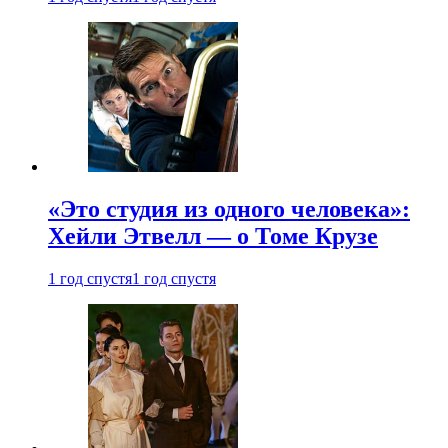
«Это студия из одного человека»:
Хейли Этвелл — о Томе Крузе
1 год спустя
1 год спустя