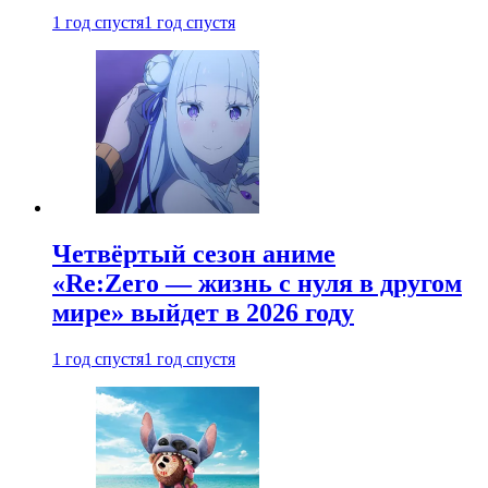
1 год спустя
1 год спустя
Четвёртый сезон аниме
«Re:Zero — жизнь с нуля в другом
мире» выйдет в 2026 году
1 год спустя
1 год спустя