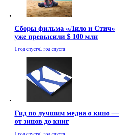
Сборы фильма «Лило и Стич»
уже превысили $ 100 млн
1 год спустя
1 год спустя
Гид по лучшим медиа о кино —
от зинов до книг
1 год спустя
1 год спустя