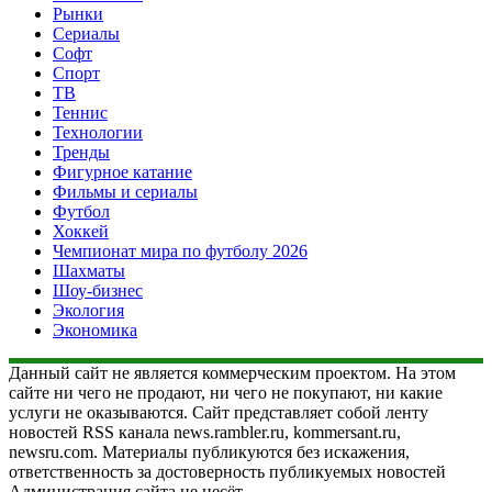
Рынки
Сериалы
Софт
Спорт
ТВ
Теннис
Технологии
Тренды
Фигурное катание
Фильмы и сериалы
Футбол
Хоккей
Чемпионат мира по футболу 2026
Шахматы
Шоу-бизнес
Экология
Экономика
Данный сайт не является коммерческим проектом. На этом
сайте ни чего не продают, ни чего не покупают, ни какие
услуги не оказываются. Сайт представляет собой ленту
новостей RSS канала news.rambler.ru, kommersant.ru,
newsru.com. Материалы публикуются без искажения,
ответственность за достоверность публикуемых новостей
Администрация сайта не несёт.