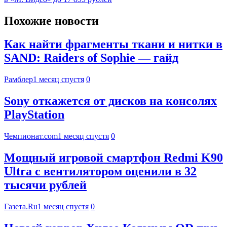
Похожие новости
Как найти фрагменты ткани и нитки в
SAND: Raiders of Sophie — гайд
Рамблер
1 месяц спустя
0
Sony откажется от дисков на консолях
PlayStation
Чемпионат.com
1 месяц спустя
0
Мощный игровой смартфон Redmi K90
Ultra с вентилятором оценили в 32
тысячи рублей
Газета.Ru
1 месяц спустя
0