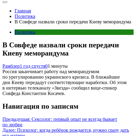
Главная
Политика
В Совфеде назвали сроки передачи Киеву меморандума
Политика
В Совфеде назвали сроки передачи
Киеву меморандума
Рамблер
1 год спустя
0
1 минуты
Россия заканчивает работу над меморандумом
по урегулированию украинского кризиса. В ближайшие
дни Киеву передадут соответствующие наработки. Об этом
в интервью телеканалу «Звезда» сообщил вице-спикер
Совфеда Константин Косачев.
Навигация по записям
Предыдущая:
Сексолог: первый опыт не всегда бывает
по любви
Далее:
Психолог: когда ребёнок рождается, нужно сразу дать
его матери