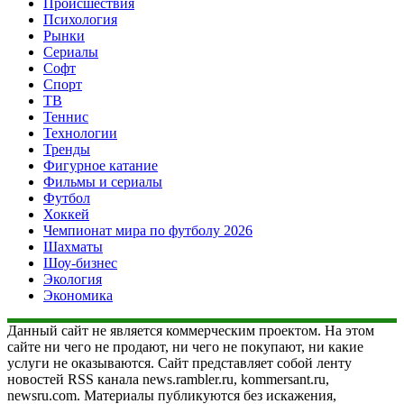
Происшествия
Психология
Рынки
Сериалы
Софт
Спорт
ТВ
Теннис
Технологии
Тренды
Фигурное катание
Фильмы и сериалы
Футбол
Хоккей
Чемпионат мира по футболу 2026
Шахматы
Шоу-бизнес
Экология
Экономика
Данный сайт не является коммерческим проектом. На этом
сайте ни чего не продают, ни чего не покупают, ни какие
услуги не оказываются. Сайт представляет собой ленту
новостей RSS канала news.rambler.ru, kommersant.ru,
newsru.com. Материалы публикуются без искажения,