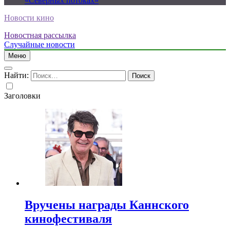
«Северных потоках»
Новости кино
Новостная рассылка
Случайные новости
Меню
Найти:
Заголовки
Вручены награды Каннского
кинофестиваля