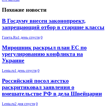
Похожие новости
В Госдуму внесен законопроект,
запрещающий отбор в старшие классы
Газета.Ru
1 день спустя
0
Мирошник раскрыл план ЕС по
урегулированию конфликта на
Украине
Lenta.ru
1 день спустя
0
Российский посол жестко
раскритиковал заявления о
вмешательстве РФ в дела Швейцарии
Lenta.ru
2 дня спустя
0