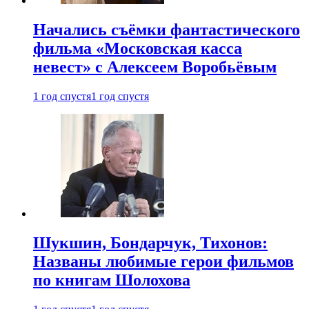
Начались съёмки фантастического
фильма «Московская касса
невест» с Алексеем Воробьёвым
1 год спустя
1 год спустя
Шукшин, Бондарчук, Тихонов:
Названы любимые герои фильмов
по книгам Шолохова