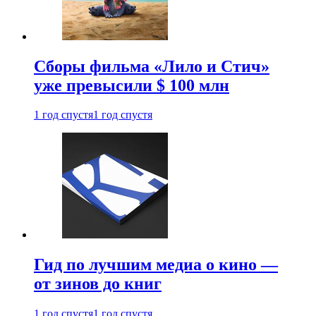
Сборы фильма «Лило и Стич»
уже превысили $ 100 млн
1 год спустя
1 год спустя
Гид по лучшим медиа о кино —
от зинов до книг
1 год спустя
1 год спустя