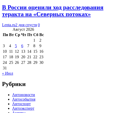
В России оценили ход расследования
теракта на «Северных потоках»
Lenta.ru
2 дня спустя
0
Август 2026
Пн
Вт
Ср
Чт
Пт
Сб
Вс
1
2
3
4
5
6
7
8
9
10
11
12
13
14
15
16
17
18
19
20
21
22
23
24
25
26
27
28
29
30
31
« Июл
Рубрики
Автоновости
Автособытия
Автоспорт
Автоэксперт
Актеры