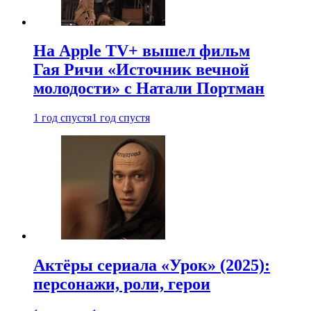
На Apple TV+ вышел фильм
Гая Ричи «Источник вечной
молодости» с Натали Портман
1 год спустя
1 год спустя
Актёры сериала «Урок» (2025):
персонажи, роли, герои