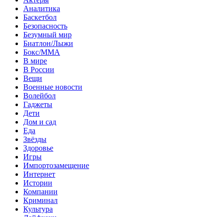
Аналитика
Баскетбол
Безопасность
Безумный мир
Биатлон/Лыжи
Бокс/MMA
В мире
В России
Вещи
Военные новости
Волейбол
Гаджеты
Дети
Дом и сад
Еда
Звёзды
Здоровье
Игры
Импортозамещение
Интернет
Истории
Компании
Криминал
Культура