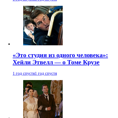
«Это студия из одного человека»:
Хейли Этвелл — о Томе Крузе
1 год спустя
1 год спустя