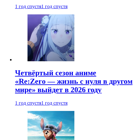
1 год спустя
1 год спустя
Четвёртый сезон аниме
«Re:Zero — жизнь с нуля в другом
мире» выйдет в 2026 году
1 год спустя
1 год спустя