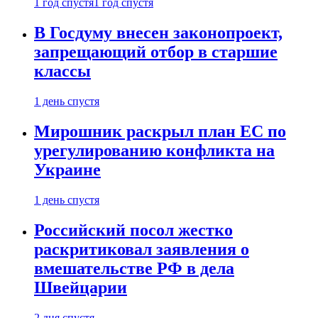
1 год спустя
1 год спустя
В Госдуму внесен законопроект,
запрещающий отбор в старшие
классы
1 день спустя
Мирошник раскрыл план ЕС по
урегулированию конфликта на
Украине
1 день спустя
Российский посол жестко
раскритиковал заявления о
вмешательстве РФ в дела
Швейцарии
2 дня спустя