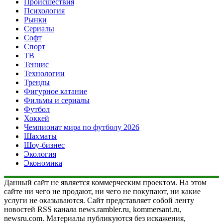
Происшествия
Психология
Рынки
Сериалы
Софт
Спорт
ТВ
Теннис
Технологии
Тренды
Фигурное катание
Фильмы и сериалы
Футбол
Хоккей
Чемпионат мира по футболу 2026
Шахматы
Шоу-бизнес
Экология
Экономика
Данный сайт не является коммерческим проектом. На этом
сайте ни чего не продают, ни чего не покупают, ни какие
услуги не оказываются. Сайт представляет собой ленту
новостей RSS канала news.rambler.ru, kommersant.ru,
newsru.com. Материалы публикуются без искажения,