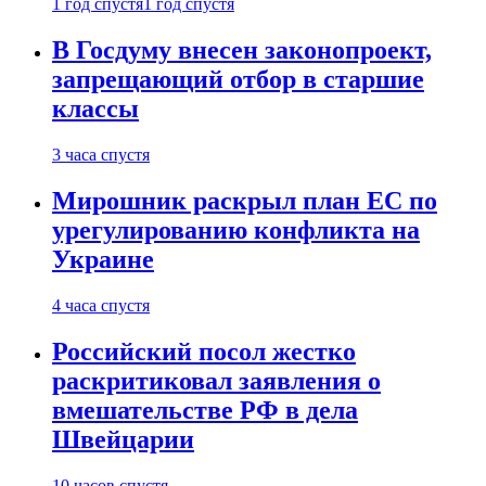
1 год спустя
1 год спустя
В Госдуму внесен законопроект,
запрещающий отбор в старшие
классы
3 часа спустя
Мирошник раскрыл план ЕС по
урегулированию конфликта на
Украине
4 часа спустя
Российский посол жестко
раскритиковал заявления о
вмешательстве РФ в дела
Швейцарии
10 часов спустя