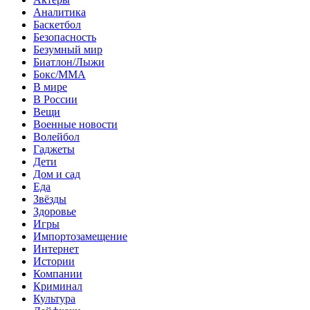
Аналитика
Баскетбол
Безопасность
Безумный мир
Биатлон/Лыжи
Бокс/MMA
В мире
В России
Вещи
Военные новости
Волейбол
Гаджеты
Дети
Дом и сад
Еда
Звёзды
Здоровье
Игры
Импортозамещение
Интернет
Истории
Компании
Криминал
Культура