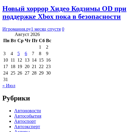
Новый хоррор Хидео Кодзимы OD при
поддержке Xbox пока в безопасности
Игромания.ру
1 месяц спустя
0
Август 2026
Пн
Вт
Ср
Чт
Пт
Сб
Вс
1
2
3
4
5
6
7
8
9
10
11
12
13
14
15
16
17
18
19
20
21
22
23
24
25
26
27
28
29
30
31
« Июл
Рубрики
Автоновости
Автособытия
Автоспорт
Автоэксперт
Актеры