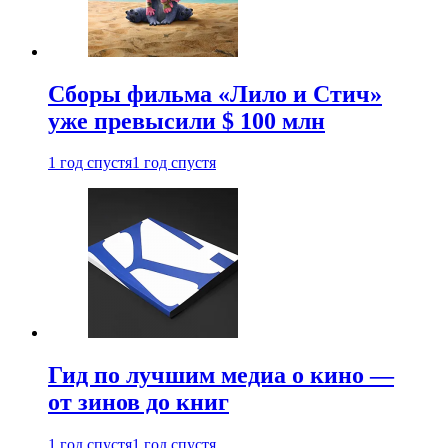
Сборы фильма «Лило и Стич»
уже превысили $ 100 млн
1 год спустя
1 год спустя
Гид по лучшим медиа о кино —
от зинов до книг
1 год спустя
1 год спустя