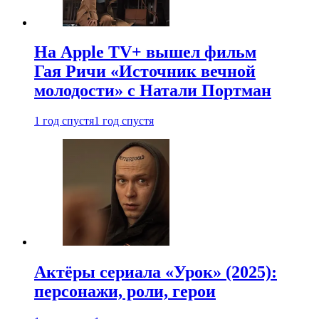
На Apple TV+ вышел фильм
Гая Ричи «Источник вечной
молодости» с Натали Портман
1 год спустя
1 год спустя
Актёры сериала «Урок» (2025):
персонажи, роли, герои