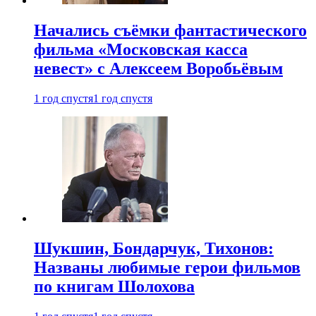
Начались съёмки фантастического
фильма «Московская касса
невест» с Алексеем Воробьёвым
1 год спустя
1 год спустя
Шукшин, Бондарчук, Тихонов:
Названы любимые герои фильмов
по книгам Шолохова