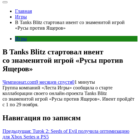
Главная
Игры
В Tanks Blitz стартовал ивент со знаменитой игрой
«Русы против Ящеров»
Игры
В Tanks Blitz стартовал ивент
со знаменитой игрой «Русы против
Ящеров»
Чемпионат.com
9 месяцев спустя
0
1 минуты
Группа компаний «Леста Игры» сообщила о старте
коллаборации своего онлайн-проекта Tanks Blitz
со знаменитой игрой «Русы против Ящеров». Ивент пройдёт
с 1 по 29 ноября.
Навигация по записям
Предыдущая:
Turok 2: Seeds of Evil получила оптимизацию
для Xbox Series и PS5