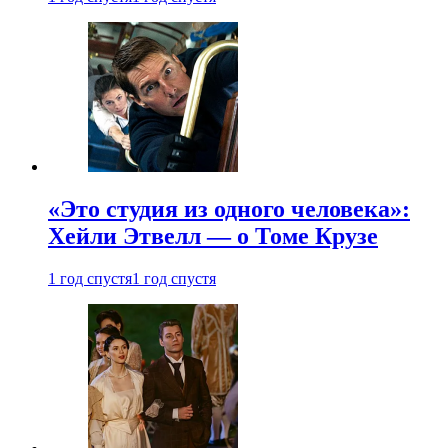
«Это студия из одного человека»:
Хейли Этвелл — о Томе Крузе
1 год спустя
1 год спустя