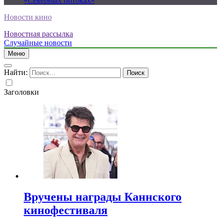
«Северных потоках»
Новости кино
Новостная рассылка
Случайные новости
Меню
Найти:
Заголовки
Вручены награды Каннского
кинофестиваля