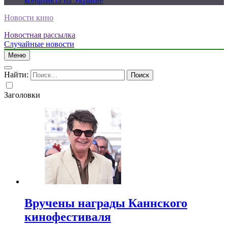
конфликта на Украине
Новости кино
Новостная рассылка
Случайные новости
Меню
Найти:
Заголовки
Вручены награды Каннского
кинофестиваля