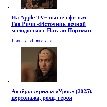
На Apple TV+ вышел фильм
Гая Ричи «Источник вечной
молодости» с Натали Портман
1 год спустя
1 год спустя
Актёры сериала «Урок» (2025):
персонажи, роли, герои