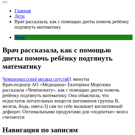
Главная
Дети
Врач рассказала, как с помощью диеты помочь ребёнку
подтянуть математику
Дети
Врач рассказала, как с помощью
диеты помочь ребёнку подтянуть
математику
Чемпионат.com
4 месяца спустя
0
1 минуты
Врач-педиатр АО «Медицина» Екатерина Морозова
рассказала «Чемпионату», как с помощью диеты помочь
ребёнку подтянуть математику. Она объяснила, что
недостаток питательных веществ (витаминов группы B,
железа, йода, омега-3) сам по себе вызывает когнитивный
дефицит. Оптимальными продуктами для «подпитки» мозга
считаются:
Навигация по записям