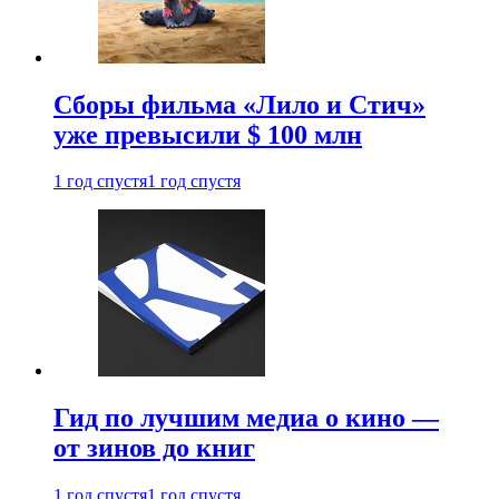
Сборы фильма «Лило и Стич»
уже превысили $ 100 млн
1 год спустя
1 год спустя
Гид по лучшим медиа о кино —
от зинов до книг
1 год спустя
1 год спустя