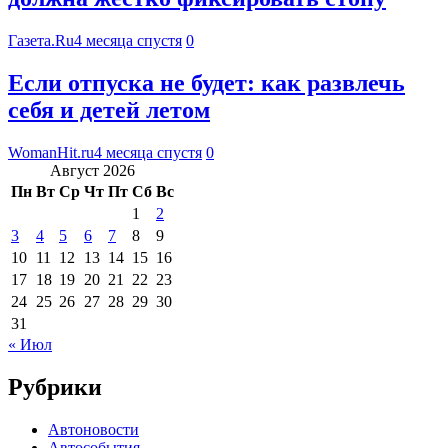
Газета.Ru
4 месяца спустя
0
Если отпуска не будет: как развлечь
себя и детей летом
WomanHit.ru
4 месяца спустя
0
Август 2026
Пн
Вт
Ср
Чт
Пт
Сб
Вс
1
2
3
4
5
6
7
8
9
10
11
12
13
14
15
16
17
18
19
20
21
22
23
24
25
26
27
28
29
30
31
« Июл
Рубрики
Автоновости
Автособытия