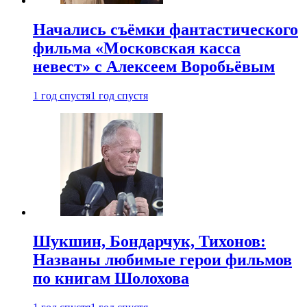
Начались съёмки фантастического
фильма «Московская касса
невест» с Алексеем Воробьёвым
1 год спустя
1 год спустя
Шукшин, Бондарчук, Тихонов:
Названы любимые герои фильмов
по книгам Шолохова