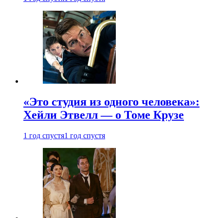
«Это студия из одного человека»:
Хейли Этвелл — о Томе Крузе
1 год спустя
1 год спустя