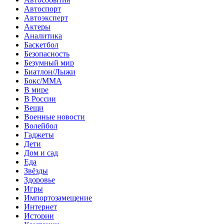
Автоспорт
Автоэксперт
Актеры
Аналитика
Баскетбол
Безопасность
Безумный мир
Биатлон/Лыжи
Бокс/MMA
В мире
В России
Вещи
Военные новости
Волейбол
Гаджеты
Дети
Дом и сад
Еда
Звёзды
Здоровье
Игры
Импортозамещение
Интернет
Истории