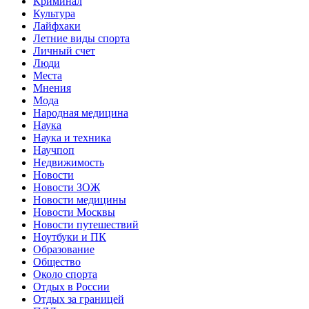
Криминал
Культура
Лайфхаки
Летние виды спорта
Личный счет
Люди
Места
Мнения
Мода
Народная медицина
Наука
Наука и техника
Научпоп
Недвижимость
Новости
Новости ЗОЖ
Новости медицины
Новости Москвы
Новости путешествий
Ноутбуки и ПК
Образование
Общество
Около спорта
Отдых в России
Отдых за границей