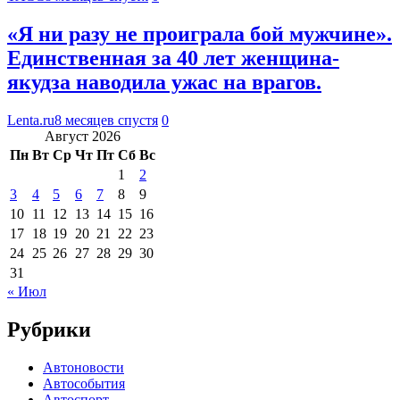
«Я ни разу не проиграла бой мужчине».
Единственная за 40 лет женщина-
якудза наводила ужас на врагов.
Lenta.ru
8 месяцев спустя
0
Август 2026
Пн
Вт
Ср
Чт
Пт
Сб
Вс
1
2
3
4
5
6
7
8
9
10
11
12
13
14
15
16
17
18
19
20
21
22
23
24
25
26
27
28
29
30
31
« Июл
Рубрики
Автоновости
Автособытия
Автоспорт