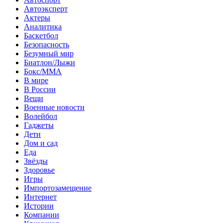
Автоэксперт
Актеры
Аналитика
Баскетбол
Безопасность
Безумный мир
Биатлон/Лыжи
Бокс/MMA
В мире
В России
Вещи
Военные новости
Волейбол
Гаджеты
Дети
Дом и сад
Еда
Звёзды
Здоровье
Игры
Импортозамещение
Интернет
Истории
Компании