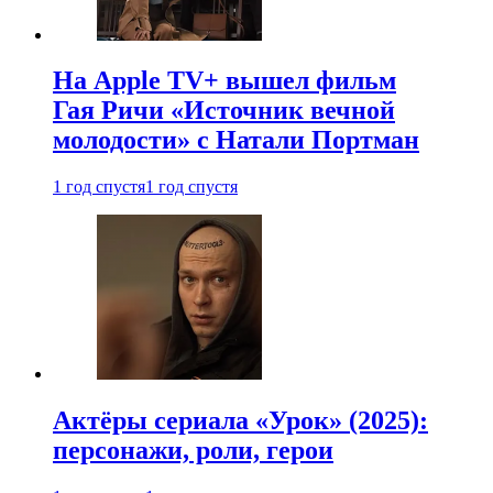
На Apple TV+ вышел фильм
Гая Ричи «Источник вечной
молодости» с Натали Портман
1 год спустя
1 год спустя
Актёры сериала «Урок» (2025):
персонажи, роли, герои