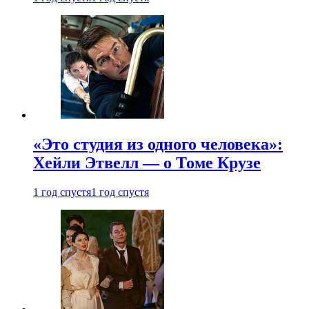
«Это студия из одного человека»:
Хейли Этвелл — о Томе Крузе
1 год спустя
1 год спустя