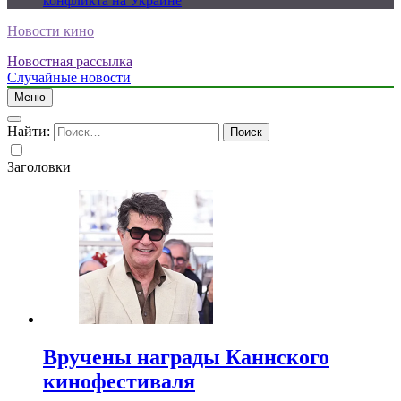
конфликта на Украине
Новости кино
Новостная рассылка
Случайные новости
Меню
Найти:
Заголовки
Вручены награды Каннского
кинофестиваля