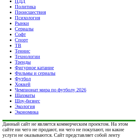
ПДД
Политика
Происшествия
Психология
Рынки
Сериалы
Софт
Спорт
ТВ
Теннис
Технологии
Тренды
Фигурное катание
Фильмы и сериалы
Футбол
Хоккей
Чемпионат мира по футболу 2026
Шахматы
Шоу-бизнес
Экология
Экономика
Данный сайт не является коммерческим проектом. На этом
сайте ни чего не продают, ни чего не покупают, ни какие
услуги не оказываются. Сайт представляет собой ленту