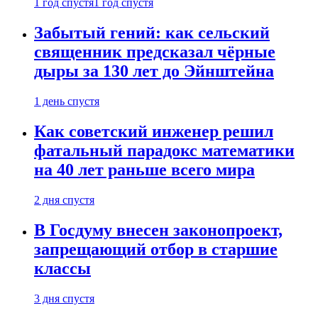
1 год спустя
1 год спустя
Забытый гений: как сельский
священник предсказал чёрные
дыры за 130 лет до Эйнштейна
1 день спустя
Как советский инженер решил
фатальный парадокс математики
на 40 лет раньше всего мира
2 дня спустя
В Госдуму внесен законопроект,
запрещающий отбор в старшие
классы
3 дня спустя