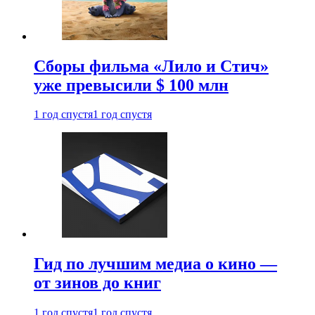
Сборы фильма «Лило и Стич»
уже превысили $ 100 млн
1 год спустя
1 год спустя
Гид по лучшим медиа о кино —
от зинов до книг
1 год спустя
1 год спустя