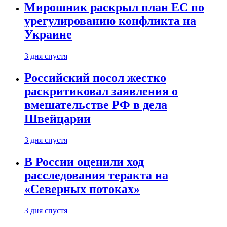
Мирошник раскрыл план ЕС по
урегулированию конфликта на
Украине
3 дня спустя
Российский посол жестко
раскритиковал заявления о
вмешательстве РФ в дела
Швейцарии
3 дня спустя
В России оценили ход
расследования теракта на
«Северных потоках»
3 дня спустя