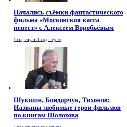
Начались съёмки фантастического
фильма «Московская касса
невест» с Алексеем Воробьёвым
1 год спустя
1 год спустя
Шукшин, Бондарчук, Тихонов:
Названы любимые герои фильмов
по книгам Шолохова