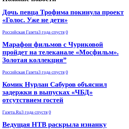
Дочь певца Трофима покинула проект
«Голос. Уже не дети»
Российская Газета
3 года спустя
0
Марафон фильмов с Чуриковой
пройдет на телеканале «Мосфильм».
Золотая коллекция”
Российская Газета
3 года спустя
0
Комик Нурлан Сабуров объяснил
задержки в выпусках «ЧБД»
отсутствием гостей
Газета.Ru
3 года спустя
0
Ведущая НТВ раскрыла изнанку