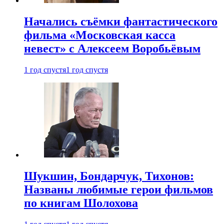
Начались съёмки фантастического
фильма «Московская касса
невест» с Алексеем Воробьёвым
1 год спустя
1 год спустя
Шукшин, Бондарчук, Тихонов:
Названы любимые герои фильмов
по книгам Шолохова