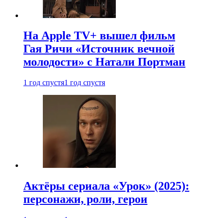
На Apple TV+ вышел фильм
Гая Ричи «Источник вечной
молодости» с Натали Портман
1 год спустя
1 год спустя
Актёры сериала «Урок» (2025):
персонажи, роли, герои