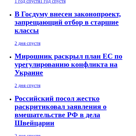
1 год спустя
1 год спустя
В Госдуму внесен законопроект,
запрещающий отбор в старшие
классы
2 дня спустя
Мирошник раскрыл план ЕС по
урегулированию конфликта на
Украине
2 дня спустя
Российский посол жестко
раскритиковал заявления о
вмешательстве РФ в дела
Швейцарии
2 дня спустя