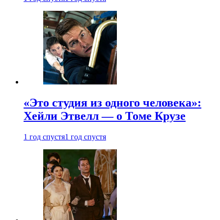
«Это студия из одного человека»:
Хейли Этвелл — о Томе Крузе
1 год спустя
1 год спустя