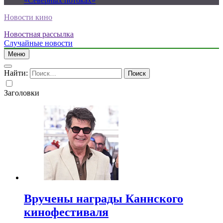
«Северных потоках»
Новости кино
Новостная рассылка
Случайные новости
Меню
Найти:
Заголовки
Вручены награды Каннского
кинофестиваля