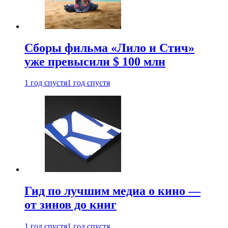
Сборы фильма «Лило и Стич»
уже превысили $ 100 млн
1 год спустя
1 год спустя
Гид по лучшим медиа о кино —
от зинов до книг
1 год спустя
1 год спустя