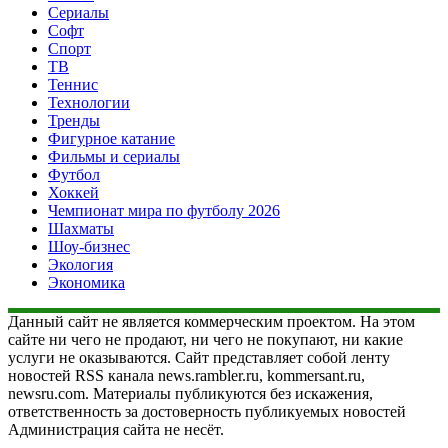
Сериалы
Софт
Спорт
ТВ
Теннис
Технологии
Тренды
Фигурное катание
Фильмы и сериалы
Футбол
Хоккей
Чемпионат мира по футболу 2026
Шахматы
Шоу-бизнес
Экология
Экономика
Данный сайт не является коммерческим проектом. На этом
сайте ни чего не продают, ни чего не покупают, ни какие
услуги не оказываются. Сайт представляет собой ленту
новостей RSS канала news.rambler.ru, kommersant.ru,
newsru.com. Материалы публикуются без искажения,
ответственность за достоверность публикуемых новостей
Администрация сайта не несёт.