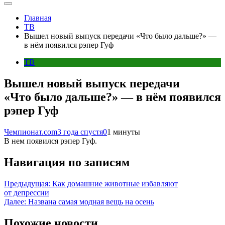
Главная
ТВ
Вышел новый выпуск передачи «Что было дальше?» —
в нём появился рэпер Гуф
ТВ
Вышел новый выпуск передачи
«Что было дальше?» — в нём появился
рэпер Гуф
Чемпионат.com
3 года спустя
0
1 минуты
В нем появился рэпер Гуф.
Навигация по записям
Предыдущая:
Как домашние животные избавляют
от депрессии
Далее:
Названа самая модная вещь на осень
Похожие новости