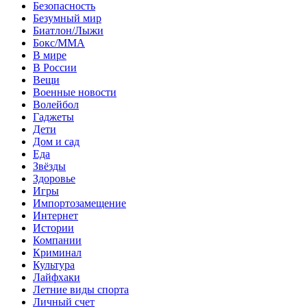
Безопасность
Безумный мир
Биатлон/Лыжи
Бокс/MMA
В мире
В России
Вещи
Военные новости
Волейбол
Гаджеты
Дети
Дом и сад
Еда
Звёзды
Здоровье
Игры
Импортозамещение
Интернет
Истории
Компании
Криминал
Культура
Лайфхаки
Летние виды спорта
Личный счет