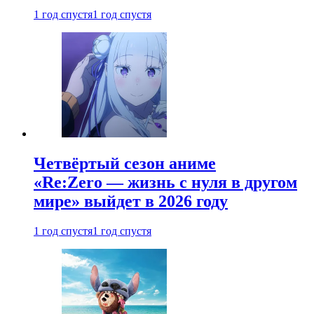
1 год спустя
1 год спустя
Четвёртый сезон аниме
«Re:Zero — жизнь с нуля в другом
мире» выйдет в 2026 году
1 год спустя
1 год спустя