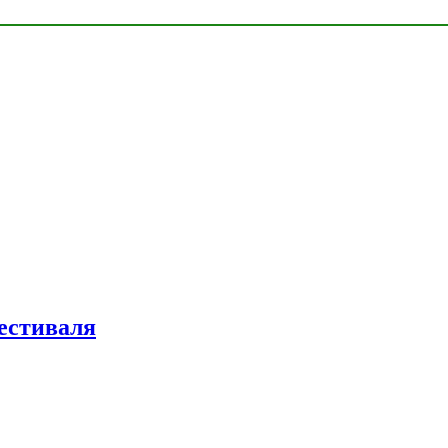
естиваля