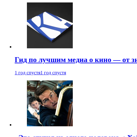
Гид по лучшим медиа о кино — от з
1 год спустя
1 год спустя