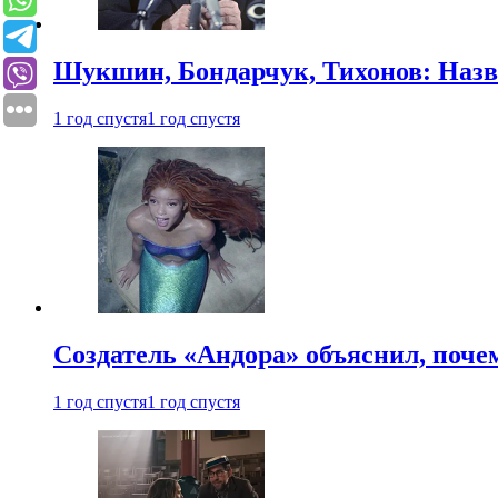
Шукшин, Бондарчук, Тихонов: Наз
1 год спустя
1 год спустя
Создатель «Андора» объяснил, поче
1 год спустя
1 год спустя