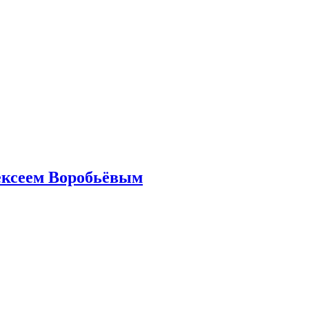
ексеем Воробьёвым