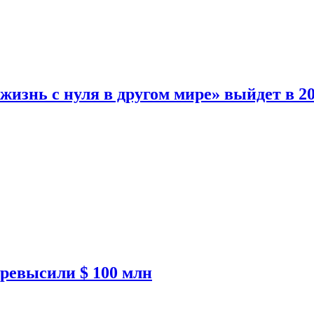
изнь с нуля в другом мире» выйдет в 20
ревысили $ 100 млн