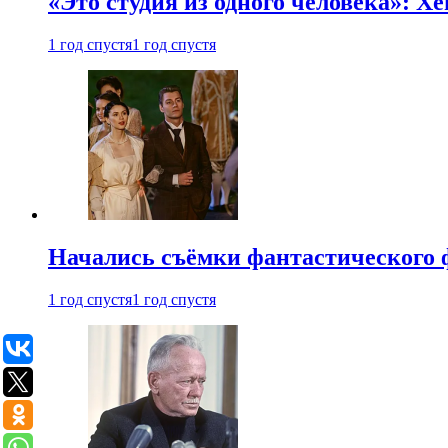
«Это студия из одного человека»: Х
1 год спустя
1 год спустя
Начались съёмки фантастического 
1 год спустя
1 год спустя