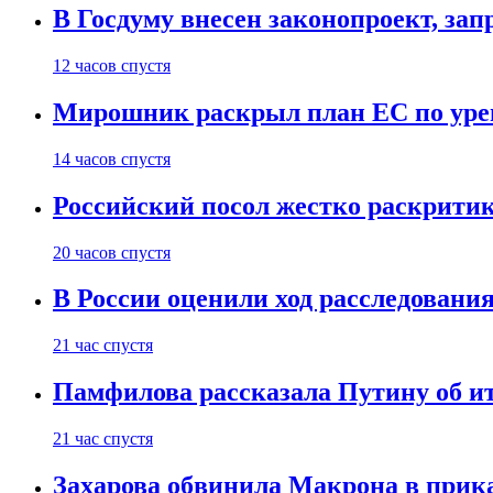
В Госдуму внесен законопроект, за
12 часов спустя
Мирошник раскрыл план ЕС по уре
14 часов спустя
Российский посол жестко раскрити
20 часов спустя
В России оценили ход расследовани
21 час спустя
Памфилова рассказала Путину об ит
21 час спустя
Захарова обвинила Макрона в прик