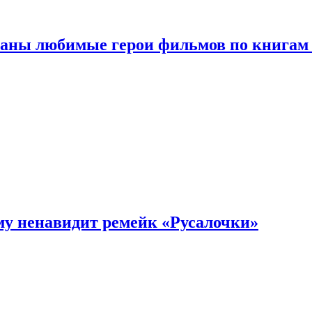
ваны любимые герои фильмов по книгам
му ненавидит ремейк «Русалочки»