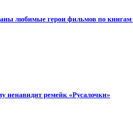
ваны любимые герои фильмов по книгам
му ненавидит ремейк «Русалочки»