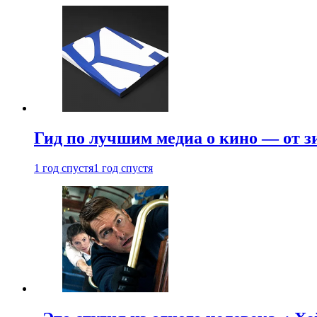
Гид по лучшим медиа о кино — от з
1 год спустя
1 год спустя