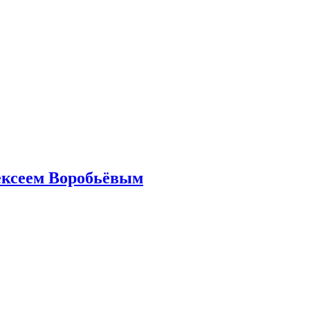
ексеем Воробьёвым