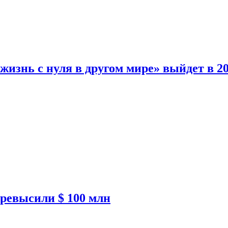
изнь с нуля в другом мире» выйдет в 20
ревысили $ 100 млн