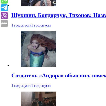
Шукшин, Бондарчук, Тихонов: Наз
1 год спустя
1 год спустя
Создатель «Андора» объяснил, поче
1 год спустя
1 год спустя