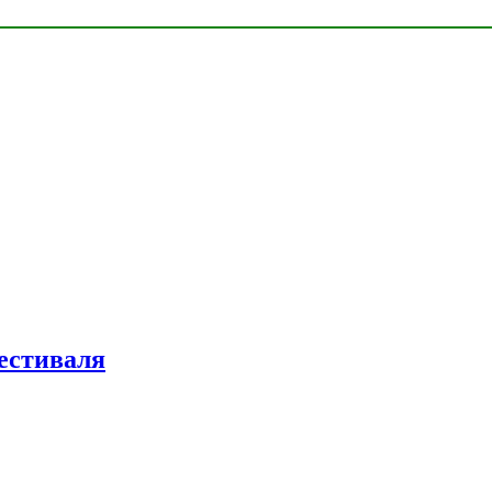
естиваля