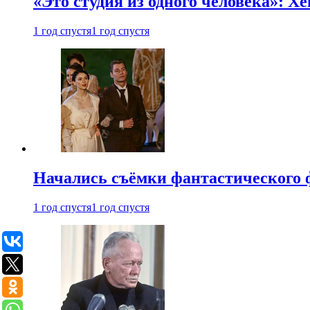
«Это студия из одного человека»: Х
1 год спустя
1 год спустя
Начались съёмки фантастического 
1 год спустя
1 год спустя