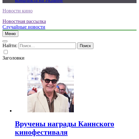
конфликта на Украине
Новости кино
Новостная рассылка
Случайные новости
Меню
Найти:
Заголовки
Вручены награды Каннского
кинофестиваля