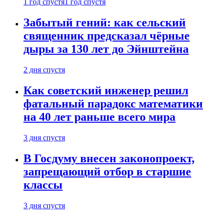
1 год спустя
1 год спустя
Забытый гений: как сельский
священник предсказал чёрные
дыры за 130 лет до Эйнштейна
2 дня спустя
Как советский инженер решил
фатальный парадокс математики
на 40 лет раньше всего мира
3 дня спустя
В Госдуму внесен законопроект,
запрещающий отбор в старшие
классы
3 дня спустя