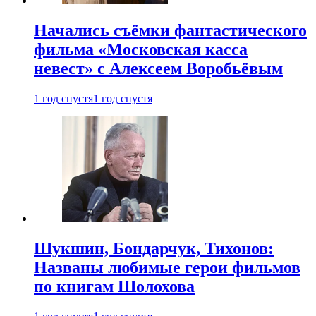
Начались съёмки фантастического
фильма «Московская касса
невест» с Алексеем Воробьёвым
1 год спустя
1 год спустя
Шукшин, Бондарчук, Тихонов:
Названы любимые герои фильмов
по книгам Шолохова