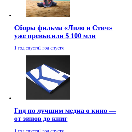
Сборы фильма «Лило и Стич»
уже превысили $ 100 млн
1 год спустя
1 год спустя
Гид по лучшим медиа о кино —
от зинов до книг
1 год спустя
1 год спустя