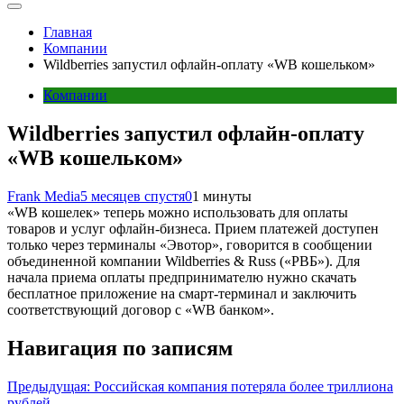
Главная
Компании
Wildberries запустил офлайн-оплату «WB кошельком»
Компании
Wildberries запустил офлайн-оплату
«WB кошельком»
Frank Media
5 месяцев спустя
0
1 минуты
«WB кошелек» теперь можно использовать для оплаты
товаров и услуг офлайн-бизнеса. Прием платежей доступен
только через терминалы «Эвотор», говорится в сообщении
объединенной компании Wildberries & Russ («РВБ»). Для
начала приема оплаты предпринимателю нужно скачать
бесплатное приложение на смарт-терминал и заключить
соответствующий договор с «WB банком».
Навигация по записям
Предыдущая:
Российская компания потеряла более триллиона
рублей