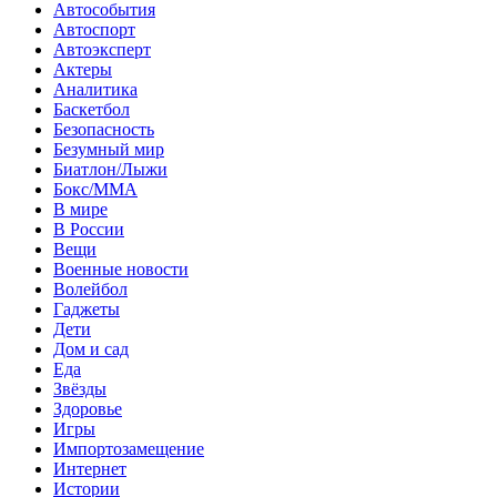
Автособытия
Автоспорт
Автоэксперт
Актеры
Аналитика
Баскетбол
Безопасность
Безумный мир
Биатлон/Лыжи
Бокс/MMA
В мире
В России
Вещи
Военные новости
Волейбол
Гаджеты
Дети
Дом и сад
Еда
Звёзды
Здоровье
Игры
Импортозамещение
Интернет
Истории