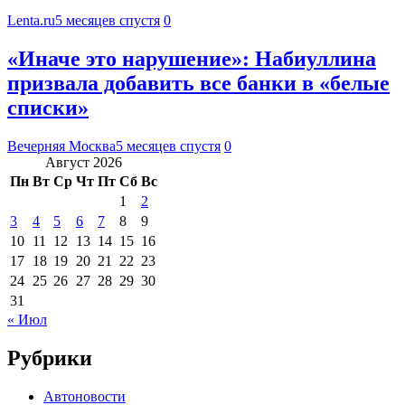
Lenta.ru
5 месяцев спустя
0
«Иначе это нарушение»: Набиуллина
призвала добавить все банки в «белые
списки»
Вечерняя Москва
5 месяцев спустя
0
Август 2026
Пн
Вт
Ср
Чт
Пт
Сб
Вс
1
2
3
4
5
6
7
8
9
10
11
12
13
14
15
16
17
18
19
20
21
22
23
24
25
26
27
28
29
30
31
« Июл
Рубрики
Автоновости