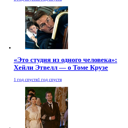
«Это студия из одного человека»:
Хейли Этвелл — о Томе Крузе
1 год спустя
1 год спустя