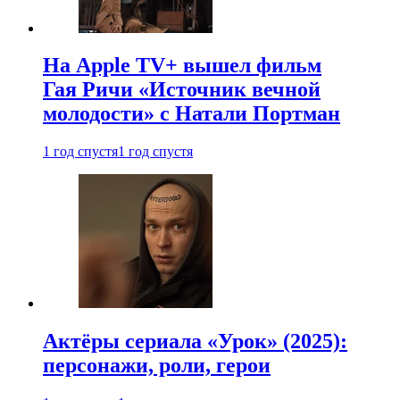
На Apple TV+ вышел фильм
Гая Ричи «Источник вечной
молодости» с Натали Портман
1 год спустя
1 год спустя
Актёры сериала «Урок» (2025):
персонажи, роли, герои