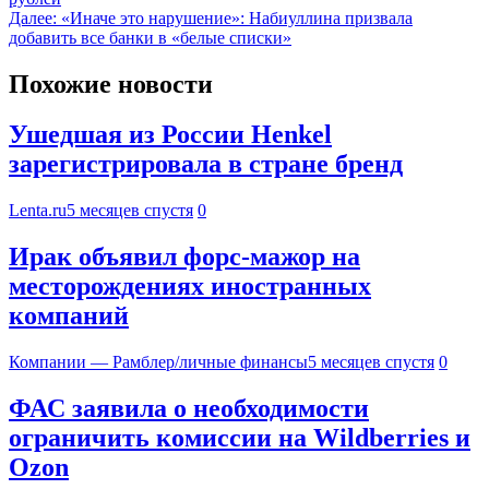
Далее:
«Иначе это нарушение»: Набиуллина призвала
добавить все банки в «белые списки»
Похожие новости
Ушедшая из России Henkel
зарегистрировала в стране бренд
Lenta.ru
5 месяцев спустя
0
Ирак объявил форс-мажор на
месторождениях иностранных
компаний
Компании — Рамблер/личные финансы
5 месяцев спустя
0
ФАС заявила о необходимости
ограничить комиссии на Wildberries и
Ozon