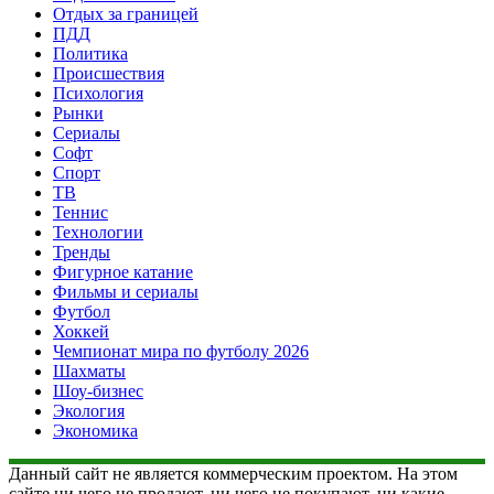
Отдых за границей
ПДД
Политика
Происшествия
Психология
Рынки
Сериалы
Софт
Спорт
ТВ
Теннис
Технологии
Тренды
Фигурное катание
Фильмы и сериалы
Футбол
Хоккей
Чемпионат мира по футболу 2026
Шахматы
Шоу-бизнес
Экология
Экономика
Данный сайт не является коммерческим проектом. На этом
сайте ни чего не продают, ни чего не покупают, ни какие