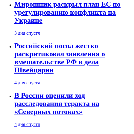
Мирошник раскрыл план ЕС по
урегулированию конфликта на
Украине
3 дня спустя
Российский посол жестко
раскритиковал заявления о
вмешательстве РФ в дела
Швейцарии
4 дня спустя
В России оценили ход
расследования теракта на
«Северных потоках»
4 дня спустя