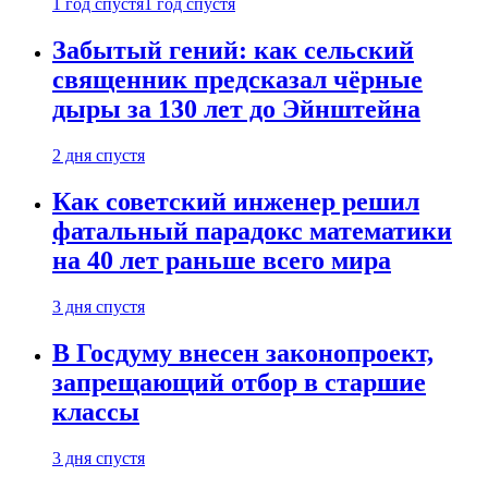
1 год спустя
1 год спустя
Забытый гений: как сельский
священник предсказал чёрные
дыры за 130 лет до Эйнштейна
2 дня спустя
Как советский инженер решил
фатальный парадокс математики
на 40 лет раньше всего мира
3 дня спустя
В Госдуму внесен законопроект,
запрещающий отбор в старшие
классы
3 дня спустя