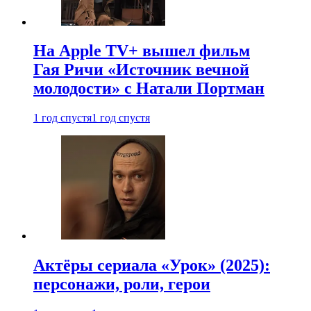
На Apple TV+ вышел фильм
Гая Ричи «Источник вечной
молодости» с Натали Портман
1 год спустя
1 год спустя
Актёры сериала «Урок» (2025):
персонажи, роли, герои