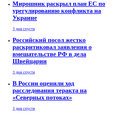
Мирошник раскрыл план ЕС по
урегулированию конфликта на
Украине
3 дня спустя
Российский посол жестко
раскритиковал заявления о
вмешательстве РФ в дела
Швейцарии
3 дня спустя
В России оценили ход
расследования теракта на
«Северных потоках»
3 дня спустя