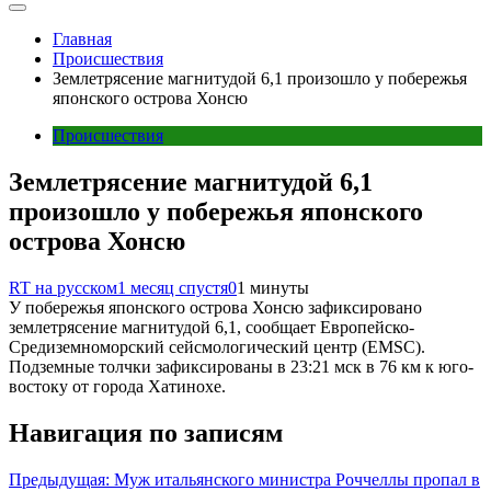
Главная
Происшествия
Землетрясение магнитудой 6,1 произошло у побережья
японского острова Хонсю
Происшествия
Землетрясение магнитудой 6,1
произошло у побережья японского
острова Хонсю
RT на русском
1 месяц спустя
0
1 минуты
У побережья японского острова Хонсю зафиксировано
землетрясение магнитудой 6,1, сообщает Европейско-
Средиземноморский сейсмологический центр (EMSC).
Подземные толчки зафиксированы в 23:21 мск в 76 км к юго-
востоку от города Хатинохе.
Навигация по записям
Предыдущая:
Муж итальянского министра Роччеллы пропал в