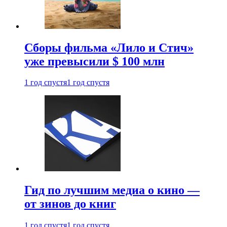
Сборы фильма «Лило и Стич»
уже превысили $ 100 млн
1 год спустя
1 год спустя
Гид по лучшим медиа о кино —
от зинов до книг
1 год спустя
1 год спустя