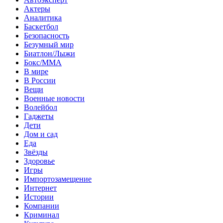
Актеры
Аналитика
Баскетбол
Безопасность
Безумный мир
Биатлон/Лыжи
Бокс/MMA
В мире
В России
Вещи
Военные новости
Волейбол
Гаджеты
Дети
Дом и сад
Еда
Звёзды
Здоровье
Игры
Импортозамещение
Интернет
Истории
Компании
Криминал