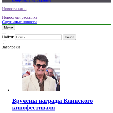
конфликта на Украине
Новости кино
Новостная рассылка
Случайные новости
Меню
Найти:
Заголовки
Вручены награды Каннского
кинофестиваля