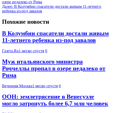
озере недалеко от Рима
Далее:
В Колумбии спасатели достали живым 11-летнего
ребенка из-под завалов
Похожие новости
В Колумбии спасатели достали живым
11-летнего ребенка из-под завалов
Газета.Ru
1 месяц спустя
0
Муж итальянского министра
Роччеллы пропал в озере недалеко от
Рима
Вечерняя Москва
1 месяц спустя
0
ООН: землетрясение в Венесуэле
могло затронуть более 6,7 млн человек