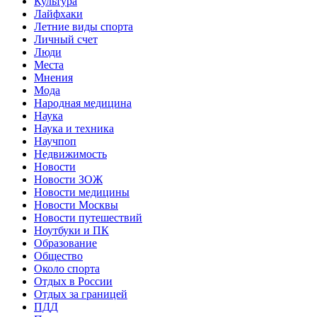
Культура
Лайфхаки
Летние виды спорта
Личный счет
Люди
Места
Мнения
Мода
Народная медицина
Наука
Наука и техника
Научпоп
Недвижимость
Новости
Новости ЗОЖ
Новости медицины
Новости Москвы
Новости путешествий
Ноутбуки и ПК
Образование
Общество
Около спорта
Отдых в России
Отдых за границей
ПДД