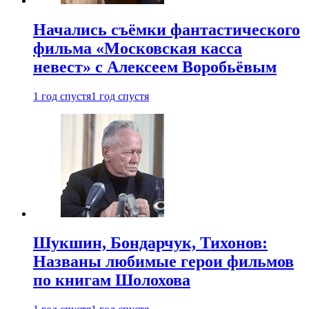
Начались съёмки фантастического
фильма «Московская касса
невест» с Алексеем Воробьёвым
1 год спустя
1 год спустя
Шукшин, Бондарчук, Тихонов:
Названы любимые герои фильмов
по книгам Шолохова