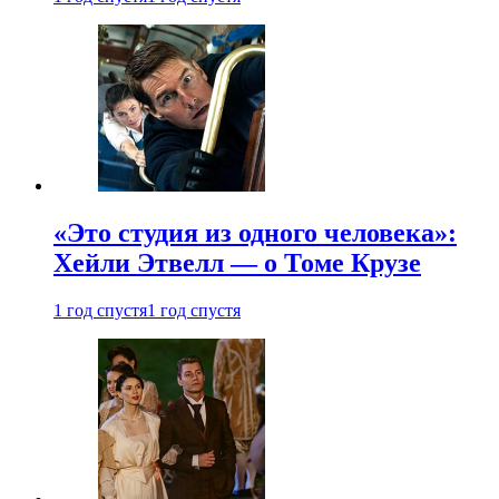
«Это студия из одного человека»:
Хейли Этвелл — о Томе Крузе
1 год спустя
1 год спустя