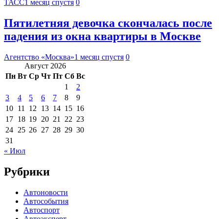
ТАСС
1 месяц спустя
0
Пятилетняя девочка скончалась после
падения из окна квартиры в Москве
Агентство «Москва»
1 месяц спустя
0
Август 2026
Пн
Вт
Ср
Чт
Пт
Сб
Вс
1
2
3
4
5
6
7
8
9
10
11
12
13
14
15
16
17
18
19
20
21
22
23
24
25
26
27
28
29
30
31
« Июл
Рубрики
Автоновости
Автособытия
Автоспорт
Автоэксперт