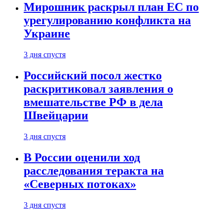
Мирошник раскрыл план ЕС по
урегулированию конфликта на
Украине
3 дня спустя
Российский посол жестко
раскритиковал заявления о
вмешательстве РФ в дела
Швейцарии
3 дня спустя
В России оценили ход
расследования теракта на
«Северных потоках»
3 дня спустя