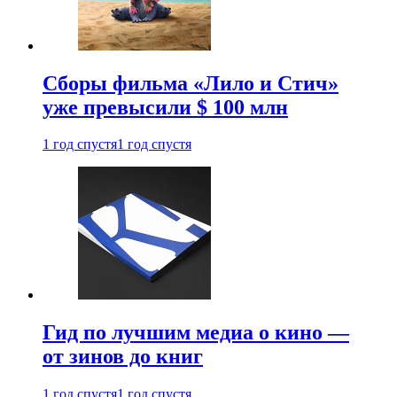
Сборы фильма «Лило и Стич»
уже превысили $ 100 млн
1 год спустя
1 год спустя
Гид по лучшим медиа о кино —
от зинов до книг
1 год спустя
1 год спустя