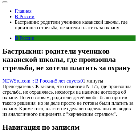
Главная
В России
Бастрыкин: родители учеников казанской школы, где
произошла стрельба, не хотели платить за охрану
В России
Бастрыкин: родители учеников
казанской школы, где произошла
стрельба, не хотели платить за охрану
NEWSru.com :: В России
5 лет спустя
0
1 минуты
Председатель СК заявил, что гимназия N 175, где произошла
стрельба, не охранялась, несмотря на наличие договора об
охране. По его словам, родители детей якобы были против
такого решения, но на деле просто не готовы были платить за
охрану. Кроме того, власти не сделали надлежащих выводов
из аналогичного инцидента с "керченским стрелком".
Навигация по записям