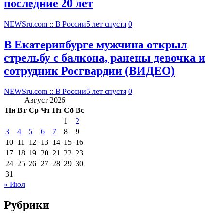
последние 20 лет
NEWSru.com :: В России
5 лет спустя
0
В Екатеринбурге мужчина открыл
стрельбу с балкона, ранены девочка и
сотрудник Росгвардии (ВИДЕО)
NEWSru.com :: В России
5 лет спустя
0
Август 2026
Пн
Вт
Ср
Чт
Пт
Сб
Вс
1
2
3
4
5
6
7
8
9
10
11
12
13
14
15
16
17
18
19
20
21
22
23
24
25
26
27
28
29
30
31
« Июл
Рубрики