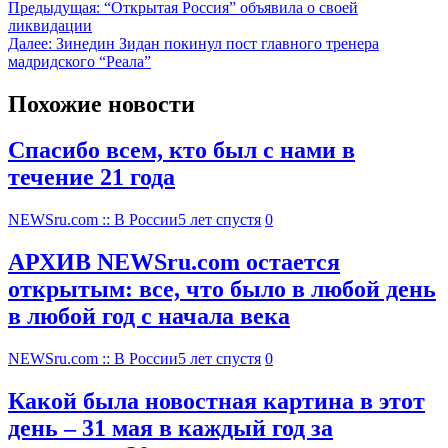
Предыдущая:
“Открытая Россия” объявила о своей
ликвидации
Далее:
Зинедин Зидан покинул пост главного тренера
мадридского “Реала”
Похожие новости
Спасибо всем, кто был с нами в
течение 21 года
NEWSru.com :: В России
5 лет спустя
0
АРХИВ NEWSru.com остается
открытым: все, что было в любой день
в любой год с начала века
NEWSru.com :: В России
5 лет спустя
0
Какой была новостная картина в этот
день – 31 мая в каждый год за