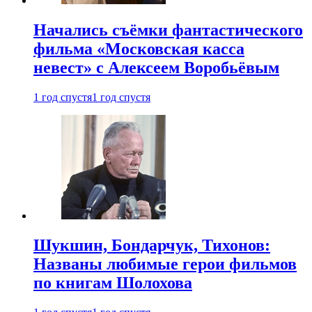
Начались съёмки фантастического
фильма «Московская касса
невест» с Алексеем Воробьёвым
1 год спустя
1 год спустя
Шукшин, Бондарчук, Тихонов:
Названы любимые герои фильмов
по книгам Шолохова