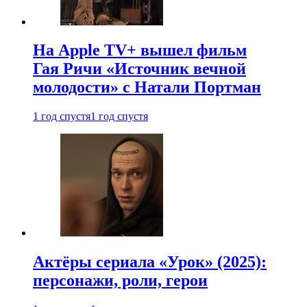
На Apple TV+ вышел фильм
Гая Ричи «Источник вечной
молодости» с Натали Портман
1 год спустя
1 год спустя
Актёры сериала «Урок» (2025):
персонажи, роли, герои