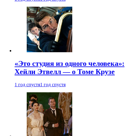
«Это студия из одного человека»:
Хейли Этвелл — о Томе Крузе
1 год спустя
1 год спустя