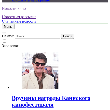
конфликта на Украине
Новости кино
Новостная рассылка
Случайные новости
Меню
Найти:
Заголовки
Вручены награды Каннского
кинофестиваля