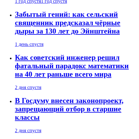
1 год спустя
1 год спустя
Забытый гений: как сельский
священник предсказал чёрные
дыры за 130 лет до Эйнштейна
1 день спустя
Как советский инженер решил
фатальный парадокс математики
на 40 лет раньше всего мира
2 дня спустя
В Госдуму внесен законопроект,
запрещающий отбор в старшие
классы
2 дня спустя