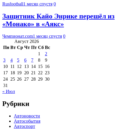
Rusfootball
1 месяц спустя
0
Защитник Кайо Энрике перешёл из
«Монако» в «Аякс»
Чемпионат.com
1 месяц спустя
0
Август 2026
Пн
Вт
Ср
Чт
Пт
Сб
Вс
1
2
3
4
5
6
7
8
9
10
11
12
13
14
15
16
17
18
19
20
21
22
23
24
25
26
27
28
29
30
31
« Июл
Рубрики
Автоновости
Автособытия
Автоспорт