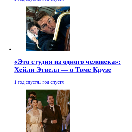
«Это студия из одного человека»:
Хейли Этвелл — о Томе Крузе
1 год спустя
1 год спустя