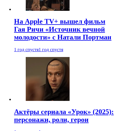
На Apple TV+ вышел фильм
Гая Ричи «Источник вечной
молодости» с Натали Портман
1 год спустя
1 год спустя
Актёры сериала «Урок» (2025):
персонажи, роли, герои