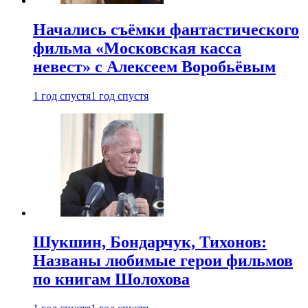
Начались съёмки фантастического
фильма «Московская касса
невест» с Алексеем Воробьёвым
1 год спустя
1 год спустя
Шукшин, Бондарчук, Тихонов:
Названы любимые герои фильмов
по книгам Шолохова