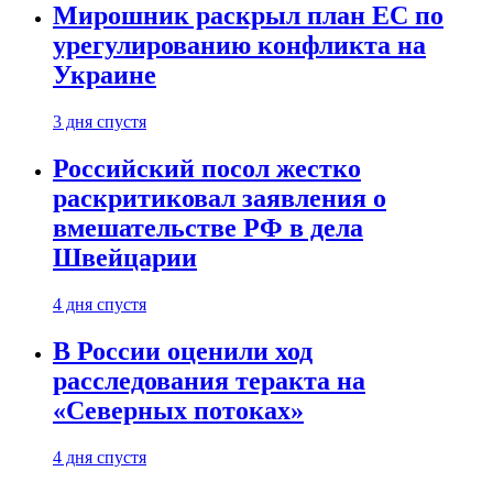
Мирошник раскрыл план ЕС по
урегулированию конфликта на
Украине
3 дня спустя
Российский посол жестко
раскритиковал заявления о
вмешательстве РФ в дела
Швейцарии
4 дня спустя
В России оценили ход
расследования теракта на
«Северных потоках»
4 дня спустя