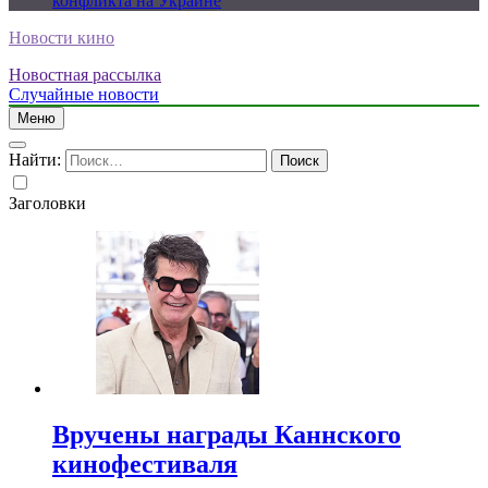
конфликта на Украине
Новости кино
Новостная рассылка
Случайные новости
Меню
Найти:
Заголовки
Вручены награды Каннского
кинофестиваля