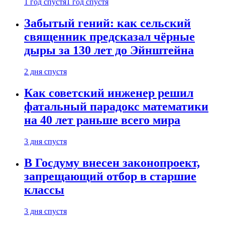
1 год спустя
1 год спустя
Забытый гений: как сельский
священник предсказал чёрные
дыры за 130 лет до Эйнштейна
2 дня спустя
Как советский инженер решил
фатальный парадокс математики
на 40 лет раньше всего мира
3 дня спустя
В Госдуму внесен законопроект,
запрещающий отбор в старшие
классы
3 дня спустя