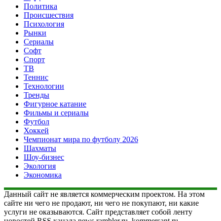
Политика
Происшествия
Психология
Рынки
Сериалы
Софт
Спорт
ТВ
Теннис
Технологии
Тренды
Фигурное катание
Фильмы и сериалы
Футбол
Хоккей
Чемпионат мира по футболу 2026
Шахматы
Шоу-бизнес
Экология
Экономика
Данный сайт не является коммерческим проектом. На этом
сайте ни чего не продают, ни чего не покупают, ни какие
услуги не оказываются. Сайт представляет собой ленту
новостей RSS канала news.rambler.ru, kommersant.ru,