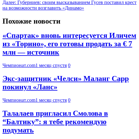
Далее:
Губерниев: своим высказыванием Гусев поставил крест
на возможности возглавить «Динамо»
Похожие новости
«Спартак» вновь интересуется Иличем
из «Торино», его готовы продать за € 7
млн — источник
Чемпионат.com
1 месяц спустя
0
Экс-защитник «Челси» Маланг Сарр
покинул «Ланс»
Чемпионат.com
1 месяц спустя
0
Талалаев пригласил Смолова в
“Балтику”: я тебе рекомендую
подумать