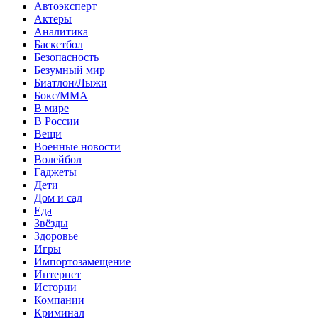
Автоэксперт
Актеры
Аналитика
Баскетбол
Безопасность
Безумный мир
Биатлон/Лыжи
Бокс/MMA
В мире
В России
Вещи
Военные новости
Волейбол
Гаджеты
Дети
Дом и сад
Еда
Звёзды
Здоровье
Игры
Импортозамещение
Интернет
Истории
Компании
Криминал