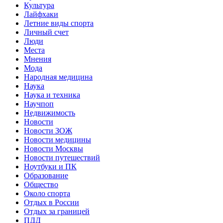
Культура
Лайфхаки
Летние виды спорта
Личный счет
Люди
Места
Мнения
Мода
Народная медицина
Наука
Наука и техника
Научпоп
Недвижимость
Новости
Новости ЗОЖ
Новости медицины
Новости Москвы
Новости путешествий
Ноутбуки и ПК
Образование
Общество
Около спорта
Отдых в России
Отдых за границей
ПДД