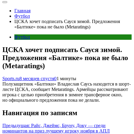
Главная
Футбол
ЦСКА хочет подписать Сауся зимой. Предложения
«Балтике» пока не было (Metaratings)
Футбол
ЦСКА хочет подписать Сауся зимой.
Предложения «Балтике» пока не было
(Metaratings)
Sports.ru
8 месяцев спустя
0
1 минуты
Полузащитник «Балтики» Владислав Саусь находится в шорт-
листе ЦСКА, сообщает Metaratings. Армейцы рассматривают
игрока с целью приобретения в зимнее трансферное окно,
но официального предложения пока не делали.
Навигация по записям
Предыдущая:
Райс, Джеймс, Бруну, Доку — среди
номинантов на приз лучшему игроку ноября в АПЛ