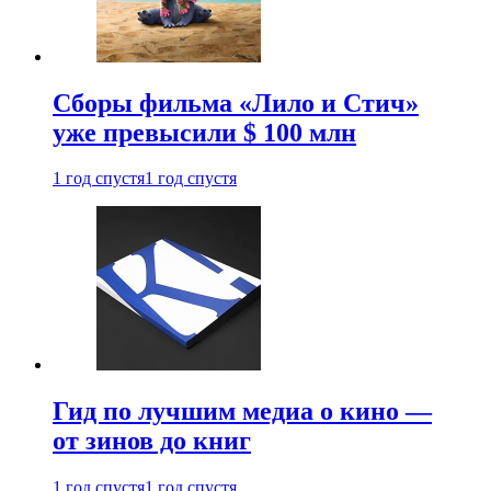
Сборы фильма «Лило и Стич»
уже превысили $ 100 млн
1 год спустя
1 год спустя
Гид по лучшим медиа о кино —
от зинов до книг
1 год спустя
1 год спустя