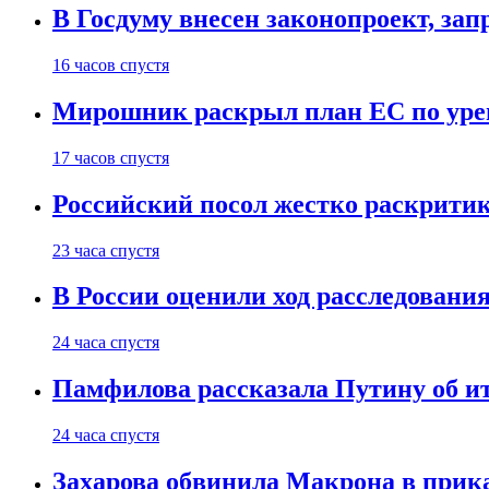
В Госдуму внесен законопроект, за
16 часов спустя
Мирошник раскрыл план ЕС по уре
17 часов спустя
Российский посол жестко раскрити
23 часа спустя
В России оценили ход расследовани
24 часа спустя
Памфилова рассказала Путину об ит
24 часа спустя
Захарова обвинила Макрона в прик