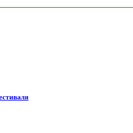
естиваля