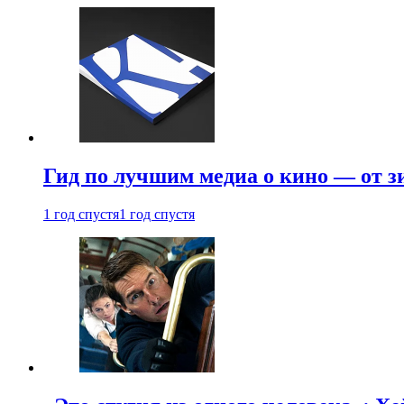
Гид по лучшим медиа о кино — от з
1 год спустя
1 год спустя