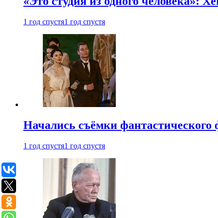
«Это студия из одного человека»: Х
1 год спустя
1 год спустя
Начались съёмки фантастического 
1 год спустя
1 год спустя