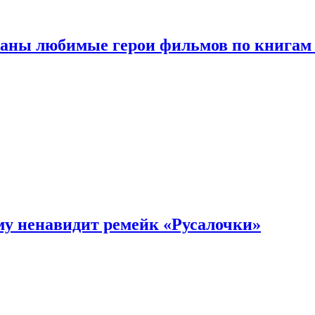
ваны любимые герои фильмов по книгам
му ненавидит ремейк «Русалочки»