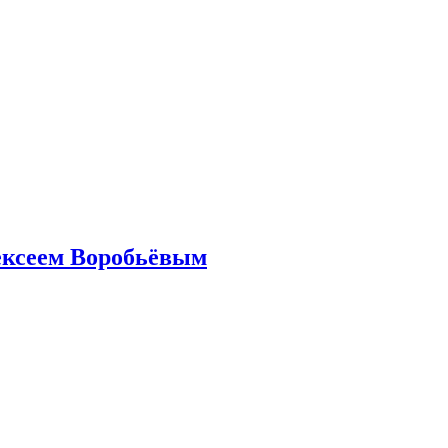
ексеем Воробьёвым