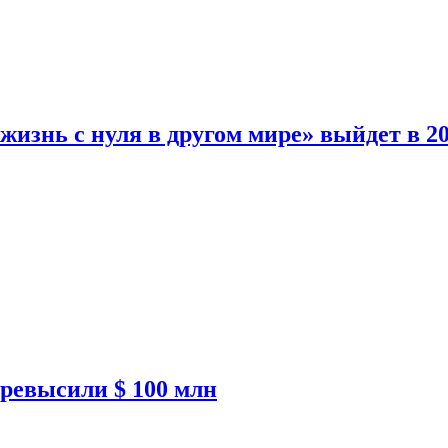
изнь с нуля в другом мире» выйдет в 20
ревысили $ 100 млн