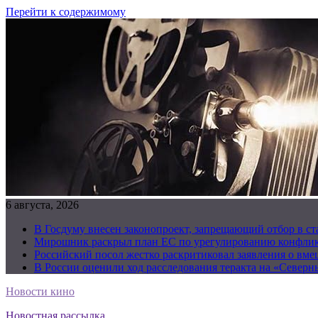
Перейти к содержимому
6 августа, 2026
В Госдуму внесен законопроект, запрещающий отбор в с
Мирошник раскрыл план ЕС по урегулированию конфлик
Российский посол жестко раскритиковал заявления о вм
В России оценили ход расследования теракта на «Северн
Новости кино
Новостная рассылка