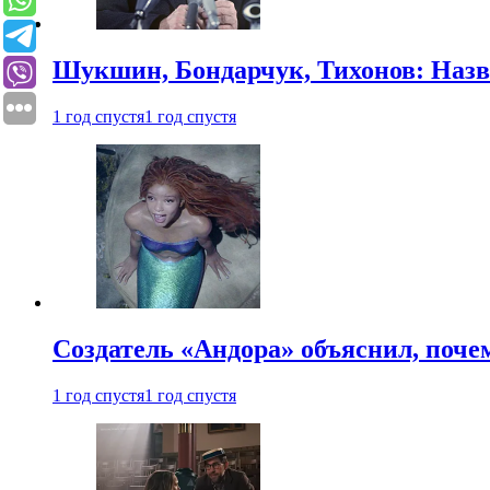
Шукшин, Бондарчук, Тихонов: Наз
1 год спустя
1 год спустя
Создатель «Андора» объяснил, поче
1 год спустя
1 год спустя