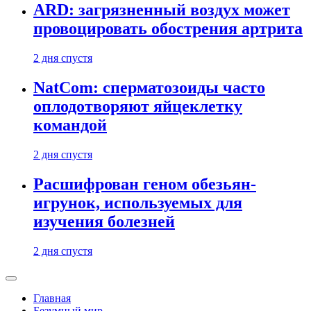
ARD: загрязненный воздух может
провоцировать обострения артрита
2 дня спустя
NatCom: сперматозоиды часто
оплодотворяют яйцеклетку
командой
2 дня спустя
Расшифрован геном обезьян-
игрунок, используемых для
изучения болезней
2 дня спустя
Главная
Безумный мир