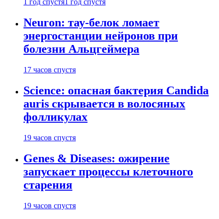
1 год спустя
1 год спустя
Neuron: тау-белок ломает
энергостанции нейронов при
болезни Альцгеймера
17 часов спустя
Science: опасная бактерия Candida
auris скрывается в волосяных
фолликулах
19 часов спустя
Genes & Diseases: ожирение
запускает процессы клеточного
старения
19 часов спустя