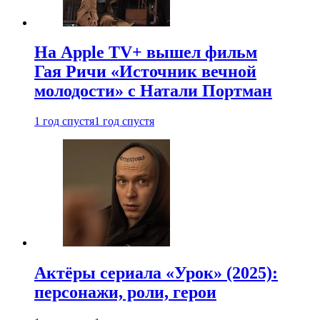
На Apple TV+ вышел фильм
Гая Ричи «Источник вечной
молодости» с Натали Портман
1 год спустя
1 год спустя
Актёры сериала «Урок» (2025):
персонажи, роли, герои