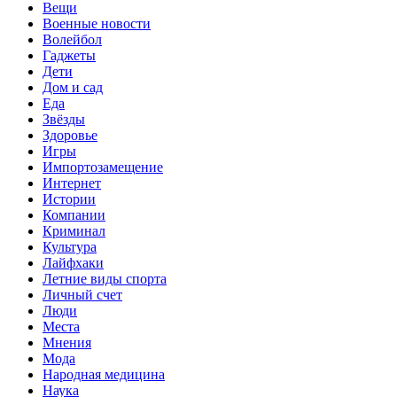
Вещи
Военные новости
Волейбол
Гаджеты
Дети
Дом и сад
Еда
Звёзды
Здоровье
Игры
Импортозамещение
Интернет
Истории
Компании
Криминал
Культура
Лайфхаки
Летние виды спорта
Личный счет
Люди
Места
Мнения
Мода
Народная медицина
Наука