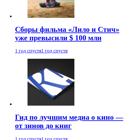
Сборы фильма «Лило и Стич»
уже превысили $ 100 млн
1 год спустя
1 год спустя
Гид по лучшим медиа о кино —
от зинов до книг
1 год спустя
1 год спустя