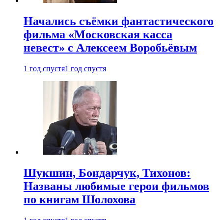
Начались съёмки фантастического
фильма «Московская касса
невест» с Алексеем Воробьёвым
1 год спустя
1 год спустя
Шукшин, Бондарчук, Тихонов:
Названы любимые герои фильмов
по книгам Шолохова