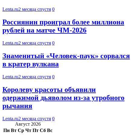
Lenta.ru
2 месяца спустя
0
Россиянин проиграл более миллиона
рублей на матче ЧМ-2026
Lenta.ru
2 месяца спустя
0
Знаменитый «Человек-паук» сорвался
в кратер вулкана
Lenta.ru
2 месяца спустя
0
Королеву красоты объявили
одержимой дьяволом из-за утробного
рычания
Lenta.ru
2 месяца спустя
0
Август 2026
Пн
Вт
Ср
Чт
Пт
Сб
Вс