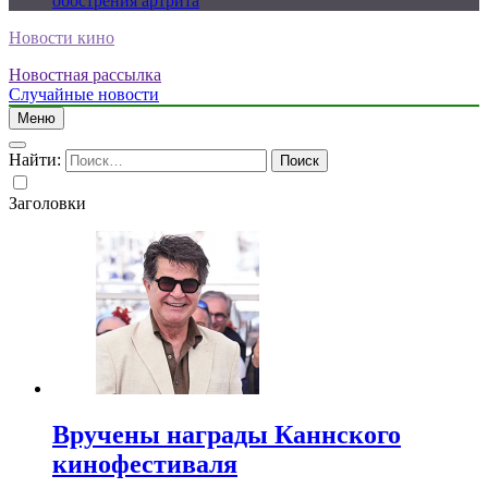
обострения артрита
Новости кино
Новостная рассылка
Случайные новости
Меню
Найти:
Заголовки
Вручены награды Каннского
кинофестиваля