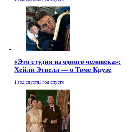
«Это студия из одного человека»:
Хейли Этвелл — о Томе Крузе
1 год спустя
1 год спустя